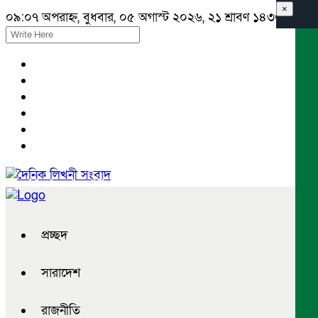
×
০৯:০৭ অপরাহ্ন, বুধবার, ০৫ অগাস্ট ২০২৬, ২১ শ্রাবণ ১৪৩৩ বঙ্গাব্দ
প্রচ্ছদ
সারাদেশ
রাজনীতি