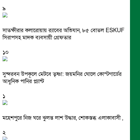
৯
সাতক্ষীরার কলারোয়ায় র‍্যাবের অভিযান, ৮৫ বোতল ESKUF
সিরাপসহ মাদক ব্যবসায়ী গ্রেফতার
১০
সুন্দরবন উপকূলে মেটবে তৃষ্ণা: জয়মনির ঘোলে কোস্টগার্ডের
আধুনিক পানির প্ল্যান্ট
১
মহেশপুরে নিজ ঘরে ঝুলন্ত লাশ উদ্ধার, শোকস্তব্ধ এলাকাবাসী ,
২