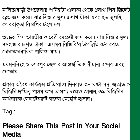
নালিতাবাড়ী উপজেলার পানিহাটা এলাকা থেকে ১লাখ পিস জিলেট
ব্লেড জব্দ করে। যার সিজার মুল্য ৫লাখ টাকা এবং ২৬ জুলাই
গোবরাকুড়া বিওপির টহল দল
৩১৯২ পিস ভারতীয় কাবেরী মেহেদী জব্দ করে। যার সিজার মুল্য
৭৯হাজার ৮শত টাকা। এসময় বিজিবি’র উপস্থিতি টের পেয়ে
চোরাকারবারিরা পালিয়ে যায়।
ময়মনসিংহ ও শেরপুর জেলার আন্তর্জাতিক সীমানা রক্ষায় এবং
যেকোন
প্রকার অবৈধ কার্যক্রম প্রতিরোধে দিনরাত ২৪ ঘন্টা সদা জাগ্রত থেকে
বিজিবি দায়িত্ব পালন করে আসছে বলেও জানান, ৩৯ বিজিবির
অধিনায়ক লেফটেন্যান্ট কর্নেল মেহেদি হাসান।
Tag :
Please Share This Post in Your Social
Media