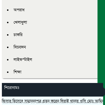
অপরাধ
খেলাধুলা
চাকরি
বিনোদন
লাইফস্টাইল
শিক্ষা
শিরোনামঃ
ফিসার হিসেবে সম্মাননাপত্র গ্রহন করেন দিরাই থানার ওসি মোঃ আমিনুল ই