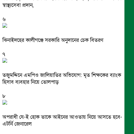
স্বাস্থ্যসেবা প্রদান,
৬
ঝিনাইদহের কালীগঞ্জে সরকারি অনুদানের চেক বিতরণ
৭
তজুমদ্দিনে এমপিও জালিয়াতির অভিযোগ: মৃত শিক্ষকের ব্যাংক
হিসাব ব্যবহার নিয়ে তোলপাড়
৮
অপরাধী যে-ই হোক তাকে আইনের আওতায় নিয়ে আসতে হবে-
এটর্নি জেনারেল