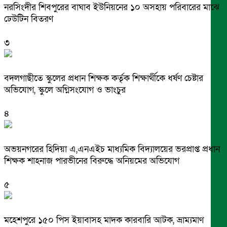
নরসিংদীর শিবপুরের বাঘাব ইউনিয়নের ১০ অসহায় পরিবারের মাঝে
ঢেউটিন বিতরণ
৩
বদলগাছীতে স্কুলের প্রধান শিক্ষক কর্তৃক শিক্ষার্থীকে ধর্ষণ চেষ্টার
অভিযোগ, স্কুলে অগ্নিসংযোগ ও ভাংচুর
৪
অভয়নগরের হিদিয়া এ,এনএইচ মাধ্যমিক বিদ্যালয়ের ভরপ্রাপ্ত প্রধান
শিক্ষক শাহনাজ পারভীনের বিরুদ্ধে অনিয়মের অভিযোগ
৫
মহেশপুরে ১৫০ পিস ইয়াবাসহ মাদক কারবারি আটক, ভ্রাম্যমাণ