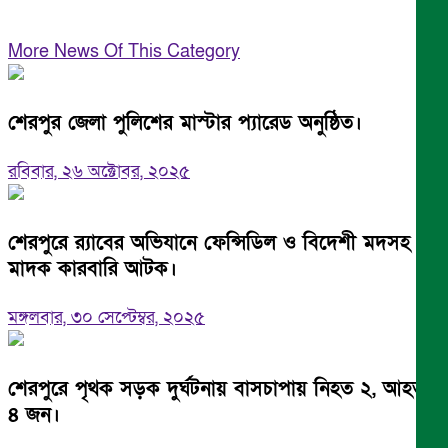
More News Of This Category
শেরপুর জেলা পুলিশের মাস্টার প্যারেড অনুষ্ঠিত।
রবিবার, ২৬ অক্টোবর, ২০২৫
শেরপুরে র‌্যাবের অভিযানে ফেন্সিডিল ও বিদেশী মদসহ ৬
মাদক কারবারি আটক।
মঙ্গলবার, ৩০ সেপ্টেম্বর, ২০২৫
শেরপুরে পৃথক সড়ক দুর্ঘটনায় বাসচাপায় নিহত ২, আহত
৪ জন।