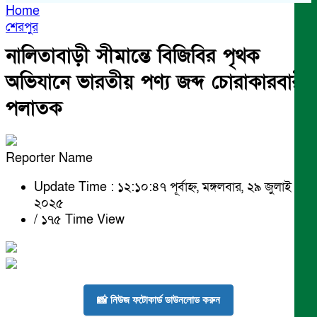
Home
শেরপুর
নালিতাবাড়ী সীমান্তে বিজিবির পৃথক
অভিযানে ভারতীয় পণ্য জব্দ চোরাকারবারী
পলাতক
Reporter Name
Update Time : ১২:১০:৪৭ পূর্বাহ্ন, মঙ্গলবার, ২৯ জুলাই
২০২৫
/
১৭৫ Time View
📸 নিউজ ফটোকার্ড ডাউনলোড করুন