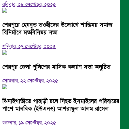
রবিবার, ২৮ সেপ্টেম্বর, ২০২৫
শেরপুরে হেযবুত তওহীদের উদ্যোগে শান্তিময় সমাজ
বিনির্মাণে মতবিনিময় সভা
শনিবার, ২৭ সেপ্টেম্বর, ২০২৫
শেরপুর জেলা পুলিশের মাসিক কল্যাণ সভা অনুষ্ঠিত
সোমবার, ২২ সেপ্টেম্বর, ২০২৫
ঝিনাইগাতীতে পাহাড়ী ঢলে নিহত ইসমাইলের পরিবারের
পাশে মানবিক (ইউএনও) আশরাফুল আলম রাসেল
শুক্রবার, ১৯ সেপ্টেম্বর, ২০২৫