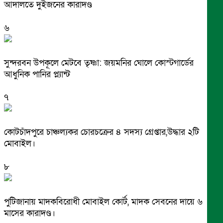
আদালতে দুইজনের কারাদণ্ড
৬
সুন্দরবন উপকূলে মেটবে তৃষ্ণা: জয়মনির ঘোলে কোস্টগার্ডের
আধুনিক পানির প্ল্যান্ট
৭
কোটচাঁদপুরে চাঞ্চল্যকর চোরচক্রের ৪ সদস্য গ্রেপ্তার,উদ্ধার ২টি
মোবাইল।
৮
পুটিজানায় মাদকবিরোধী মোবাইল কোর্ট, মাদক সেবনের দায়ে ৬
মাসের কারাদণ্ড।