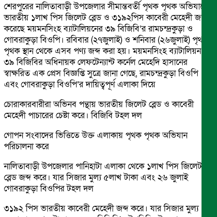
শেরপুরের নালিতাবাড়ী উপজেলার সীমান্তবর্তী পৃথক পৃথক অভিযানে
ভারতীয় ১লাখ পিস জিলেট ব্লেড ও ৩১৯২পিস কাবেরী মেহেদী জব্দ
করেছে ময়মনসিংহ ব্যাটালিয়নের ৩৯ বিজিবি’র রামচন্দ্রকুড়া ও
গোবরাকুড়া বিওপি। রবিবার (২৭জুলাই) ও শনিবার (২৬জুলাই) পৃথক
পৃথক স্থান থেকে এসব পণ্য জব্দ করা হয়। ময়মনসিংহ ব্যাটালিয়ন
৩৯ বিজিবির অধিনায়ক লেফটেন্যান্ট কর্নেল মেহেদি হাসানের
স্বাক্ষরিত এক প্রেস বিজ্ঞপ্তি সুত্রে জানা গেছে, রামচন্দ্রকুড়া বিওপি
এবং গোবরাকুড়া বিওপি’র দায়িত্বপূর্ণ এলাকা দিয়ে
চোরাকারবারীরা অভিনব পন্থায় ভারতীয় জিলেট ব্লেড ও কাবেরী
মেহেদী পাচারের চেষ্টা করে। বিজিবি টহল দল
গোপন সংবাদের ভিত্তিতে উক্ত এলাকায় পৃথক পৃথক অভিযান
পরিচালনা করে
নালিতাবাড়ী উপজেলার পানিহাটা এলাকা থেকে ১লাখ পিস জিলেট
ব্লেড জব্দ করে। যার সিজার মুল্য ৫লাখ টাকা এবং ২৬ জুলাই
গোবরাকুড়া বিওপির টহল দল
৩১৯২ পিস ভারতীয় কাবেরী মেহেদী জব্দ করে। যার সিজার মুল্য