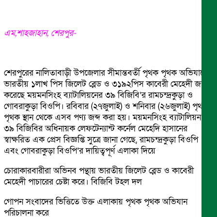
এম,শাহজাহান, শেরপুর-
শেরপুরের নালিতাবাড়ী উপজেলার সীমান্তবর্তী পৃথক পৃথক অভিযানে
ভারতীয় ১লাখ পিস জিলেট ব্লেড ও ৩১৯২পিস কাবেরী মেহেদী জব্দ
করেছে ময়মনসিংহ ব্যাটালিয়নের ৩৯ বিজিবি’র রামচন্দ্রকুড়া ও
গোবরাকুড়া বিওপি। রবিবার (২৭জুলাই) ও শনিবার (২৬জুলাই) পৃথক
পৃথক স্থান থেকে এসব পণ্য জব্দ করা হয়। ময়মনসিংহ ব্যাটালিয়ন
৩৯ বিজিবির অধিনায়ক লেফটেন্যান্ট কর্নেল মেহেদি হাসানের
স্বাক্ষরিত এক প্রেস বিজ্ঞপ্তি সুত্রে জানা গেছে, রামচন্দ্রকুড়া বিওপি
এবং গোবরাকুড়া বিওপি’র দায়িত্বপূর্ণ এলাকা দিয়ে
চোরাকারবারীরা অভিনব পন্থায় ভারতীয় জিলেট ব্লেড ও কাবেরী
মেহেদী পাচারের চেষ্টা করে। বিজিবি টহল দল
গোপন সংবাদের ভিত্তিতে উক্ত এলাকায় পৃথক পৃথক অভিযান
পরিচালনা করে