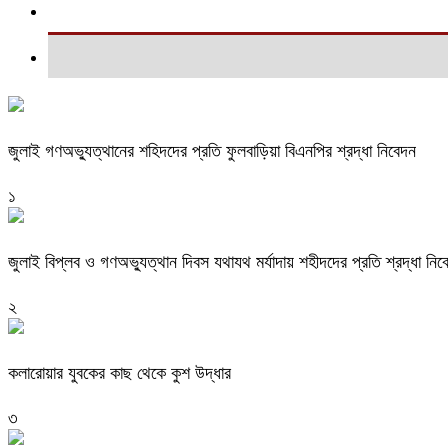
জুলাই গণঅভ্যুত্থানের শহিদদের প্রতি ফুলবাড়িয়া বিএনপির শ্রদ্ধা নিবেদন
১
জুলাই বিপ্লব ও গণঅভ্যুত্থান দিবস যথাযথ মর্যাদায় শহীদদের প্রতি শ্রদ্ধা নিব
২
কলারোয়ার যুবকের কাছ থেকে কুশ উদ্ধার
৩