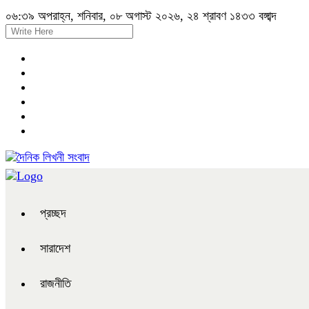
০৬:৩৯ অপরাহ্ন, শনিবার, ০৮ অগাস্ট ২০২৬, ২৪ শ্রাবণ ১৪৩৩ বঙ্গাব্দ
প্রচ্ছদ
সারাদেশ
রাজনীতি