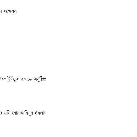
দ সম্মেলন
 টুর্নামেন্ট ২০২৬ অনুষ্ঠিত
থানার ওসি মোঃ আমিনুল ইসলাম