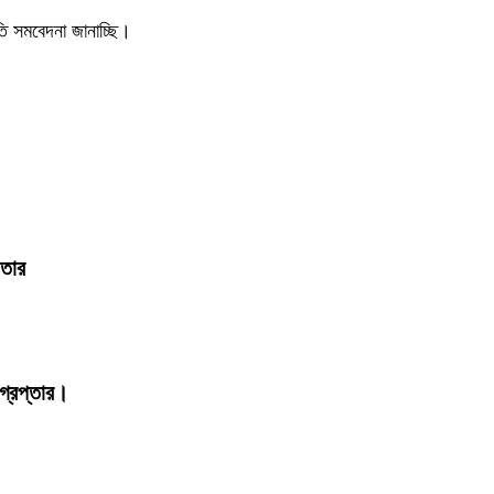
তি সমবেদনা জানাচ্ছি।
ফতার
্রেপ্তার।