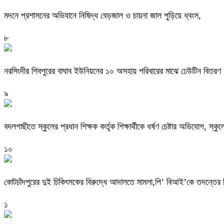
মদনে প্রশাসনের অভিযানে নিষিদ্ধ বেড়জাল ও চায়না জাল পুড়িয়ে ধ্বংস,
৮
নরসিংদীর শিবপুরের বাঘাব ইউনিয়নের ১০ অসহায় পরিবারের মাঝে ঢেউটিন বিতরণ
৯
বদলগাছীতে স্কুলের প্রধান শিক্ষক কর্তৃক শিক্ষার্থীকে ধর্ষণ চেষ্টার অভিযোগ, স্ক
১০
কোটচাঁদপুরের দুই চিকিৎসকের বিরুদ্ধে আদালতে মামলা,পি’ বিআই’কে তদন্তের ন
১