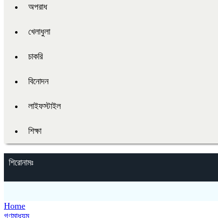
অপরাধ
খেলাধুলা
চাকরি
বিনোদন
লাইফস্টাইল
শিক্ষা
শিরোনামঃ
Home
গণমাধ্যম