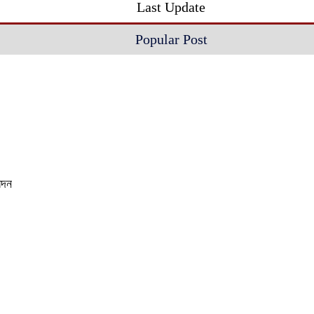
Last Update
Popular Post
েদন