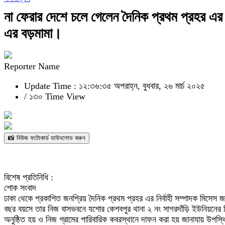
না ফেরার দেশে চলে গেলেন দৈনিক প্রথম প্রহর এর নি
এর বড়মামা।
Reporter Name
Update Time : ১২:৩৬:৩৫ অপরাহ্ন, বুধবার, ২৬ মার্চ ২০২৫
/
১৩০ Time View
📸 নিউজ ফটোকার্ড ডাউনলোড করুন
বিশেষ প্রতিনিধি :
শোক সংবাদ
ঢাকা থেকে প্রকাশিত জনপ্রিয় দৈনিক প্রথম প্রহর এর নির্বাহী সম্পাদক মিসেস জ
বছর বয়সে তার নিজ বাসভবনে যশোর কেশবপুর থানা ২ নং সাগরদাঁড়ি ইউনিয়নের ঝিক
অনুষ্ঠিত হয় ও নিজ গ্রামের পারিবারিক কবরস্থানে দাফন করা হয় জানাযায় উ