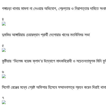
গঙ্গাচড়া থানায় মামলা না নেওয়ার অভিযোগ, গ্রেপ্তার ও নিরাপত্তার দাবিতে সংবা
৪
দুমকির আঙ্গারিয়ায় চেয়ারম্যান প্রার্থী দেলোয়ার খানের মতবিনিময় সভা
৫
কুষ্টিয়ায় ‘ভিলেজ বয়েজ ক্লাব’র উদ্যোগে মাদকবিরোধী ও সচেতনতামূলক মিনি ফুটবল
৬
সিলেট রেঞ্জের মধ্যে শ্রেষ্ট অফিসার হিসেবে সম্মাননাপত্র গ্রহন করেন দিরাই 
৭