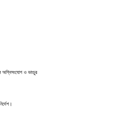
ুলে অগ্নিসংযোগ ও ভাংচুর
ির্দেশ।