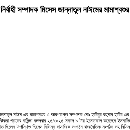
র্বাহী সম্পাদক মিসেস জান্নাতুল নাঈমের মামাশ্বশুর
ান্নাতুল নাঈম এর মামাশ্বশুর ও ভারপ্রাপ্ত সম্পাদক মোঃ হাবিবুর রহমান হাবিব এর
রা গ্রামের বাসিন্দা মঙ্গলবার ২৫/৩/২৫ সকাল ৯ টায় ইন্তেকাল করেছেন ইন্নালিল্
পস্থিত ছিলেন উপস্থিত ছিলেন বিভিন্ন সামাজিক সংগঠন রাজনৈতিক সংগঠন সহ বিভিন