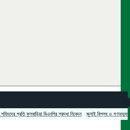
 প্রতি ফুলবাড়িয়া বিএনপির শ্রদ্ধা নিবেদন
জুলাই বিপ্লব ও গণঅভ্যুত্থান দিবস