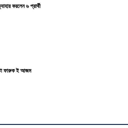
হার করলেন ৬ প্রার্থী
ষ্টা ফারুক ই আজম