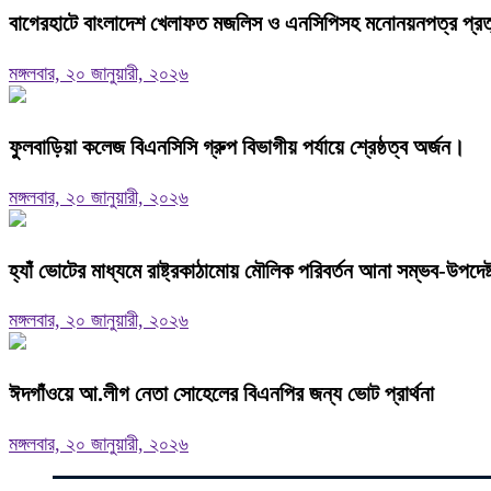
বাগেরহাটে বাংলাদেশ খেলাফত মজলিস ও এনসিপিসহ মনোনয়নপত্র প্রত্যা
মঙ্গলবার, ২০ জানুয়ারী, ২০২৬
ফুলবাড়িয়া কলেজ বিএনসিসি গ্রুপ বিভাগীয় পর্যায়ে শ্রেষ্ঠত্ব অর্জন।
মঙ্গলবার, ২০ জানুয়ারী, ২০২৬
হ্যাঁ ভোটের মাধ্যমে রাষ্ট্রকাঠামোয় মৌলিক পরিবর্তন আনা সম্ভব-উপদে
মঙ্গলবার, ২০ জানুয়ারী, ২০২৬
ঈদগাঁওয়ে আ.লীগ নেতা সোহেলের বিএনপির জন্য ভোট প্রার্থনা
মঙ্গলবার, ২০ জানুয়ারী, ২০২৬