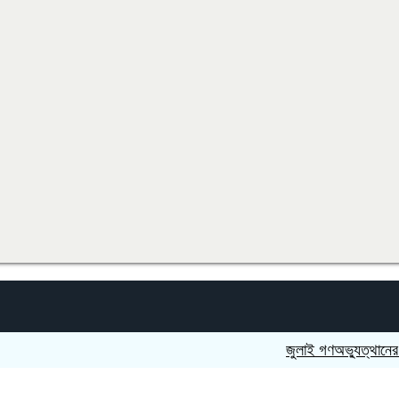
জুলাই গণঅভ্যুত্থানের শহিদদের