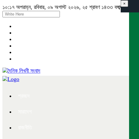
×
১০:১৭ অপরাহ্ন, রবিবার, ০৯ অগাস্ট ২০২৬, ২৫ শ্রাবণ ১৪৩৩ বঙ্গাব্দ
প্রচ্ছদ
সারাদেশ
রাজনীতি