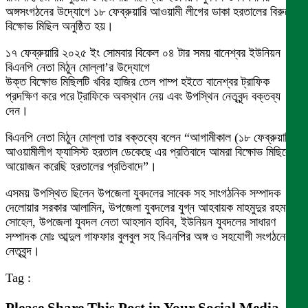
অঙ্গসংগঠনের উদ্যোগে ১৮ ফেব্রুয়ারি আওয়ামী লীগের ডাকা হরতালের বিরুদ্ধে
বিক্ষোভ মিছিল অনুষ্ঠিত হয়।
১৭ ফেব্রুয়ারি ২০২৫ ইং সোমবার বিকেল ০৪ টার সময় বানেশ্বর ইউনিয়ন
বিএনপি নেতা মিঠুন মোল্লা’র উদ্যোগে
উক্ত বিক্ষোভ মিছিলটি খবির হাজির তেল পাম্প হইতে বানেশ্বর ট্রাফিক
প্রদক্ষিণ করে পরে ট্রাফিকে অবস্থান নেয় এবং উপস্থিন নেতৃবৃন্দ বক্তব্য
দেন।
বিএনপি নেতা মিঠুন মোল্লা তার বক্তব্যে বলেন “আগামীকাল (১৮ ফেব্রুয়ারি)
আওয়ামীলীগ ফ্যাসিস্ট হরতাল ডেকেছে এর প্রতিবাদে আমরা বিক্ষোভ মিছিলের
আয়োজন করেছি হরতালের প্রতিবাদে”।
এসময় উপস্থিত ছিলেন উপজেলা যুবদলের সাবেক সহ সাংগঠনিক সম্পাদক
দেলোয়ার সরকার আলামিন, উপজেলা যুবদলের যুগ্ন আহবায়ক মাহমুদুর রহমান
সোহেল, উপজেলা যুবদল নেতা আহসান হাবিব, ইউনিয়ন যুবদলের সাধারণ
সম্পাদক মোঃ আব্দুল গাফফার বুলবুল সহ বিএনপির অঙ্গ ও সহযোগী সংগঠনের
নেতৃবৃন্দ।
Tag :