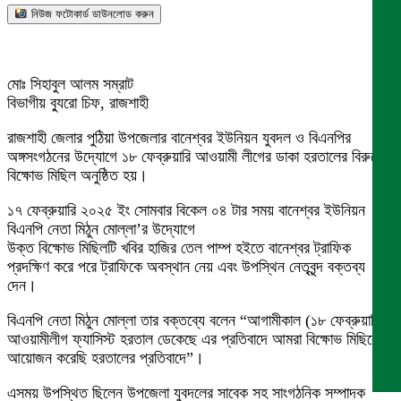
নিউজ ফটোকার্ড ডাউনলোড করুন
মোঃ সিহাবুল আলম সম্রাট
বিভাগীয় ব্যুরো চিফ, রাজশাহী
রাজশাহী জেলার পুঠিয়া উপজেলার বানেশ্বর ইউনিয়ন যুবদল ও বিএনপির
অঙ্গসংগঠনের উদ্যোগে ১৮ ফেব্রুয়ারি আওয়ামী লীগের ডাকা হরতালের বিরুদ্ধে
বিক্ষোভ মিছিল অনুষ্ঠিত হয়।
১৭ ফেব্রুয়ারি ২০২৫ ইং সোমবার বিকেল ০৪ টার সময় বানেশ্বর ইউনিয়ন
বিএনপি নেতা মিঠুন মোল্লা’র উদ্যোগে
উক্ত বিক্ষোভ মিছিলটি খবির হাজির তেল পাম্প হইতে বানেশ্বর ট্রাফিক
প্রদক্ষিণ করে পরে ট্রাফিকে অবস্থান নেয় এবং উপস্থিন নেতৃবৃন্দ বক্তব্য
দেন।
বিএনপি নেতা মিঠুন মোল্লা তার বক্তব্যে বলেন “আগামীকাল (১৮ ফেব্রুয়ারি)
আওয়ামীলীগ ফ্যাসিস্ট হরতাল ডেকেছে এর প্রতিবাদে আমরা বিক্ষোভ মিছিলের
আয়োজন করেছি হরতালের প্রতিবাদে”।
এসময় উপস্থিত ছিলেন উপজেলা যুবদলের সাবেক সহ সাংগঠনিক সম্পাদক