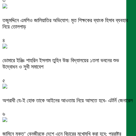
৩
তজুমদ্দিনে এমপিও জালিয়াতির অভিযোগ: মৃত শিক্ষকের ব্যাংক হিসাব ব্যবহার
নিয়ে তোলপাড়
৪
ডোমারে ইঞ্জিঃ শাহরিন ইসলাম তুহিন উচ্চ বিদ্যালয়ের ১তলা ভবনের শুভ
উদ্বোধন ও সুধী সমাবেশ
৫
অপরাধী যে-ই হোক তাকে আইনের আওতায় নিয়ে আসতে হবে- এটর্নি জেনারেল
৬
জামিনে মুক্ত’ বেনজীরকে দেশে এনে বিচারের মুখোমুখি করা হবে: পররাষ্ট্র