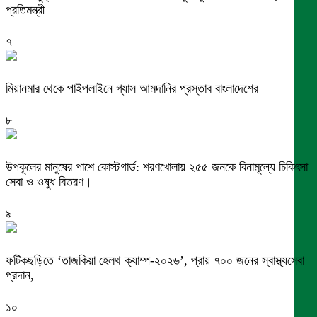
প্রতিমন্ত্রী
৭
মিয়ানমার থেকে পাইপলাইনে গ্যাস আমদানির প্রস্তাব বাংলাদেশের
৮
উপকূলের মানুষের পাশে কোস্টগার্ড: শরণখোলায় ২৫৫ জনকে বিনামূল্যে চিকিৎসা
সেবা ও ওষুধ বিতরণ।
৯
ফটিকছড়িতে ‘তাজকিয়া হেলথ ক্যাম্প-২০২৬’, প্রায় ৭০০ জনের স্বাস্থ্যসেবা
প্রদান,
১০