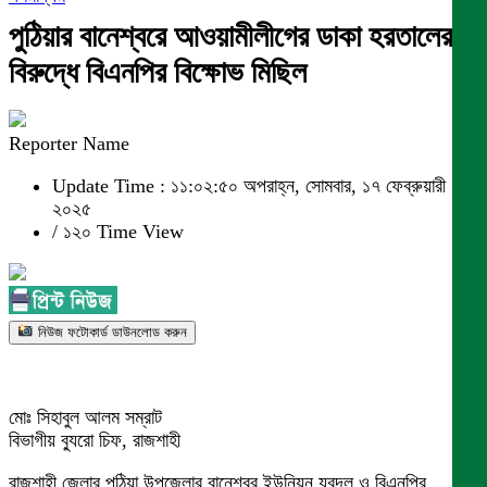
পুঠিয়ার বানেশ্বরে আওয়ামীলীগের ডাকা হরতালের
বিরুদ্ধে বিএনপির বিক্ষোভ মিছিল
Reporter Name
Update Time : ১১:০২:৫০ অপরাহ্ন, সোমবার, ১৭ ফেব্রুয়ারী
২০২৫
/
১২০ Time View
নিউজ ফটোকার্ড ডাউনলোড করুন
মোঃ সিহাবুল আলম সম্রাট
বিভাগীয় ব্যুরো চিফ, রাজশাহী
রাজশাহী জেলার পুঠিয়া উপজেলার বানেশ্বর ইউনিয়ন যুবদল ও বিএনপির