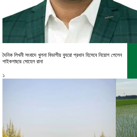
দৈনিক লিখনী সংবাদে খুলনা বিভাগীয় ব্যুরো প্রধান হিসেবে নিয়োগ পেলেন
পাইকগাছার সোহেল রানা
১