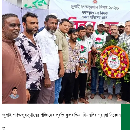
জুলাই গণঅভ্যুত্থানের শহিদদের প্রতি ফুলবাড়িয়া বিএনপির শ্রদ্ধা নিবেদন
৩