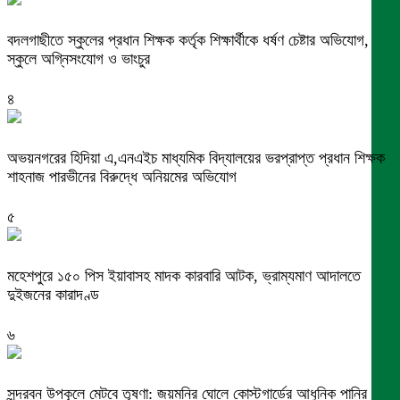
বদলগাছীতে স্কুলের প্রধান শিক্ষক কর্তৃক শিক্ষার্থীকে ধর্ষণ চেষ্টার অভিযোগ,
স্কুলে অগ্নিসংযোগ ও ভাংচুর
৪
অভয়নগরের হিদিয়া এ,এনএইচ মাধ্যমিক বিদ্যালয়ের ভরপ্রাপ্ত প্রধান শিক্ষক
শাহনাজ পারভীনের বিরুদ্ধে অনিয়মের অভিযোগ
৫
মহেশপুরে ১৫০ পিস ইয়াবাসহ মাদক কারবারি আটক, ভ্রাম্যমাণ আদালতে
দুইজনের কারাদণ্ড
৬
সুন্দরবন উপকূলে মেটবে তৃষ্ণা: জয়মনির ঘোলে কোস্টগার্ডের আধুনিক পানির