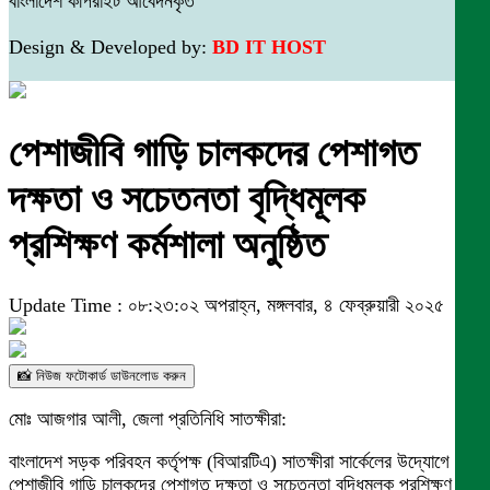
বাংলাদেশ কপিরাইট আবেদনকৃত
Design & Developed by:
BD IT HOST
পেশাজীবি গাড়ি চালকদের পেশাগত
দক্ষতা ও সচেতনতা বৃদ্ধিমূলক
প্রশিক্ষণ কর্মশালা অনুষ্ঠিত
Update Time : ০৮:২৩:০২ অপরাহ্ন, মঙ্গলবার, ৪ ফেব্রুয়ারী ২০২৫
📸 নিউজ ফটোকার্ড ডাউনলোড করুন
মোঃ আজগার আলী, জেলা প্রতিনিধি সাতক্ষীরা:
বাংলাদেশ সড়ক পরিবহন কর্তৃপক্ষ (বিআরটিএ) সাতক্ষীরা সার্কেলের উদ্যোগে
পেশাজীবি গাড়ি চালকদের পেশাগত দক্ষতা ও সচেতনতা বৃদ্ধিমূলক প্রশিক্ষণ