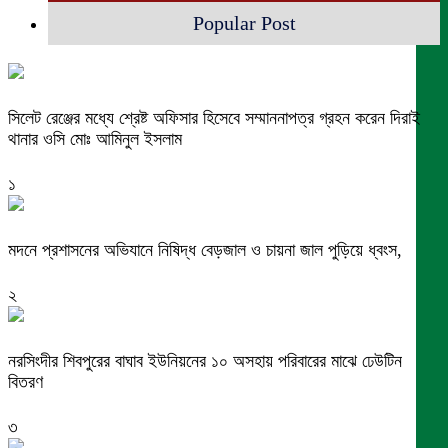
Popular Post
সিলেট রেঞ্জের মধ্যে শ্রেষ্ট অফিসার হিসেবে সম্মাননাপত্র গ্রহন করেন দিরাই
থানার ওসি মোঃ আমিনুল ইসলাম
১
মদনে প্রশাসনের অভিযানে নিষিদ্ধ বেড়জাল ও চায়না জাল পুড়িয়ে ধ্বংস,
২
নরসিংদীর শিবপুরের বাঘাব ইউনিয়নের ১০ অসহায় পরিবারের মাঝে ঢেউটিন
বিতরণ
৩