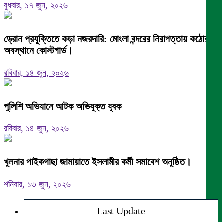
বুধবার, ১৭ জুন, ২০২৬
ড্রোন প্রযুক্তিতে কড়া নজরদারি: মোংলা বন্দরের নিরাপত্তায় কঠোর
অবস্থানে কোস্টগার্ড।
রবিবার, ১৪ জুন, ২০২৬
পুলিশি অভিযানে আটক অভিযুক্ত যুবক
রবিবার, ১৪ জুন, ২০২৬
খুলনার পাইকগাছা জামায়াতে ইসলামীর কর্মী সমাবেশ অনুষ্ঠিত।
শনিবার, ১৩ জুন, ২০২৬
Last Update