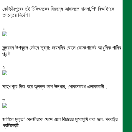
কোটচাঁদপুরের দুই চিকিৎসকের বিরুদ্ধে আদালতে মামলা,পি’ বিআই’কে
তদন্তের নির্দেশ।
১
সুন্দরবন উপকূলে মেটবে তৃষ্ণা: জয়মনির ঘোলে কোস্টগার্ডের আধুনিক পানির
প্ল্যান্ট
২
মহেশপুরে নিজ ঘরে ঝুলন্ত লাশ উদ্ধার, শোকস্তব্ধ এলাকাবাসী ,
৩
জামিনে মুক্ত’ বেনজীরকে দেশে এনে বিচারের মুখোমুখি করা হবে: পররাষ্ট্র
প্রতিমন্ত্রী