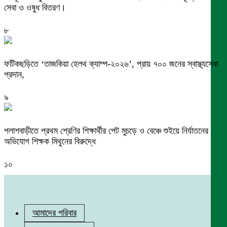
সেবা ও ওষুধ বিতরণ।
৮
ফটিকছড়িতে ‘তাজকিয়া হেলথ ক্যাম্প-২০২৬’, প্রায় ৭০০ জনের স্বাস্থ্যসেবা
প্রদান,
৯
পলাশবাড়ীতে প্রথম শ্রেণির শিক্ষার্থীর পেট মুচড়ে ও বেঞ্চে শুইয়ে নির্যাতনের
অভিযোগ শিক্ষক মিথুনের বিরুদ্ধে
১০
আমাদের পরিবার