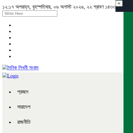
×
১২:১৭ অপরাহ্ন, বৃহস্পতিবার, ০৬ অগাস্ট ২০২৬, ২২ শ্রাবণ ১৪৩৩ বঙ্গাব্দ
প্রচ্ছদ
সারাদেশ
রাজনীতি