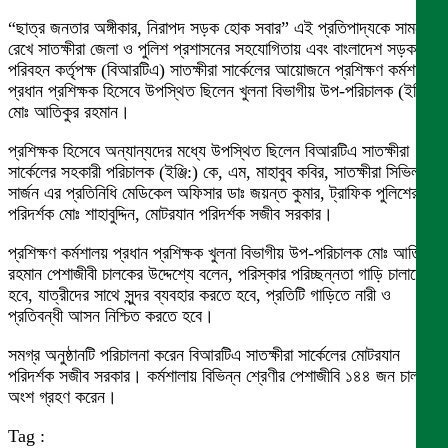
“ছাত্র জনতার অঙ্গীকার, নিরাপদ সড়ক হোক সবার” এই প্রতিপাদ্যকে সামনে
রেখে সাতক্ষীরা জেলা ও পুলিশ প্রশাসনের সহযোগিতায় এবং বাংলাদেশ সড়ক
পরিবহন কর্তৃপক্ষ (বিআরটিএ) সাতক্ষীরা সার্কেলের আয়োজনে প্রশিক্ষণ কর্মশালায়
প্রধান প্রশিক্ষক হিসেবে উপস্থিত ছিলেন খুলনা বিভাগীয় উপ-পরিচালক (ইঞ্জি:)
মোঃ আতিকুর রহমান।
প্রশিক্ষক হিসেবে অন্যান্যদের মধ্যে উপস্থিত ছিলেন বিআরটিএ সাতক্ষীরা
সার্কেলের সহকারী পরিচালক (ইঞ্জি:) কে, এম, মাহাবুব কবির, সাতক্ষীরা সিভিল
সার্জন এর প্রতিনিধি মেডিকেল অফিসার ডাঃ জয়ন্ত কুমার, ট্রাফিক পুলিশের
পরিদর্শক মোঃ শাহাবুদ্দিন, মোটরযান পরিদর্শক সজীব সরকার।
প্রশিক্ষণ কর্মশালয় প্রধান প্রশিক্ষক খুলনা বিভাগীয় উপ-পরিচালক মোঃ আতিকুর
রহমান পেশাজীবী চালকের উদ্দেশ্যে বলেন, পরিস্কার পরিচ্ছন্নতা গাড়ি চালাতে
হবে, যাত্রীদের সাথে সুন্দর ব্যবহার করতে হবে, প্রতিটি গাড়িতে নারী ও
প্রতিবন্ধী আসন নিশ্চিত করতে হবে।
সমগ্র অনুষ্ঠানটি পরিচালনা করেন বিআরটিএ সাতক্ষীরা সার্কেলের মোটরযান
পরিদর্শক সজীব সরকার। কর্মশালায় বিভিন্ন শ্রেণীর পেশাজীবি ১৪৪ জন চালক
অংশ গ্রহণ করেন।
Tag :