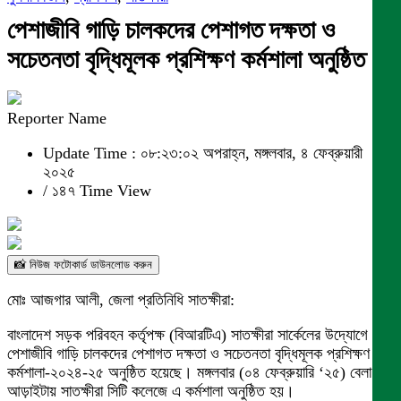
পেশাজীবি গাড়ি চালকদের পেশাগত দক্ষতা ও
সচেতনতা বৃদ্ধিমূলক প্রশিক্ষণ কর্মশালা অনুষ্ঠিত
Reporter Name
Update Time : ০৮:২৩:০২ অপরাহ্ন, মঙ্গলবার, ৪ ফেব্রুয়ারী
২০২৫
/
১৪৭ Time View
📸 নিউজ ফটোকার্ড ডাউনলোড করুন
মোঃ আজগার আলী, জেলা প্রতিনিধি সাতক্ষীরা:
বাংলাদেশ সড়ক পরিবহন কর্তৃপক্ষ (বিআরটিএ) সাতক্ষীরা সার্কেলের উদ্যোগে
পেশাজীবি গাড়ি চালকদের পেশাগত দক্ষতা ও সচেতনতা বৃদ্ধিমূলক প্রশিক্ষণ
কর্মশালা-২০২৪-২৫ অনুষ্ঠিত হয়েছে। মঙ্গলবার (০৪ ফেব্রুয়ারি ‘২৫) বেলা
আড়াইটায় সাতক্ষীরা সিটি কলেজে এ কর্মশালা অনুষ্ঠিত হয়।