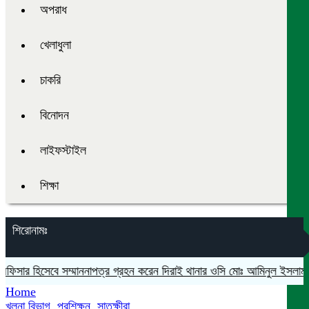
অপরাধ
খেলাধুলা
চাকরি
বিনোদন
লাইফস্টাইল
শিক্ষা
শিরোনামঃ
ফিসার হিসেবে সম্মাননাপত্র গ্রহন করেন দিরাই থানার ওসি মোঃ আমিনুল ইসলাম
মদ
Home
খুলনা বিভাগ
,
প্রশিক্ষন
,
সাতক্ষীরা