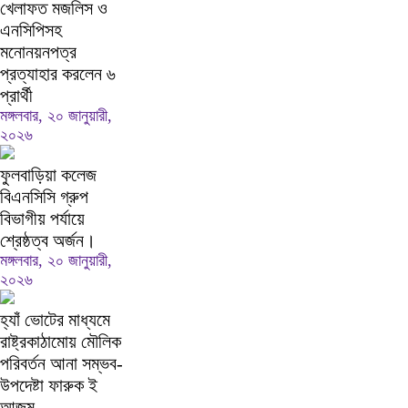
খেলাফত মজলিস ও
এনসিপিসহ
মনোনয়নপত্র
প্রত্যাহার করলেন ৬
প্রার্থী
মঙ্গলবার, ২০ জানুয়ারী,
২০২৬
ফুলবাড়িয়া কলেজ
বিএনসিসি গ্রুপ
বিভাগীয় পর্যায়ে
শ্রেষ্ঠত্ব অর্জন।
মঙ্গলবার, ২০ জানুয়ারী,
২০২৬
হ্যাঁ ভোটের মাধ্যমে
রাষ্ট্রকাঠামোয় মৌলিক
পরিবর্তন আনা সম্ভব-
উপদেষ্টা ফারুক ই
আজম