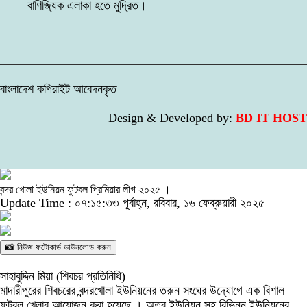
বাণিজ্যিক এলাকা হতে মুদ্রিত।
বাংলাদেশ কপিরাইট আবেদনকৃত
Design & Developed by:
BD IT HOST
বন্দর খোলা ইউনিয়ন ফুটবল প্রিমিয়ার লীগ ২০২৫ ।
Update Time : ০৭:১৫:৩৩ পূর্বাহ্ন, রবিবার, ১৬ ফেব্রুয়ারী ২০২৫
📸 নিউজ ফটোকার্ড ডাউনলোড করুন
সাহাবুদ্দিন মিয়া (শিবচর প্রতিনিধি)
মাদারীপুরের শিবচরের বন্দরখোলা ইউনিয়নের তরুন সংঘের উদ্যোগে এক বিশাল
ফুটবল খেলার আয়োজন করা হয়েছে । অত্র ইউনিয়ন সহ বিভিন্ন ইউনিয়নের