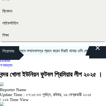
বিনোদন
লাইফস্টাইল
শিক্ষা
×
ষ্ট অফিসার হিসেবে সম্মাননাপত্র গ্রহন করেন দিরাই থানার ওসি মোঃ আমিনুল ইসলাম
শিরোনামঃ
Home
গণমাধ্যম
বন্দর খোলা ইউনিয়ন ফুটবল প্রিমিয়ার লীগ ২০২৫ ।
Reporter Name
Update Time : ০৭:১৫:৩৩ পূর্বাহ্ন, রবিবার, ১৬ ফেব্রুয়ারী ২০২৫
/
১২৯ Time View