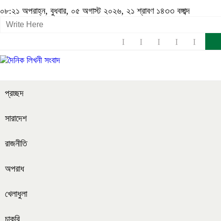
০৮:২১ অপরাহ্ন, বুধবার, ০৫ অগাস্ট ২০২৬, ২১ শ্রাবণ ১৪৩৩ বঙ্গাব্দ
প্রচ্ছদ
সারাদেশ
রাজনীতি
অপরাধ
খেলাধুলা
চাকরি