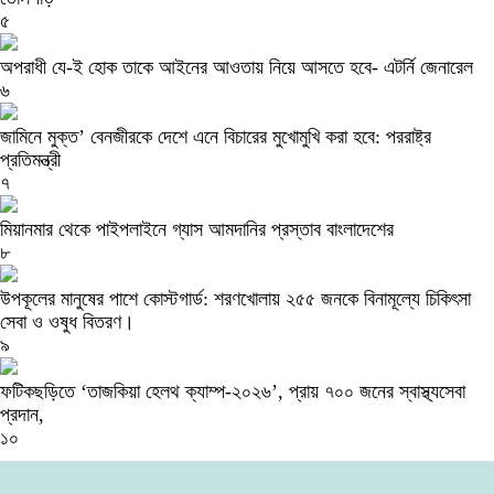
৫
অপরাধী যে-ই হোক তাকে আইনের আওতায় নিয়ে আসতে হবে- এটর্নি জেনারেল
৬
জামিনে মুক্ত’ বেনজীরকে দেশে এনে বিচারের মুখোমুখি করা হবে: পররাষ্ট্র
প্রতিমন্ত্রী
৭
মিয়ানমার থেকে পাইপলাইনে গ্যাস আমদানির প্রস্তাব বাংলাদেশের
৮
উপকূলের মানুষের পাশে কোস্টগার্ড: শরণখোলায় ২৫৫ জনকে বিনামূল্যে চিকিৎসা
সেবা ও ওষুধ বিতরণ।
৯
ফটিকছড়িতে ‘তাজকিয়া হেলথ ক্যাম্প-২০২৬’, প্রায় ৭০০ জনের স্বাস্থ্যসেবা
প্রদান,
১০