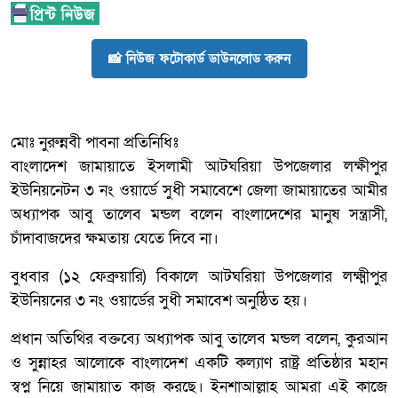
📸 নিউজ ফটোকার্ড ডাউনলোড করুন
মোঃ নুরুন্নবী পাবনা প্রতিনিধিঃ
বাংলাদেশ জামায়াতে ইসলামী আটঘরিয়া উপজেলার লক্ষীপুর
ইউনিয়নেটন ৩ নং ওয়ার্ডে সুধী সমাবেশে জেলা জামায়াতের আমীর
অধ্যাপক আবু তালেব মন্ডল বলেন বাংলাদেশের মানুষ সন্ত্রাসী,
চাঁদাবাজদের ক্ষমতায় যেতে দিবে না।
বুধবার (১২ ফেব্রুয়ারি) বিকালে আটঘরিয়া উপজেলার লক্ষ্মীপুর
ইউনিয়নের ৩ নং ওয়ার্ডের সুধী সমাবেশ অনুষ্ঠিত হয়।
প্রধান অতিথির বক্তব্যে অধ্যাপক আবু তালেব মন্ডল বলেন, কুরআন
ও সুন্নাহর আলোকে বাংলাদেশ একটি কল্যাণ রাষ্ট্র প্রতিষ্ঠার মহান
স্বপ্ন নিয়ে জামায়াত কাজ করছে। ইনশাআল্লাহ আমরা এই কাজে