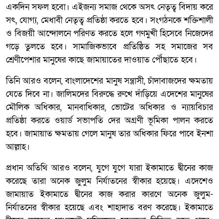
একদিন সফল হবো। এইজন্য সমাজ থেকে অসৎ নেতৃত্ব বিদায় করে
সৎ, যোগ্য, মেধাবী নেতৃত্ব প্রতিষ্ঠা করতে হবে। সংগঠনকে শক্তিশালী
ও বিজয়ী আন্দোলনে পরিণত করতে হলে গণমুখী হিসেবে নিজেদের
গড়ে তুলতে হবে। সামাজিকভাবে প্রতিষ্ঠিত সহ সমাজের সব
শ্রেণীপেশার মানুষের কাছে জামায়াতের দাওয়াত পৌঁছাতে হবে।
তিনি আরও বলেন, বাংলাদেশের মানুষ সন্ত্রাসী, চাঁদাবাজদের ক্ষমতায়
যেতে দিবে না। জালিমদের বিরুদ্ধে রুখে দাঁড়িয়ে এদেশের মানুষের
মৌলিক অধিকার, মানবাধিকার, ভোটের অধিকার ও ন্যায়বিচার
প্রতিষ্ঠা করতে ওয়ার্ড সভাপতি দের অগ্রণী ভূমিকা পালন করতে
হবে। জামায়াত ক্ষমতায় গেলে মানুষ তার অধিকার ফিরে পাবে ইনশা
আল্লাহ।
প্রধান অতিথি আরও বলেন, যুগে যুগে যারা ইকামাতে দ্বীনের কাজ
করেছে তারা অনেক জুলুম নির্যাতনের স্বীকার হয়েছে। এদেশেও
জামায়াত ইকামাতে দ্বীনের কাজ করার কারণে অনেক জুলুম-
নির্যাতনের স্বীকার হয়েছে এবং শাহাদাত বরণ করেছে। ইকামাতে