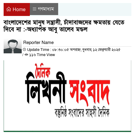
গণমাধ্যম
Home
বাংলাদেশের মানুষ সন্ত্রাসী, চাঁদাবাজদের ক্ষমতায় যেতে
দিবে না :-অধ্যাপক আবু তালেব মন্ডল
Reporter Name
Update Time : ০৮:৩০:০৫ অপরাহ্ন, বুধবার, ১২ ফেব্রুয়ারী ২০২৫
/
১১৬ Time View