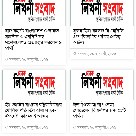
বাগেরহাটে বাংলাদেশ খেলাফত
ফুলবাড়িয়া কলেজ বিএনসিসি
মজলিস ও এনসিপিসহ
গ্রুপ বিভাগীয় পর্যায়ে শ্রেষ্ঠত্ব
মনোনয়নপত্র প্রত্যাহার করলেন ৬
অর্জন।
প্রার্থী
মঙ্গলবার, ২০ জানুয়ারী, ২০২৬
মঙ্গলবার, ২০ জানুয়ারী, ২০২৬
হ্যাঁ ভোটের মাধ্যমে রাষ্ট্রকাঠামোয়
ঈদগাঁওয়ে আ.লীগ নেতা
মৌলিক পরিবর্তন আনা সম্ভব-
সোহেলের বিএনপির জন্য ভোট
উপদেষ্টা ফারুক ই আজম
প্রার্থনা
মঙ্গলবার, ২০ জানুয়ারী, ২০২৬
মঙ্গলবার, ২০ জানুয়ারী, ২০২৬