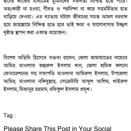
দ্বীনের কাজের মাধ্যমেই মুমিনদের সফলতা নিশ্চিত হতে পারে।
অহংকারী না হওয়া, গীবত ও পরনিন্দা না করে সহমর্মিতার হাত
বাড়িয়ে দেওয়া। এর ব্যাত্যয় ঘটলে জীবনের সমস্ত আমল বরবাদ
হয়ে জাহান্নামে নিক্ষিপ্ত হতে হবে তাই ক্ষমা ও ভালোবাসার উজ্জ্বল
দৃষ্টান্ত স্থাপন করা একান্ত প্রয়োজন।
বিশেষ অতিথি হিসেবে বক্তব্য রাখেন, জেলা জামায়াতের নায়েবে
আমির মাওলানা জহুরুল ইসলাম খান, জেলা শ্রমিক কল্যান
ফেডারেশনের সহ সভাপতি মাওলানা আমিরুল ইসলাম, উপজেলা
আমির, মাওলানা নকিবুল্লাহ, সেক্রেটারি আব্দুল আলিম, খাইরুল
ইসলাম, মিজানুর রহমান, রফিকুল ইসলাম প্রমূখ।
Tag :
Please Share This Post in Your Social