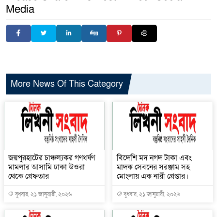
Media
More News Of This Category
জয়পুরহাটের চাঞ্চল্যকর গণধর্ষণ
বিদেশি মদ নগদ টাকা এবং
মামলার আসামি ঢাকা উওরা
মাদক সেবনের সরঞ্জাম সহ
থেকে গ্রেফতার
মোংলায় এক নারী গ্রেপ্তার।
বুধবার, ২১ জানুয়ারী, ২০২৬
বুধবার, ২১ জানুয়ারী, ২০২৬