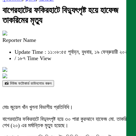
বাগেরহাটের ফকিরহাটে বিদ্যুৎপৃষ্ট হয়ে হাফেজ
তাকরিমের মৃত্যু
Reporter Name
Update Time : ১১:০৮:৫৫ পূর্বাহ্ন, বুধবার, ১৯ ফেব্রুয়ারী ২০২৫
/
১৮৭ Time View
📸 নিউজ ফটোকার্ড ডাউনলোড করুন
মোঃ জুয়েল খাঁন খুলনা বিভাগীয় প্রতিনিধি।
বাগেরহাটের ফকিরহাটে বিদ্যুৎপৃষ্ট হয়ে ৩০ পারা কুরআনে হাফেজ মো. তাকরিম
শেখ (২০) এর মর্মান্তিক মৃত্যু হয়েছে।