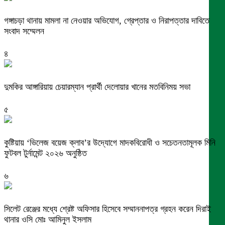
গঙ্গাচড়া থানায় মামলা না নেওয়ার অভিযোগ, গ্রেপ্তার ও নিরাপত্তার দাবিতে
সংবাদ সম্মেলন
৪
দুমকির আঙ্গারিয়ায় চেয়ারম্যান প্রার্থী দেলোয়ার খানের মতবিনিময় সভা
৫
কুষ্টিয়ায় ‘ভিলেজ বয়েজ ক্লাব’র উদ্যোগে মাদকবিরোধী ও সচেতনতামূলক মিনি
ফুটবল টুর্নামেন্ট ২০২৬ অনুষ্ঠিত
৬
সিলেট রেঞ্জের মধ্যে শ্রেষ্ট অফিসার হিসেবে সম্মাননাপত্র গ্রহন করেন দিরাই
থানার ওসি মোঃ আমিনুল ইসলাম