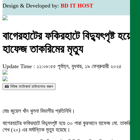
Design & Developed by:
BD IT HOST
বাগেরহাটের ফকিরহাটে বিদ্যুৎপৃষ্ট হয়ে
হাফেজ তাকরিমের মৃত্যু
Update Time : ১১:০৮:৫৫ পূর্বাহ্ন, বুধবার, ১৯ ফেব্রুয়ারী ২০২৫
📸 নিউজ ফটোকার্ড ডাউনলোড করুন
মোঃ জুয়েল খাঁন খুলনা বিভাগীয় প্রতিনিধি।
বাগেরহাটের ফকিরহাটে বিদ্যুৎপৃষ্ট হয়ে ৩০ পারা কুরআনে হাফেজ মো. তাকরিম
শেখ (২০) এর মর্মান্তিক মৃত্যু হয়েছে।