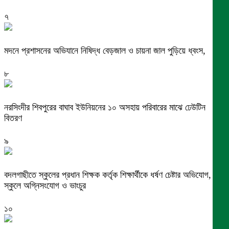
৭
মদনে প্রশাসনের অভিযানে নিষিদ্ধ বেড়জাল ও চায়না জাল পুড়িয়ে ধ্বংস,
৮
নরসিংদীর শিবপুরের বাঘাব ইউনিয়নের ১০ অসহায় পরিবারের মাঝে ঢেউটিন
বিতরণ
৯
বদলগাছীতে স্কুলের প্রধান শিক্ষক কর্তৃক শিক্ষার্থীকে ধর্ষণ চেষ্টার অভিযোগ,
স্কুলে অগ্নিসংযোগ ও ভাংচুর
১০