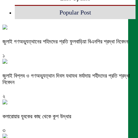
Popular Post
জুলাই গণঅভ্যুত্থানের শহিদদের প্রতি ফুলবাড়িয়া বিএনপির শ্রদ্ধা নিবেদন
১
জুলাই বিপ্লব ও গণঅভ্যুত্থান দিবস যথাযথ মর্যাদায় শহীদদের প্রতি শ্রদ্ধা
নিবেদন
২
কলারোয়ার যুবকের কাছ থেকে কুশ উদ্ধার
৩