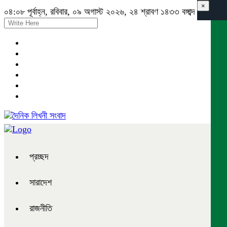
×
০৪:০৮ পূর্বাহ্ন, রবিবার, ০৯ অগাস্ট ২০২৬, ২৪ শ্রাবণ ১৪৩৩ বঙ্গাব্দ
প্রচ্ছদ
সারাদেশ
রাজনীতি