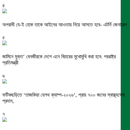
৪
অপরাধী যে-ই হোক তাকে আইনের আওতায় নিয়ে আসতে হবে- এটর্নি জেনারেল
৫
জামিনে মুক্ত’ বেনজীরকে দেশে এনে বিচারের মুখোমুখি করা হবে: পররাষ্ট্র
প্রতিমন্ত্রী
৬
ফটিকছড়িতে ‘তাজকিয়া হেলথ ক্যাম্প-২০২৬’, প্রায় ৭০০ জনের স্বাস্থ্যসেবা
প্রদান,
৭