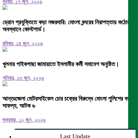
বুধবার, ১৭ জুন, ২০২৬
ড্রোন প্রযুক্তিতে কড়া নজরদারি: মোংলা বন্দরের নিরাপত্তায় কঠোর
অবস্থানে কোস্টগার্ড।
রবিবার, ১৪ জুন, ২০২৬
খুলনার পাইকগাছা জামায়াতে ইসলামীর কর্মী সমাবেশ অনুষ্ঠিত।
শনিবার, ১৩ জুন, ২০২৬
আন্তঃজেলা মোটরসাইকেল চোর চক্রের বিরুদ্ধে মোংলা পুলিশের বড়
সাফল্য, আটক ৬
শুক্রবার, ১২ জুন, ২০২৬
Last Update