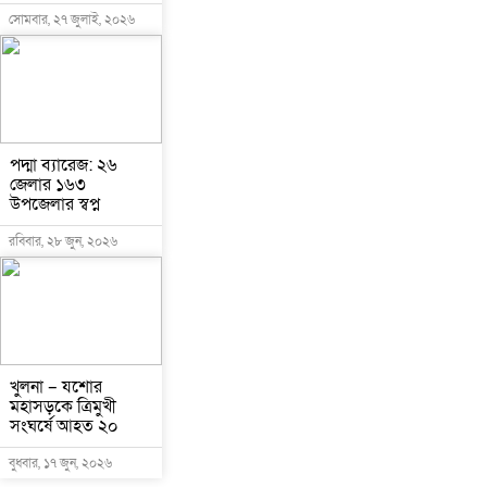
সোমবার, ২৭ জুলাই, ২০২৬
পদ্মা ব্যারেজ: ২৬
জেলার ১৬৩
উপজেলার স্বপ্ন
রবিবার, ২৮ জুন, ২০২৬
খুলনা – যশোর
মহাসড়কে ত্রিমুখী
সংঘর্ষে আহত ২০
বুধবার, ১৭ জুন, ২০২৬