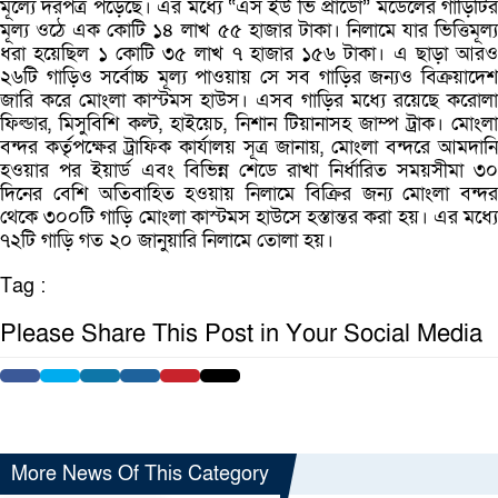
মূল্যে দরপত্র পড়েছে। এর মধ্যে “এস ইউ ভি প্রাডো” মডেলের গাড়িটির
মূল্য ওঠে এক কোটি ১৪ লাখ ৫৫ হাজার টাকা। নিলামে যার ভিত্তিমূল্য
ধরা হয়েছিল ১ কোটি ৩৫ লাখ ৭ হাজার ১৫৬ টাকা। এ ছাড়া আরও
২৬টি গাড়িও সর্বোচ্চ মূল্য পাওয়ায় সে সব গাড়ির জন্যও বিক্রয়াদেশ
জারি করে মোংলা কাস্টমস হাউস। এসব গাড়ির মধ্যে রয়েছে করোলা
ফিল্ডার, মিসুবিশি কল্ট, হাইয়েচ, নিশান টিয়ানাসহ জাম্প ট্রাক। মোংলা
বন্দর কর্তৃপক্ষের ট্রাফিক কার্যালয় সূত্র জানায়, মোংলা বন্দরে আমদানি
হওয়ার পর ইয়ার্ড এবং বিভিন্ন শেডে রাখা নির্ধারিত সময়সীমা ৩০
দিনের বেশি অতিবাহিত হওয়ায় নিলামে বিক্রির জন্য মোংলা বন্দর
থেকে ৩০০টি গাড়ি মোংলা কাস্টমস হাউসে হস্তান্তর করা হয়। এর মধ্যে
৭২টি গাড়ি গত ২০ জানুয়ারি নিলামে তোলা হয়।
Tag :
Please Share This Post in Your Social Media
More News Of This Category