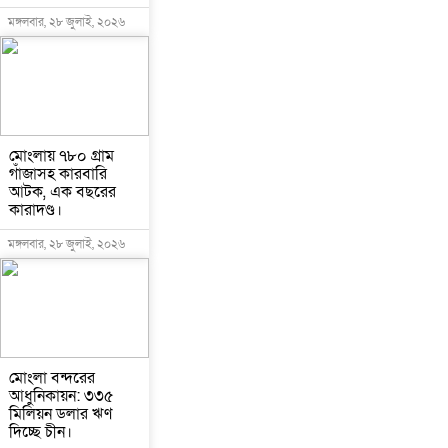
মঙ্গলবার, ২৮ জুলাই, ২০২৬
মোংলায় ৭৮০ গ্রাম
গাঁজাসহ কারবারি
আটক, এক বছরের
কারাদণ্ড।
মঙ্গলবার, ২৮ জুলাই, ২০২৬
মোংলা বন্দরের
আধুনিকায়ন: ৩৩৫
মিলিয়ন ডলার ঋণ
দিচ্ছে চীন।