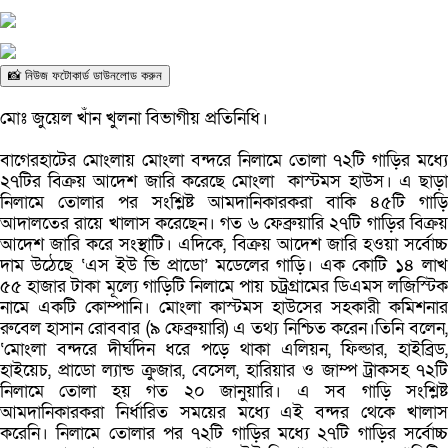
📸 নিউজ ফটোকার্ড ডাউনলোড করুন
মোঃ জুয়েল খাঁন খুলনা বিভাগীয় প্রতিনিধি।
বাগেরহাটের মোংলায় মোংলা বন্দরে নিলামে তোলা ৭২টি গাড়ির মধ্যে
২৭টির বিক্রয় আদেশ জারি করেছে মোংলা কাস্টমস হাউস। এ ছাড়া
নিলামে তোলার পর সংশ্লিষ্ট আমদানিকারকরা বাকি ৪৫টি গাড়ি
আদালতের রায়ে খালাস করেছেন। গত ৬ ফেব্রুয়ারি ২৭টি গাড়ির বিক্রয়
আদেশ জারি করে সংস্থাটি। এদিকে, বিক্রয় আদেশ জারি হওয়া সর্বোচ্চ
দাম উঠেছে ‘এস ইউ ভি প্রাডো’ মডেলের গাড়ি। এক কোটি ১৪ লাখ
৫৫ হাজার টাকা মূল্যে গাড়িটি নিলামে পায় চট্রগ্রামের ডিএমস লজিস্টিক
নামে একটি কোম্পানি। মোংলা কাস্টমস হাউসের সহকারী কমিশনার
রুবেল হাসান রোববার (৯ ফেব্রুয়ারি) এ তথ্য নিশ্চিত করেন।তিনি বলেন,
‘মোংলা বন্দরে দীর্ঘদিন ধরে পড়ে থাকা এলিয়ন, ফিল্ডার, হাইব্রিড,
হাইয়েচ, প্রাডো ল্যান্ড ক্রুজার, বেসেল, হারিয়ার ও জাম্প ট্রাকসহ ৭২টি
নিলামে তোলা হয় গত ২০ জানুয়ারি। এ সব গাড়ি সংশ্লিষ্ট
আমদানিকারকরা নির্ধারিত সময়ের মধ্যে এই বন্দর থেকে খালাস
করেনি। নিলামে তোলার পর ৭২টি গাড়ির মধ্যে ২৭টি গাড়ির সর্বোচ্চ