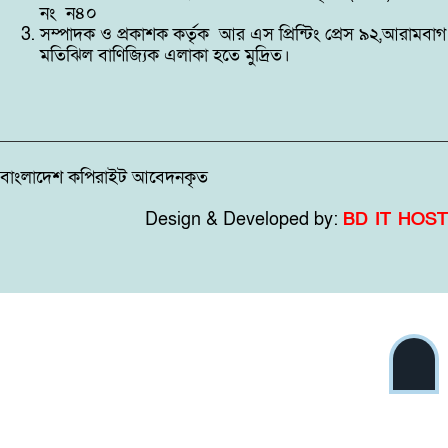
অভিযোগ শিক্ষক মিথুনের বিরুদ্ধে
নং ন৪০
সম্পাদক ও প্রকাশক কর্তৃক আর এস প্রিন্টিং প্রেস ৯২,আরামবাগ
মতিঝিল বাণিজ্যিক এলাকা হতে মুদ্রিত।
বাংলাদেশ কপিরাইট আবেদনকৃত
Design & Developed by:
BD IT HOST