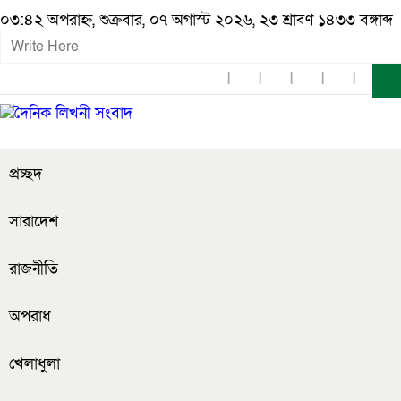
০৩:৪২ অপরাহ্ন, শুক্রবার, ০৭ অগাস্ট ২০২৬, ২৩ শ্রাবণ ১৪৩৩ বঙ্গাব্দ
প্রচ্ছদ
সারাদেশ
রাজনীতি
অপরাধ
খেলাধুলা