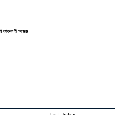
ষ্টা ফারুক ই আজম
Last Update