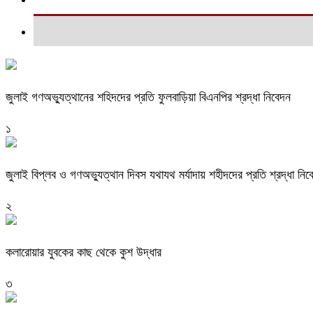
জুলাই গণঅভ্যুত্থানের শহিদদের প্রতি ফুলবাড়িয়া বিএনপির শ্রদ্ধা নিবেদন
১
জুলাই বিপ্লব ও গণঅভ্যুত্থান দিবস যথাযথ মর্যাদায় শহীদদের প্রতি শ্রদ্ধা নিব
২
কলারোয়ার যুবকের কাছ থেকে কুশ উদ্ধার
৩