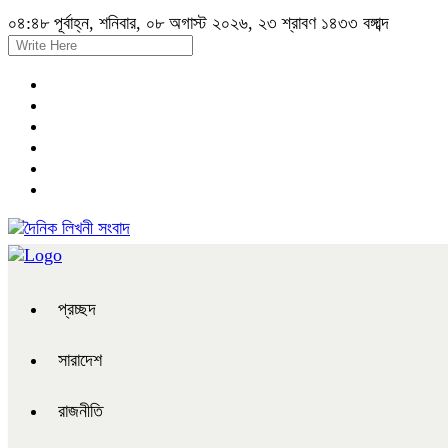
০৪:৪৮ পূর্বাহ্ন, শনিবার, ০৮ অগাস্ট ২০২৬, ২৩ শ্রাবণ ১৪৩৩ বঙ্গাব্দ
প্রচ্ছদ
সারাদেশ
রাজনীতি