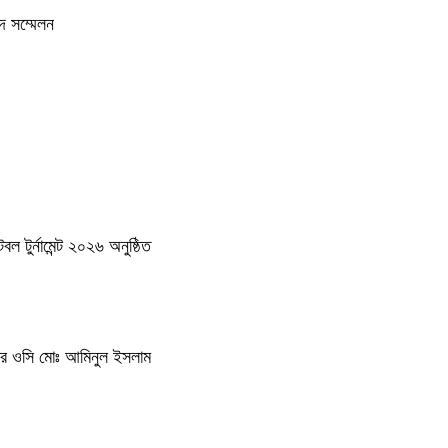
দ সম্মেলন
 টুর্নামেন্ট ২০২৬ অনুষ্ঠিত
থানার ওসি মোঃ আমিনুল ইসলাম