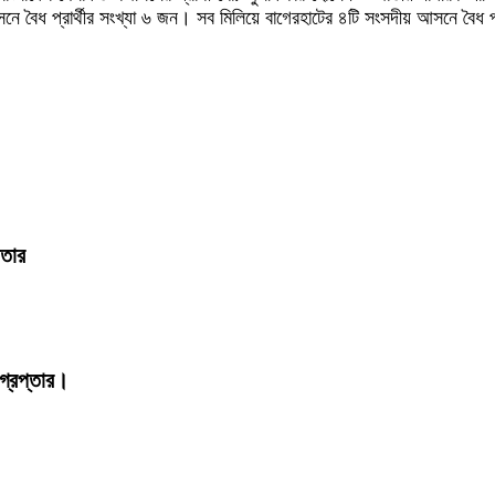
বৈধ প্রার্থীর সংখ্যা ৬ জন। সব মিলিয়ে বাগেরহাটের ৪টি সংসদীয় আসনে বৈধ প্
ফতার
্রেপ্তার।