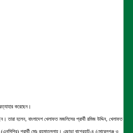
্রত্যাহার করেছেন।
। তারা হলেন, বাংলাদেশ খেলাফত মজলিসের প্রার্থী রমিজ উদ্দিন, খেলাফত
এনসিপির) প্রার্থী মোঃ রহমাতুল্লাহ। এছাড়া বাগেরহাট-৪ (মোরেলগঞ্জ ও