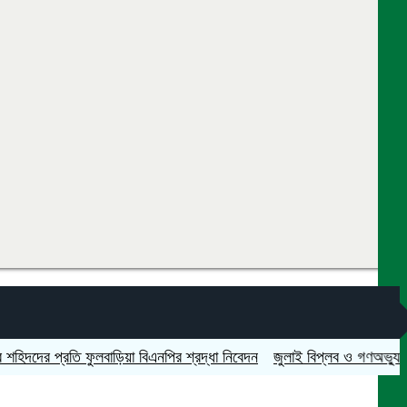
 প্রতি ফুলবাড়িয়া বিএনপির শ্রদ্ধা নিবেদন
জুলাই বিপ্লব ও গণঅভ্যুত্থান দিবস