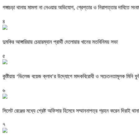
গঙ্গাচড়া থানায় মামলা না নেওয়ার অভিযোগ, গ্রেপ্তার ও নিরাপত্তার দাবিতে সংবা
৪
দুমকির আঙ্গারিয়ায় চেয়ারম্যান প্রার্থী দেলোয়ার খানের মতবিনিময় সভা
৫
কুষ্টিয়ায় ‘ভিলেজ বয়েজ ক্লাব’র উদ্যোগে মাদকবিরোধী ও সচেতনতামূলক মিনি ফুটবল
৬
সিলেট রেঞ্জের মধ্যে শ্রেষ্ট অফিসার হিসেবে সম্মাননাপত্র গ্রহন করেন দিরাই 
৭