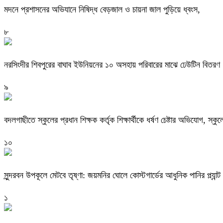
মদনে প্রশাসনের অভিযানে নিষিদ্ধ বেড়জাল ও চায়না জাল পুড়িয়ে ধ্বংস,
৮
নরসিংদীর শিবপুরের বাঘাব ইউনিয়নের ১০ অসহায় পরিবারের মাঝে ঢেউটিন বিতরণ
৯
বদলগাছীতে স্কুলের প্রধান শিক্ষক কর্তৃক শিক্ষার্থীকে ধর্ষণ চেষ্টার অভিযোগ, স্ক
১০
সুন্দরবন উপকূলে মেটবে তৃষ্ণা: জয়মনির ঘোলে কোস্টগার্ডের আধুনিক পানির প্ল্যান্ট
১