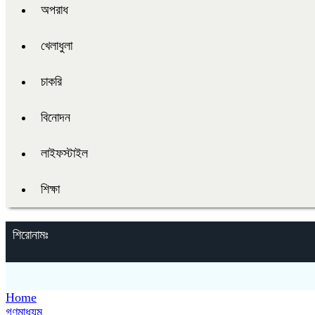
অপরাধ
খেলাধুলা
চাকরি
বিনোদন
লাইফস্টাইল
শিক্ষা
শিরোনামঃ
Home
গণমাধ্যম