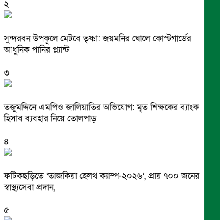
২
সুন্দরবন উপকূলে মেটবে তৃষ্ণা: জয়মনির ঘোলে কোস্টগার্ডের
আধুনিক পানির প্ল্যান্ট
৩
তজুমদ্দিনে এমপিও জালিয়াতির অভিযোগ: মৃত শিক্ষকের ব্যাংক
হিসাব ব্যবহার নিয়ে তোলপাড়
৪
ফটিকছড়িতে ‘তাজকিয়া হেলথ ক্যাম্প-২০২৬’, প্রায় ৭০০ জনের
স্বাস্থ্যসেবা প্রদান,
৫