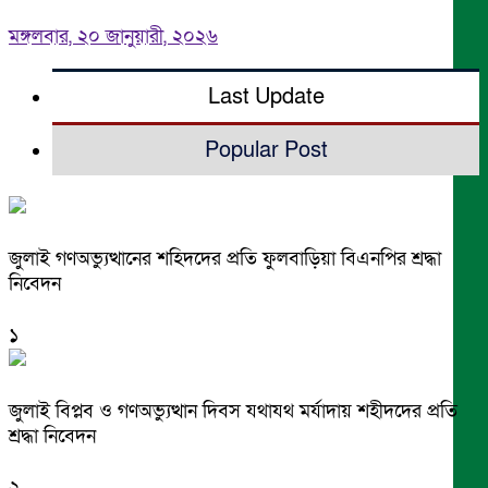
মঙ্গলবার, ২০ জানুয়ারী, ২০২৬
Last Update
Popular Post
জুলাই গণঅভ্যুত্থানের শহিদদের প্রতি ফুলবাড়িয়া বিএনপির শ্রদ্ধা
নিবেদন
১
জুলাই বিপ্লব ও গণঅভ্যুত্থান দিবস যথাযথ মর্যাদায় শহীদদের প্রতি
শ্রদ্ধা নিবেদন
২