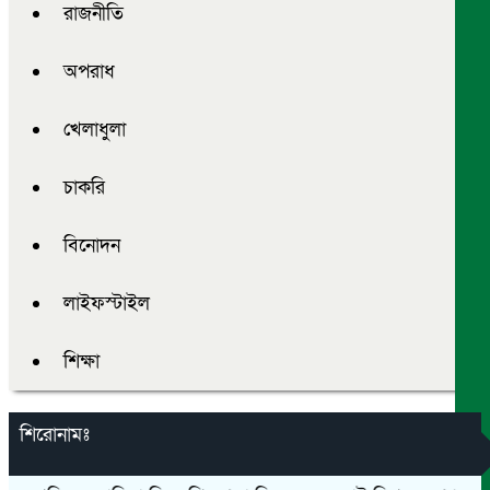
রাজনীতি
অপরাধ
খেলাধুলা
চাকরি
বিনোদন
লাইফস্টাইল
শিক্ষা
শিরোনামঃ