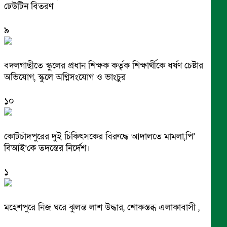
ঢেউটিন বিতরণ
৯
বদলগাছীতে স্কুলের প্রধান শিক্ষক কর্তৃক শিক্ষার্থীকে ধর্ষণ চেষ্টার
অভিযোগ, স্কুলে অগ্নিসংযোগ ও ভাংচুর
১০
কোটচাঁদপুরের দুই চিকিৎসকের বিরুদ্ধে আদালতে মামলা,পি’
বিআই’কে তদন্তের নির্দেশ।
১
মহেশপুরে নিজ ঘরে ঝুলন্ত লাশ উদ্ধার, শোকস্তব্ধ এলাকাবাসী ,