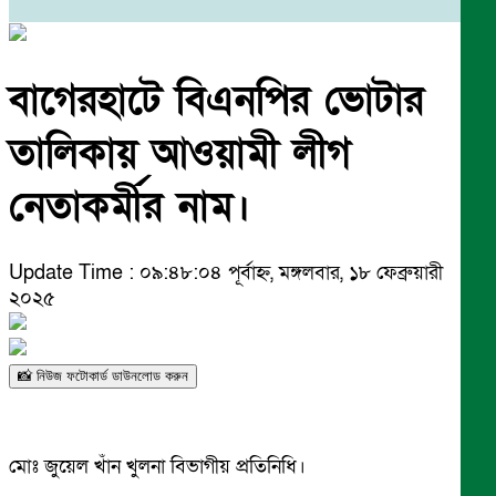
বাগেরহাটে বিএনপির ভোটার
তালিকায় আওয়ামী লীগ
নেতাকর্মীর নাম।
Update Time : ০৯:৪৮:০৪ পূর্বাহ্ন, মঙ্গলবার, ১৮ ফেব্রুয়ারী
২০২৫
📸 নিউজ ফটোকার্ড ডাউনলোড করুন
মোঃ জুয়েল খাঁন খুলনা বিভাগীয় প্রতিনিধি।