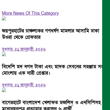
More News Of This Category
জয়পুরহাটের চাঞ্চল্যকর গণধর্ষণ মামলার আসামি ঢাকা
উওরা থেকে গ্রেফতার
বুধবার, ২১ জানুয়ারী, ২০২৬
বিদেশি মদ নগদ টাকা এবং মাদক সেবনের সরঞ্জাম সহ
মোংলায় এক নারী গ্রেপ্তার।
বুধবার, ২১ জানুয়ারী, ২০২৬
বাগেরহাটে বাংলাদেশ খেলাফত মজলিস ও এনসিপিসহ
মনোনয়নপত্র প্রত্যাহার করলেন ৬ প্রার্থী