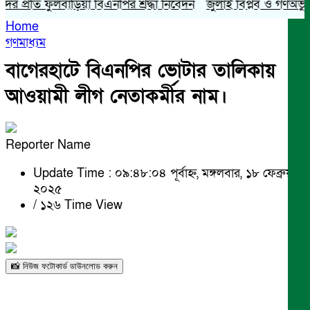
্রতি ফুলবাড়িয়া বিএনপির শ্রদ্ধা নিবেদন
জুলাই বিপ্লব ও গণঅভ্যুত্থান 
Home
গণমাধ্যম
বাগেরহাটে বিএনপির ভোটার তালিকায়
আওয়ামী লীগ নেতাকর্মীর নাম।
Reporter Name
Update Time : ০৯:৪৮:০৪ পূর্বাহ্ন, মঙ্গলবার, ১৮ ফেব্রুয়ারী
২০২৫
/
১২৬ Time View
📸 নিউজ ফটোকার্ড ডাউনলোড করুন