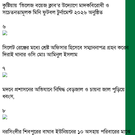
কুষ্টিয়ায় ‘ভিলেজ বয়েজ ক্লাব’র উদ্যোগে মাদকবিরোধী ও
সচেতনতামূলক মিনি ফুটবল টুর্নামেন্ট ২০২৬ অনুষ্ঠিত
৬
সিলেট রেঞ্জের মধ্যে শ্রেষ্ট অফিসার হিসেবে সম্মাননাপত্র গ্রহন করেন
দিরাই থানার ওসি মোঃ আমিনুল ইসলাম
৭
মদনে প্রশাসনের অভিযানে নিষিদ্ধ বেড়জাল ও চায়না জাল পুড়িয়ে
ধ্বংস,
৮
নরসিংদীর শিবপুরের বাঘাব ইউনিয়নের ১০ অসহায় পরিবারের মাঝে