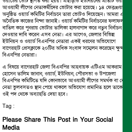
ওয়ার্ডের ভোট স্থগিত করা হয়য়। এছাড়াও ইউনিয়নের প্রতিটি ওয়ার্ডে
আওয়ামী লীগের নেতাকর্মীদের ভোটার করা হয়েছে। ১৪ ফেব্রæয়ারি
অনুষ্ঠিত ওয়ার্ড কমিটির নির্বাচনে তারা ভোটও দিয়েছেন। আমরা এই
অনৈতিক কাজের নিন্দা জানাই। ওয়ার্ড কমিটির নির্বাচনের ফলাফল
বাতিল করে পুনরায় ভোটার তালিকা হালনাগাদ করে নতুন নির্বাচন
দেওয়ার দাবি করেন এসব নেতা। এর আগেও, জেলার বিভিন্ন
ইউনিয়ন ও ওয়ার্ড বিএনপির নেতারা একই ধরণের অভিযোগে
বাগেরহাট প্রেসক্লাকে ২০টির অধিক সংবাদ সম্মেলন করেছেন ক্ষুব্দ
বিএনপির নেতারা।
এ বিষয়ে বাগেরহাট জেলা বিএনপির আহবায়ক এটিএম আকরাম
হোসেন তালিম জানান, ওয়ার্ড, ইউনিয়ন, পৌরসভা ও উপজেলা
বিএনপির কমিটিতে যদি কোনভাবে আওয়ামী লীগের সমর্থক বা কোন
নেতা ভুলবসতও স্থান পেয়ে থাকলে অভিযোগ প্রমানিত হলে তাকে
ওই পদ থেকে অব্যাহতি দেয়া হবে।
Tag :
Please Share This Post in Your Social
Media