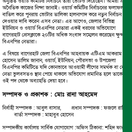
অনুষ্ঠিত ওয়ার্ড কমিটির নির্বাচনে তারা ভোটও দিয়েছেন। আমরা এই
অনৈতিক কাজের নিন্দা জানাই। ওয়ার্ড কমিটির নির্বাচনের ফলাফল
বাতিল করে পুনরায় ভোটার তালিকা হালনাগাদ করে নতুন নির্বাচন
দেওয়ার দাবি করেন এসব নেতা। এর আগেও, জেলার বিভিন্ন
ইউনিয়ন ও ওয়ার্ড বিএনপির নেতারা একই ধরণের অভিযোগে
বাগেরহাট প্রেসক্লাকে ২০টির অধিক সংবাদ সম্মেলন করেছেন ক্ষুব্দ
বিএনপির নেতারা।
এ বিষয়ে বাগেরহাট জেলা বিএনপির আহবায়ক এটিএম আকরাম
হোসেন তালিম জানান, ওয়ার্ড, ইউনিয়ন, পৌরসভা ও উপজেলা
বিএনপির কমিটিতে যদি কোনভাবে আওয়ামী লীগের সমর্থক বা কোন
নেতা ভুলবসতও স্থান পেয়ে থাকলে অভিযোগ প্রমানিত হলে তাকে
ওই পদ থেকে অব্যাহতি দেয়া হবে।
সম্পাদক ও প্রকাশক : মোঃ রানা আহমেদ
নির্বাহী সম্পাদক : আবুল বাসার, প্রধান সম্পাদক : ফজলে রাব্বি
বার্তা সম্পাদক : মাহাবুব হোসেন
সম্পাদকীয় কার্যালয় সার্বিক যোগাযোগ :অফিস ঠিকানা: শহিদ ফারুক