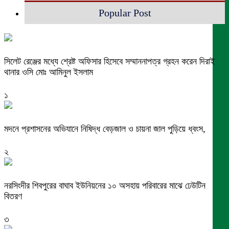
Popular Post
সিলেট রেঞ্জের মধ্যে শ্রেষ্ট অফিসার হিসেবে সম্মাননাপত্র গ্রহন করেন দিরাই
থানার ওসি মোঃ আমিনুল ইসলাম
১
মদনে প্রশাসনের অভিযানে নিষিদ্ধ বেড়জাল ও চায়না জাল পুড়িয়ে ধ্বংস,
২
নরসিংদীর শিবপুরের বাঘাব ইউনিয়নের ১০ অসহায় পরিবারের মাঝে ঢেউটিন
বিতরণ
৩