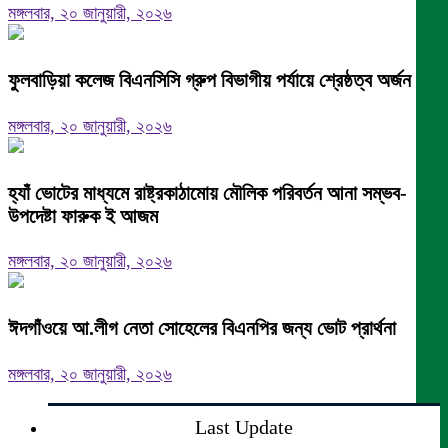
মঙ্গলবার, ২০ জানুয়ারী, ২০২৬
ফুলবাড়িয়া কলেজ বিএনসিসি গ্রুপ বিভাগীয় পর্যায়ে শ্রেষ্ঠত্ব অর্জন।
মঙ্গলবার, ২০ জানুয়ারী, ২০২৬
হ্যাঁ ভোটের মাধ্যমে রাষ্ট্রকাঠামোয় মৌলিক পরিবর্তন আনা সম্ভব-
উপদেষ্টা ফারুক ই আজম
মঙ্গলবার, ২০ জানুয়ারী, ২০২৬
ঈদগাঁওয়ে আ.লীগ নেতা সোহেলের বিএনপির জন্য ভোট প্রার্থনা
মঙ্গলবার, ২০ জানুয়ারী, ২০২৬
Last Update