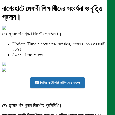
বাগেরহাটে মেধাবী শিক্ষার্থীদের সংবর্ধনা ও বৃত্তি
প্রদান।
মোঃ জুয়েল খাঁন খুলনা বিভাগীয় প্রতিনিধি।
Update Time : ০৯:৪১:৫৮ অপরাহ্ন, মঙ্গলবার, ১১ ফেব্রুয়ারী
২০২৫
/
১২১ Time View
📸 নিউজ ফটোকার্ড ডাউনলোড করুন
মোঃ জুয়েল খাঁন খুলনা বিভাগীয় প্রতিনিধি।