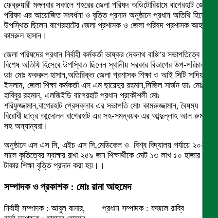
ফেব্রুয়ারী মঙ্গলবার সকালে শহরের জেলা পরিষদ অডিটোরিয়ামে বাগেরহাট জেলা
পরিষদ এর আয়োজিত সংবর্ধনা ও বৃত্তি প্রদান অনুষ্ঠানে প্রধান অতিথি হিসেবে
উপস্থিত ছিলেন বাগেরহাটের জেলা প্রশাসক ও জেলা পরিষদ প্রশাসক আহমেদ
কামরুল হাসান।
জেলা পরিষদের প্রধান নির্বাহী কর্মকর্তা ভাষ্কর দেবনাথ বাপ্পি’র সভাপতিত্বে
বিশেষ অতিথি হিসেবে উপস্থিত ছিলেন স্থানীয় সরকার বিভাগের উপ-পরিচালক
ডাঃ মোঃ ফকরুল হাসান,অতিরিক্ত জেলা প্রশাসক শিক্ষা ও আই সিটি সাদিয়া
ইসলাম, জেলা শিক্ষা কর্মকর্তা এস এম ছায়েদুর রহমান,সিভিল সার্জন ডাঃ মোঃ
হাবিবুর রহমান, এলজিইডি বাগেরহাট প্রধান প্রকৌশলী মোঃ
শরিফুজ্জামান,বাগেরহাট প্রেসক্লাব এর সভাপতি মোঃ কামরুজ্জামান, বৈষম্য
বিরোধী ছাত্র আন্দোলন বাগেরহাট এর সহ-সমন্বয়ক এর আব্দুল্লাহ আল রুমান
সহ অন্যান্যরা।
অনুষ্ঠানে এস এস সি, এইচ এস সি,মেডিকেল ও বিশ্ব বিদ্যালয় পর্যায়ে ২০২৩
সালে কৃতিত্বের স্বাক্ষর রাখা ২৫৯ জন শিক্ষার্থীকে মোট ১৩ লাখ ৫০ হাজার
টাকার শিক্ষা বৃত্তি প্রদান করা হয়।।
সম্পাদক ও প্রকাশক : মোঃ রানা আহমেদ
নির্বাহী সম্পাদক : আবুল বাসার, প্রধান সম্পাদক : ফজলে রাব্বি