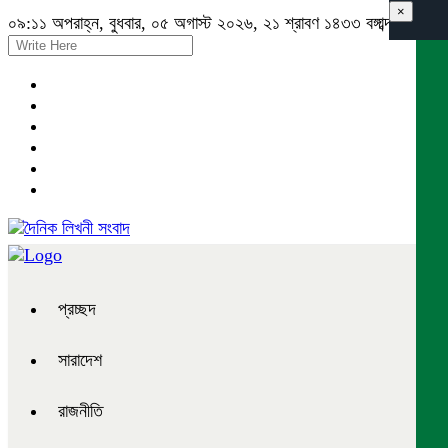
×
০৯:১১ অপরাহ্ন, বুধবার, ০৫ অগাস্ট ২০২৬, ২১ শ্রাবণ ১৪৩৩ বঙ্গাব্দ
প্রচ্ছদ
সারাদেশ
রাজনীতি