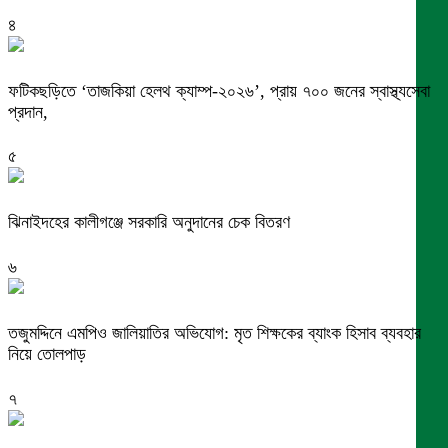
৪
ফটিকছড়িতে ‘তাজকিয়া হেলথ ক্যাম্প-২০২৬’, প্রায় ৭০০ জনের স্বাস্থ্যসেবা
প্রদান,
৫
ঝিনাইদহের কালীগঞ্জে সরকারি অনুদানের চেক বিতরণ
৬
তজুমদ্দিনে এমপিও জালিয়াতির অভিযোগ: মৃত শিক্ষকের ব্যাংক হিসাব ব্যবহার
নিয়ে তোলপাড়
৭