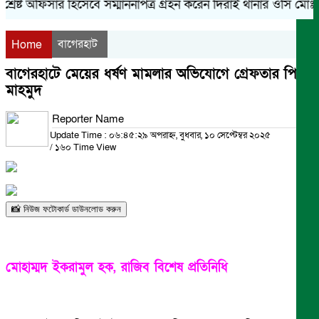
্রেষ্ট অফিসার হিসেবে সম্মাননাপত্র গ্রহন করেন দিরাই থানার ওসি মোঃ 
বাগেরহাট
Home
বাগেরহাটে মেয়ের ধর্ষণ মামলার অভিযোগে গ্রেফতার পিতা
মাহমুদ
Reporter Name
Update Time : ০৬:৪৫:২৯ অপরাহ্ন, বুধবার, ১০ সেপ্টেম্বর ২০২৫
/
১৬০ Time View
📸 নিউজ ফটোকার্ড ডাউনলোড করুন
মোহাম্মদ ইকরামুল হক, রাজিব বিশেষ প্রতিনিধি