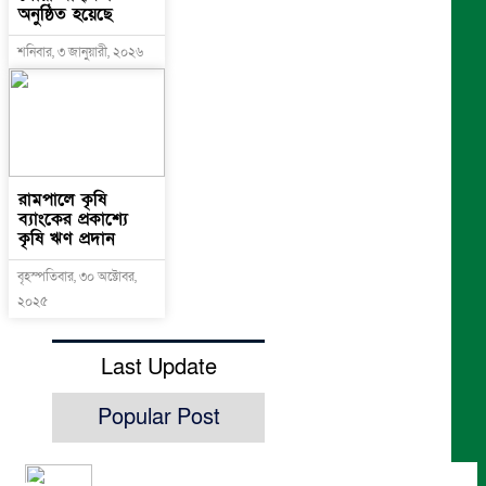
অনুষ্ঠিত হয়েছে
শনিবার, ৩ জানুয়ারী, ২০২৬
রামপালে কৃষি
ব্যাংকের প্রকাশ্যে
কৃষি ঋণ প্রদান
বৃহস্পতিবার, ৩০ অক্টোবর,
২০২৫
Last Update
Popular Post