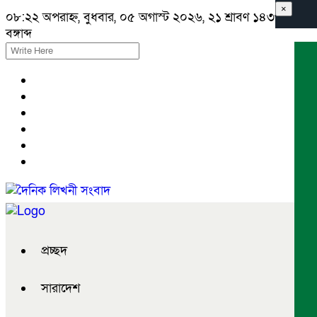
×
০৮:২২ অপরাহ্ন, বুধবার, ০৫ অগাস্ট ২০২৬, ২১ শ্রাবণ ১৪৩৩
বঙ্গাব্দ
প্রচ্ছদ
সারাদেশ