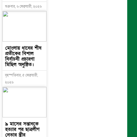
শুক্রবার, ৬ ফেব্রুয়ারী, ২০২৬
মোংলায় ধানের শীষ
প্রতীকের বিশাল
নির্বাচনী প্রচারণা
মিছিল অনুষ্ঠিত।
বৃহস্পতিবার, ৫ ফেব্রুয়ারী,
২০২৬
৯ মাসের সন্তানকে
হত্যার পর ছাত্রলীগ
নেতার স্ত্রীর