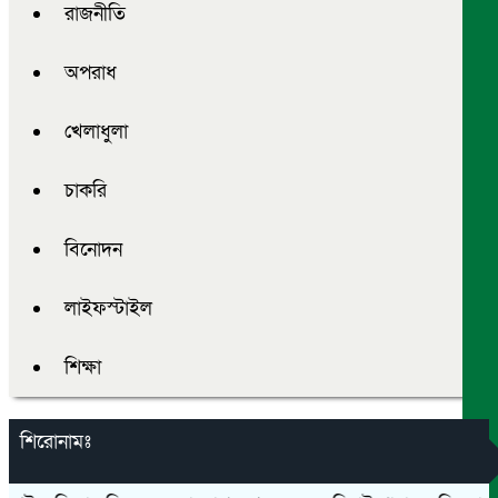
রাজনীতি
অপরাধ
খেলাধুলা
চাকরি
বিনোদন
লাইফস্টাইল
শিক্ষা
শিরোনামঃ