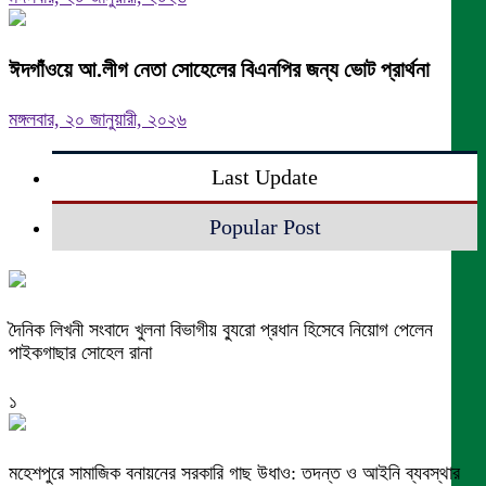
ঈদগাঁওয়ে আ.লীগ নেতা সোহেলের বিএনপির জন্য ভোট প্রার্থনা
মঙ্গলবার, ২০ জানুয়ারী, ২০২৬
Last Update
Popular Post
দৈনিক লিখনী সংবাদে খুলনা বিভাগীয় ব্যুরো প্রধান হিসেবে নিয়োগ পেলেন
পাইকগাছার সোহেল রানা
১
মহেশপুরে সামাজিক বনায়নের সরকারি গাছ উধাও: তদন্ত ও আইনি ব্যবস্থার