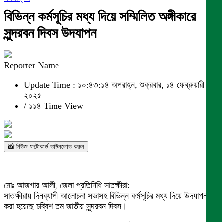
বিভিন্ন কর্মসূচির মধ্য দিয়ে সম্মিলিত অঙ্গীকারে
সুন্দরবন দিবস উদযাপন
Reporter Name
Update Time : ১০:৪৩:১৪ অপরাহ্ন, শুক্রবার, ১৪ ফেব্রুয়ারী
২০২৫
/
১১৪ Time View
📸 নিউজ ফটোকার্ড ডাউনলোড করুন
মোঃ আজগার আলী, জেলা প্রতিনিধি সাতক্ষীরা:
সাতক্ষীরায় দিনব্যাপী আলোচনা সভাসহ বিভিন্ন কর্মসূচির মধ্য দিয়ে উদযাপন
করা হয়েছে চব্বিশ তম জাতীয় সুন্দরবন দিবস।