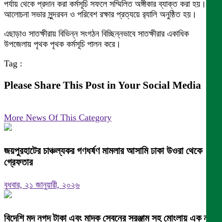
পর্যায় থেকে প্রদান করা কর্মসূচি সফলে সম্মিলিত অঙ্গীকার ব্যাক্ত করা হয়।
আলোচনা সভার সুন্দরবন ও পরিবেশ রক্ষার প্রত্যয়ে র‌্যালি অনুষ্ঠিত হয়।
এছাড়াও সাতক্ষীরায় বিভিন্ন সংগঠন বিচ্ছিন্নভাবে সাতক্ষীরার একাধিক
উপজেলায় পৃথক পৃথক কর্মসূচি পালন করে।
Tag :
Please Share This Post in Your Social Media
More News Of This Category
জয়পুরহাটের চাঞ্চল্যকর গণধর্ষণ মামলার আসামি ঢাকা উওরা থেকে
গ্রেফতার
বুধবার, ২১ জানুয়ারী, ২০২৬
বিদেশি মদ নগদ টাকা এবং মাদক সেবনের সরঞ্জাম সহ মোংলায় এক নারী