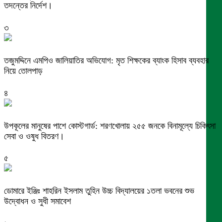
তদন্তের নির্দেশ।
৩
তজুমদ্দিনে এমপিও জালিয়াতির অভিযোগ: মৃত শিক্ষকের ব্যাংক হিসাব ব্যবহার
নিয়ে তোলপাড়
৪
উপকূলের মানুষের পাশে কোস্টগার্ড: শরণখোলায় ২৫৫ জনকে বিনামূল্যে চিকিৎসা
সেবা ও ওষুধ বিতরণ।
৫
ডোমারে ইঞ্জিঃ শাহরিন ইসলাম তুহিন উচ্চ বিদ্যালয়ের ১তলা ভবনের শুভ
উদ্বোধন ও সুধী সমাবেশ