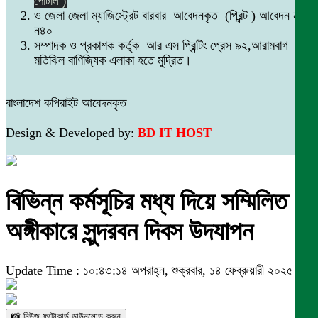
পোর্টাল )
ও জেলা জেলা ম্যাজিস্ট্রেট বারবার আবেদনকৃত (প্রিন্ট ) আবেদন নং
ন৪০
সম্পাদক ও প্রকাশক কর্তৃক আর এস প্রিন্টিং প্রেস ৯২,আরামবাগ
মতিঝিল বাণিজ্যিক এলাকা হতে মুদ্রিত।
বাংলাদেশ কপিরাইট আবেদনকৃত
Design & Developed by:
BD IT HOST
বিভিন্ন কর্মসূচির মধ্য দিয়ে সম্মিলিত
অঙ্গীকারে সুন্দরবন দিবস উদযাপন
Update Time : ১০:৪৩:১৪ অপরাহ্ন, শুক্রবার, ১৪ ফেব্রুয়ারী ২০২৫
📸 নিউজ ফটোকার্ড ডাউনলোড করুন