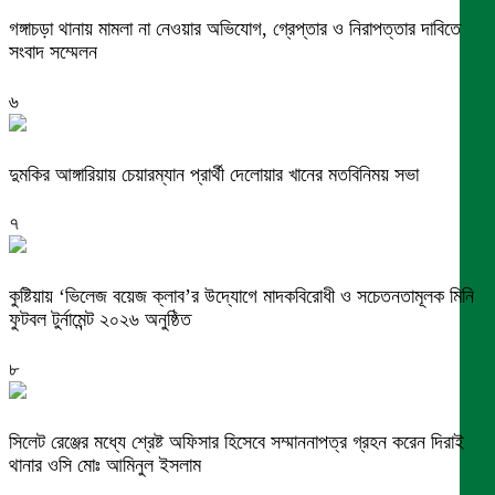
গঙ্গাচড়া থানায় মামলা না নেওয়ার অভিযোগ, গ্রেপ্তার ও নিরাপত্তার দাবিতে
সংবাদ সম্মেলন
৬
দুমকির আঙ্গারিয়ায় চেয়ারম্যান প্রার্থী দেলোয়ার খানের মতবিনিময় সভা
৭
কুষ্টিয়ায় ‘ভিলেজ বয়েজ ক্লাব’র উদ্যোগে মাদকবিরোধী ও সচেতনতামূলক মিনি
ফুটবল টুর্নামেন্ট ২০২৬ অনুষ্ঠিত
৮
সিলেট রেঞ্জের মধ্যে শ্রেষ্ট অফিসার হিসেবে সম্মাননাপত্র গ্রহন করেন দিরাই
থানার ওসি মোঃ আমিনুল ইসলাম