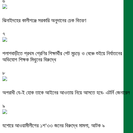
৬
ঝিনাইদহের কালীগঞ্জে সরকারি অনুদানের চেক বিতরণ
৭
পলাশবাড়ীতে প্রথম শ্রেণির শিক্ষার্থীর পেট মুচড়ে ও বেঞ্চে শুইয়ে নির্যাতনের
অভিযোগ শিক্ষক মিথুনের বিরুদ্ধে
৮
অপরাধী যে-ই হোক তাকে আইনের আওতায় নিয়ে আসতে হবে- এটর্নি জেনারেল
৯
যশোরে আওয়ামীলীগের ১শ’৩৩ জনের বিরুদ্ধে মামলা, আটক ৯