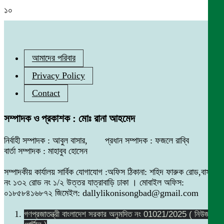
১০
আমাদের পরিবার
Privacy Policy
Contact
সম্পাদক ও প্রকাশক : মোঃ রানা আহমেদ
নির্বাহী সম্পাদক : আবুল বাসার, প্রধান সম্পাদক : ফজলে রাব্বি
বার্তা সম্পাদক : মাহাবুব হোসেন
সম্পাদকীয় কার্যালয় সার্বিক যোগাযোগ :অফিস ঠিকানা: শহিদ ফারুক রোড,বাসা
নং ১৩২ রোড নং ১/২ উত্তর যাত্রাবাড়ি ঢাকা । মোবাইল অফিস:
০১৮৫৮৪১৬৮৭২ জিমেইল: dallylikonisongbad@gmail.com
গণপ্রজাতন্ত্রী বাংলাদেশ সরকার অনুমদিত নং 01021/2025 ( নিউজ