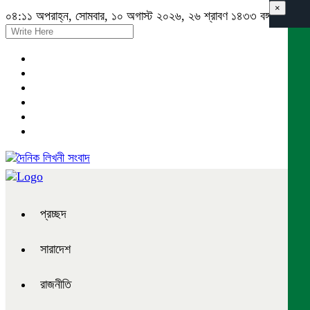
×
০৪:১১ অপরাহ্ন, সোমবার, ১০ অগাস্ট ২০২৬, ২৬ শ্রাবণ ১৪৩৩ বঙ্গাব্দ
প্রচ্ছদ
সারাদেশ
রাজনীতি