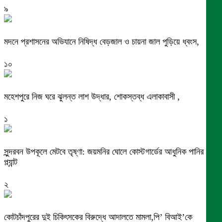
৯
মদনে প্রশাসনের অভিযানে নিষিদ্ধ বেড়জাল ও চায়না জাল পুড়িয়ে ধ্বংস,
১০
মহেশপুরে নিজ ঘরে ঝুলন্ত লাশ উদ্ধার, শোকস্তব্ধ এলাকাবাসী ,
১
সুন্দরবন উপকূলে মেটবে তৃষ্ণা: জয়মনির ঘোলে কোস্টগার্ডের আধুনিক পানির
প্ল্যান্ট
২
কোটচাঁদপুরের দুই চিকিৎসকের বিরুদ্ধে আদালতে মামলা,পি’ বিআই’কে