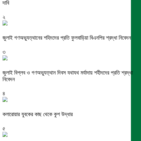
দাবি
২
জুলাই গণঅভ্যুত্থানের শহিদদের প্রতি ফুলবাড়িয়া বিএনপির শ্রদ্ধা নিবেদন
৩
জুলাই বিপ্লব ও গণঅভ্যুত্থান দিবস যথাযথ মর্যাদায় শহীদদের প্রতি শ্রদ্ধা
নিবেদন
৪
কলারোয়ার যুবকের কাছ থেকে কুশ উদ্ধার
৫