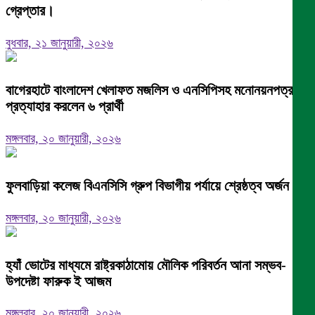
গ্রেপ্তার।
বুধবার, ২১ জানুয়ারী, ২০২৬
বাগেরহাটে বাংলাদেশ খেলাফত মজলিস ও এনসিপিসহ মনোনয়নপত্র
প্রত্যাহার করলেন ৬ প্রার্থী
মঙ্গলবার, ২০ জানুয়ারী, ২০২৬
ফুলবাড়িয়া কলেজ বিএনসিসি গ্রুপ বিভাগীয় পর্যায়ে শ্রেষ্ঠত্ব অর্জন।
মঙ্গলবার, ২০ জানুয়ারী, ২০২৬
হ্যাঁ ভোটের মাধ্যমে রাষ্ট্রকাঠামোয় মৌলিক পরিবর্তন আনা সম্ভব-
উপদেষ্টা ফারুক ই আজম
মঙ্গলবার, ২০ জানুয়ারী, ২০২৬