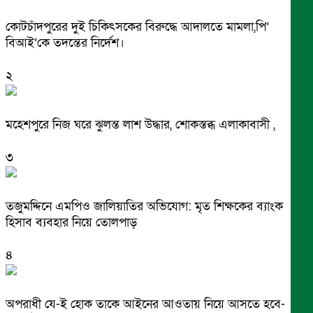
কোটচাঁদপুরের দুই চিকিৎসকের বিরুদ্ধে আদালতে মামলা,পি’
বিআই’কে তদন্তের নির্দেশ।
২
মহেশপুরে নিজ ঘরে ঝুলন্ত লাশ উদ্ধার, শোকস্তব্ধ এলাকাবাসী ,
৩
তজুমদ্দিনে এমপিও জালিয়াতির অভিযোগ: মৃত শিক্ষকের ব্যাংক
হিসাব ব্যবহার নিয়ে তোলপাড়
৪
অপরাধী যে-ই হোক তাকে আইনের আওতায় নিয়ে আসতে হবে-