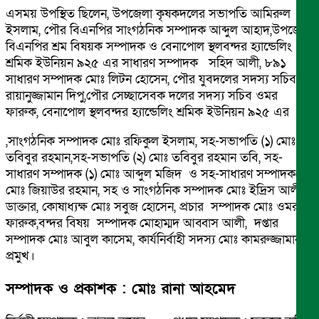
এসময় উপস্থিত ছিলেন, উপজেলা কৃষকদলের সভাপতি আমিরুল
ইসলাম, পৌর বিএনপির সাংগঠনিক সম্পাদক আব্দুল আহাদ,উপজেলা
বিএনপির শ্রম বিষয়ক সম্পাদক ও বেনাপোল স্থলবন্দর হ্যান্ডেলিং
শ্রমিক ইউনিয়ন ৯২৫ এর সাধারণ সম্পাদক সহিদ আলী, ৮৯১
সাধারণ সম্পাদক মোঃ লিটন হোসেন, পৌর যুবদলের সদস্য সচিব
রায়ানুজ্জামান দিপু,পৌর সেচ্ছাসেবক দলের সদস্য সচিব ওমর
ফারুক, বেনাপোল স্থলবন্দর হ্যান্ডেলিং শ্রমিক ইউনিয়ন ৯২৫ এর
,সাংগঠনিক সম্পাদক মোঃ রফিকুল ইসলাম, সহ-সভাপতি (১) মোঃ
তবিবুর রহমান,সহ-সভাপতি (২) মোঃ তবিবুর রহমান তবি, সহ-
সাধারণ সম্পাদক (১) মোঃ আব্দুল মজিদ ও সহ-সাধারণ সম্পাদক(২)
মোঃ জিয়াউর রহমান, সহ ও সাংগঠনিক সম্পাদক মোঃ ইদ্রিস আলী
ডাক্তার, কোষাধ্যক্ষ মোঃ সবুজ হোসেন, প্রচার সম্পাদক মোঃ ওমর
ফারুক,বন্দর বিষয় সম্পাদক মোহাম্মদ আব্বাস আলী, দপ্তার
সম্পাদক মোঃ আবুল কাসেম, কার্যনির্বাহী সদস্য মোঃ কামরুজ্জামান
প্রমুখ।
সম্পাদক ও প্রকাশক : মোঃ রানা আহমেদ