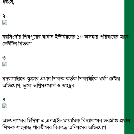
ধ্বংস,
২
নরসিংদীর শিবপুরের বাঘাব ইউনিয়নের ১০ অসহায় পরিবারের মাঝে
ঢেউটিন বিতরণ
৩
বদলগাছীতে স্কুলের প্রধান শিক্ষক কর্তৃক শিক্ষার্থীকে ধর্ষণ চেষ্টার
অভিযোগ, স্কুলে অগ্নিসংযোগ ও ভাংচুর
৪
অভয়নগরের হিদিয়া এ,এনএইচ মাধ্যমিক বিদ্যালয়ের ভরপ্রাপ্ত প্রধান
শিক্ষক শাহনাজ পারভীনের বিরুদ্ধে অনিয়মের অভিযোগ