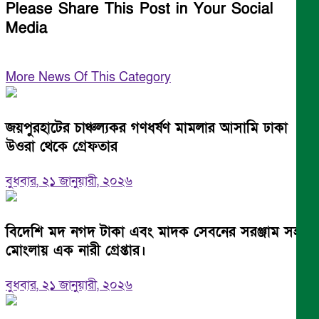
Please Share This Post in Your Social
Media
More News Of This Category
জয়পুরহাটের চাঞ্চল্যকর গণধর্ষণ মামলার আসামি ঢাকা
উওরা থেকে গ্রেফতার
বুধবার, ২১ জানুয়ারী, ২০২৬
বিদেশি মদ নগদ টাকা এবং মাদক সেবনের সরঞ্জাম সহ
মোংলায় এক নারী গ্রেপ্তার।
বুধবার, ২১ জানুয়ারী, ২০২৬