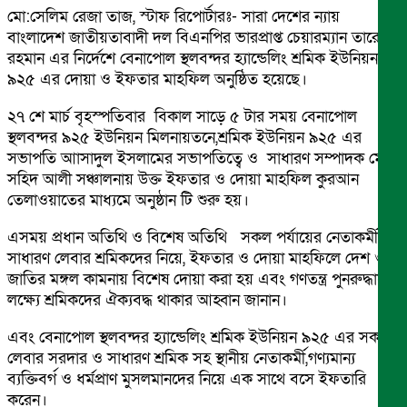
মো:সেলিম রেজা তাজ, স্টাফ রিপোর্টারঃ- সারা দেশের ন্যায়
বাংলাদেশ জাতীয়তাবাদী দল বিএনপির ভারপ্রাপ্ত চেয়ারম্যান তারেক
রহমান এর নির্দেশে বেনাপোল স্থলবন্দর হ্যান্ডেলিং শ্রমিক ইউনিয়ন
৯২৫ এর দোয়া ও ইফতার মাহফিল অনুষ্ঠিত হয়েছে।
২৭ শে মার্চ বৃহস্পতিবার বিকাল সাড়ে ৫ টার সময় বেনাপোল
স্থলবন্দর ৯২৫ ইউনিয়ন মিলনায়তনে,শ্রমিক ইউনিয়ন ৯২৫ এর
সভাপতি আাসাদুল ইসলামের সভাপতিত্বে ও সাধারণ সম্পাদক মোঃ
সহিদ আলী সঞ্চালনায় উক্ত ইফতার ও দোয়া মাহফিল কুরআন
তেলাওয়াতের মাধ্যমে অনুষ্ঠান টি শুরু হয়।
এসময় প্রধান অতিথি ও বিশেষ অতিথি সকল পর্যায়ের নেতাকর্মী ও
সাধারণ লেবার শ্রমিকদের নিয়ে, ইফতার ও দোয়া মাহফিলে দেশ ও
জাতির মঙ্গল কামনায় বিশেষ দোয়া করা হয় এবং গণতন্ত্র পুনরুদ্ধারের
লক্ষ্যে শ্রমিকদের ঐক্যবদ্ধ থাকার আহ্বান জানান।
এবং বেনাপোল স্থলবন্দর হ্যান্ডেলিং শ্রমিক ইউনিয়ন ৯২৫ এর সকল
লেবার সরদার ও সাধারণ শ্রমিক সহ স্থানীয় নেতাকর্মী,গণ্যমান্য
ব্যক্তিবর্গ ও ধর্মপ্রাণ মুসলমানদের নিয়ে এক সাথে বসে ইফতারি
করেন।