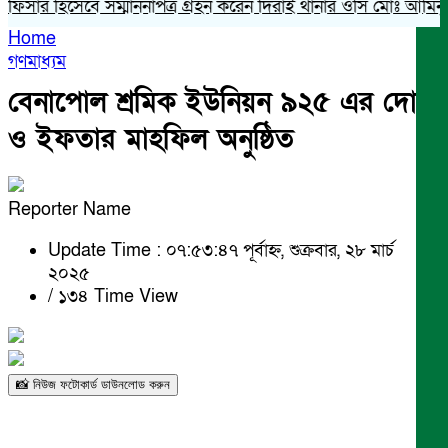
ফিসার হিসেবে সম্মাননাপত্র গ্রহন করেন দিরাই থানার ওসি মোঃ আমিনুল ই
Home
গণমাধ্যম
বেনাপোল শ্রমিক ইউনিয়ন ৯২৫ এর দোয়া
ও ইফতার মাহফিল অনুষ্ঠিত
Reporter Name
Update Time : ০৭:৫৩:৪৭ পূর্বাহ্ন, শুক্রবার, ২৮ মার্চ
২০২৫
/
১৩৪ Time View
📸 নিউজ ফটোকার্ড ডাউনলোড করুন