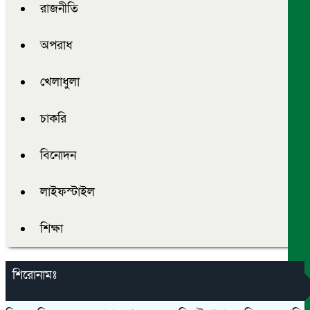
রাজনীতি
অপরাধ
খেলাধুলা
চাকরি
বিনোদন
লাইফস্টাইল
শিক্ষা
শিরোনামঃ