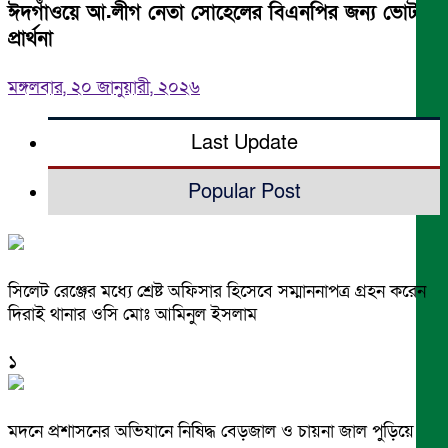
ঈদগাঁওয়ে আ.লীগ নেতা সোহেলের বিএনপির জন্য ভোট
প্রার্থনা
মঙ্গলবার, ২০ জানুয়ারী, ২০২৬
Last Update
Popular Post
সিলেট রেঞ্জের মধ্যে শ্রেষ্ট অফিসার হিসেবে সম্মাননাপত্র গ্রহন করেন
দিরাই থানার ওসি মোঃ আমিনুল ইসলাম
১
মদনে প্রশাসনের অভিযানে নিষিদ্ধ বেড়জাল ও চায়না জাল পুড়িয়ে