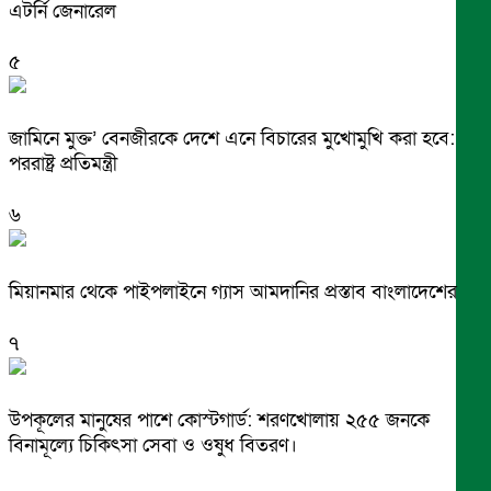
এটর্নি জেনারেল
৫
জামিনে মুক্ত’ বেনজীরকে দেশে এনে বিচারের মুখোমুখি করা হবে:
পররাষ্ট্র প্রতিমন্ত্রী
৬
মিয়ানমার থেকে পাইপলাইনে গ্যাস আমদানির প্রস্তাব বাংলাদেশের
৭
উপকূলের মানুষের পাশে কোস্টগার্ড: শরণখোলায় ২৫৫ জনকে
বিনামূল্যে চিকিৎসা সেবা ও ওষুধ বিতরণ।