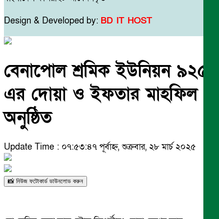
Design & Developed by:
BD IT HOST
বেনাপোল শ্রমিক ইউনিয়ন ৯২৫
এর দোয়া ও ইফতার মাহফিল
অনুষ্ঠিত
Update Time : ০৭:৫৩:৪৭ পূর্বাহ্ন, শুক্রবার, ২৮ মার্চ ২০২৫
📸 নিউজ ফটোকার্ড ডাউনলোড করুন