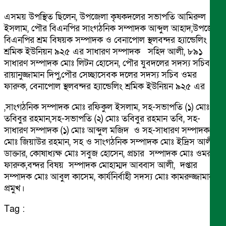
এসময় উপস্থিত ছিলেন, উপজেলা কৃষকদলের সভাপতি আমিরুল
ইসলাম, পৌর বিএনপির সাংগঠনিক সম্পাদক আব্দুল আহাদ,উপজেলা
বিএনপির শ্রম বিষয়ক সম্পাদক ও বেনাপোল স্থলবন্দর হ্যান্ডেলিং
শ্রমিক ইউনিয়ন ৯২৫ এর সাধারণ সম্পাদক সহিদ আলী, ৮৯১
সাধারণ সম্পাদক মোঃ লিটন হোসেন, পৌর যুবদলের সদস্য সচিব
রায়ানুজ্জামান দিপু,পৌর সেচ্ছাসেবক দলের সদস্য সচিব ওমর
ফারুক, বেনাপোল স্থলবন্দর হ্যান্ডেলিং শ্রমিক ইউনিয়ন ৯২৫ এর
,সাংগঠনিক সম্পাদক মোঃ রফিকুল ইসলাম, সহ-সভাপতি (১) মোঃ
তবিবুর রহমান,সহ-সভাপতি (২) মোঃ তবিবুর রহমান তবি, সহ-
সাধারণ সম্পাদক (১) মোঃ আব্দুল মজিদ ও সহ-সাধারণ সম্পাদক(২)
মোঃ জিয়াউর রহমান, সহ ও সাংগঠনিক সম্পাদক মোঃ ইদ্রিস আলী
ডাক্তার, কোষাধ্যক্ষ মোঃ সবুজ হোসেন, প্রচার সম্পাদক মোঃ ওমর
ফারুক,বন্দর বিষয় সম্পাদক মোহাম্মদ আব্বাস আলী, দপ্তার
সম্পাদক মোঃ আবুল কাসেম, কার্যনির্বাহী সদস্য মোঃ কামরুজ্জামান
প্রমুখ।
Tag :