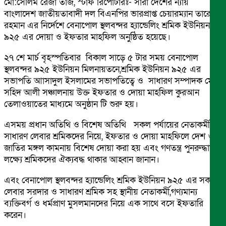
মো:সেলিম রেজা তাজ, স্টাফ রিপোর্টারঃ- সারা দেশের ন্যায়
বাংলাদেশ জাতীয়তাবাদী দল বিএনপির ভারপ্রাপ্ত চেয়ারম্যান তারেক
রহমান এর নির্দেশে বেনাপোল স্থলবন্দর হ্যান্ডেলিং শ্রমিক ইউনিয়ন
৯২৫ এর দোয়া ও ইফতার মাহফিল অনুষ্ঠিত হয়েছে।
২৭ শে মার্চ বৃহস্পতিবার বিকাল সাড়ে ৫ টার সময় বেনাপোল
স্থলবন্দর ৯২৫ ইউনিয়ন মিলনায়তনে,শ্রমিক ইউনিয়ন ৯২৫ এর
সভাপতি আাসাদুল ইসলামের সভাপতিত্বে ও সাধারণ সম্পাদক মোঃ
সহিদ আলী সঞ্চালনায় উক্ত ইফতার ও দোয়া মাহফিল কুরআন
তেলাওয়াতের মাধ্যমে অনুষ্ঠান টি শুরু হয়।
এসময় প্রধান অতিথি ও বিশেষ অতিথি সকল পর্যায়ের নেতাকর্মী ও
সাধারণ লেবার শ্রমিকদের নিয়ে, ইফতার ও দোয়া মাহফিলে দেশ ও
জাতির মঙ্গল কামনায় বিশেষ দোয়া করা হয় এবং গণতন্ত্র পুনরুদ্ধারের
লক্ষ্যে শ্রমিকদের ঐক্যবদ্ধ থাকার আহ্বান জানান।
এবং বেনাপোল স্থলবন্দর হ্যান্ডেলিং শ্রমিক ইউনিয়ন ৯২৫ এর সকল
লেবার সরদার ও সাধারণ শ্রমিক সহ স্থানীয় নেতাকর্মী,গণ্যমান্য
ব্যক্তিবর্গ ও ধর্মপ্রাণ মুসলমানদের নিয়ে এক সাথে বসে ইফতারি
করেন।