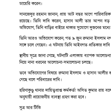
ডায়েরি করেন।
সানজেদুর রহমান জানান, প্রায় আট বছর আগে পারিবারিকভ
রয়েছে। তিনি দাবি করেন, হাসান আলী তার আপন বড় 
অভিযোগ, তিনি বাড়ির বাইরে থাকার সুযোগে দুজনের মধ্যে ঘ
তিনি আরও অভিযোগ করেন, গত ৯ জুন রুমানা ইসলাম নগদ ত
সঙ্গে চলে গেছেন। এ ঘটনায় তিনি আইনগত প্রতিকার দাব
স্থানীয় সূত্রে জানা গেছে, ঘটনাটি এলাকায় ব্যাপক আলো
নিয়ে নানা ধরনের আলোচনা-সমালোচনা চলছে।
তবে অভিযোগের বিষয়ে রুমানা ইসলাম ও হাসান আলীর বক্
গেছে বলে পরিবারের দাবি।
হরিণাকুণ্ডু থানার দায়িত্বপ্রাপ্ত কর্মকর্তা অসিত কুমার
অনুযায়ী প্রয়োজনীয় ব্যবস্থা গ্রহণ করা হবে।
সুত্র আর টিভি