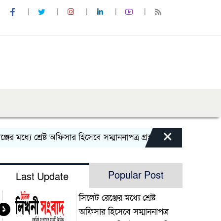
×
ধ্যে শ্রেষ্ট অফিসার হিসেবে সম্মাননাপত্র গ্রহন করেন দিরাই থানার ও
Popular Post
Last Update
সিলেট রেঞ্জের মধ্যে শ্রেষ্ট
১
অফিসার হিসেবে সম্মাননাপত্র