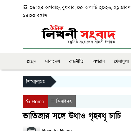
০৮:২৪ অপরাহ্ন, বুধবার, ০৫ অগাস্ট ২০২৬, ২১ শ্রাবণ
১৪৩৩ বঙ্গাব্দ
প্রচ্ছদ
সারাদেশ
রাজনীতি
অপরাধ
খেলাধুলা
শিরোনামঃ
ঝিনাইদহ
Home
ভাতিজার সঙ্গে উধাও গৃহবধূ চাচি
Reporter Name