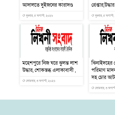
আদালতে দুইজনের কারাদণ্ড
গ্রেপ্তার,উদ্
বুধবার, ৫ অগাস্ট, ২০২৬
বুধবার, ৫ অগাস্ট
মহেশপুরে নিজ ঘরে ঝুলন্ত লাশ
ঝিনাইদহের ক
উদ্ধার, শোকস্তব্ধ এলাকাবাসী ,
পরিমাণ মাদ
সহ চোর আ
সোমবার, ৩ অগাস্ট, ২০২৬
সোমবার, ৩ অগাস্