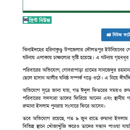
📸 নিউজ ফটো
ঝিনাইদহের হরিণাকুণ্ডু উপজেলার দৌলতপুর ইউনিয়নের গো
ঘটনায় এলাকায় চাঞ্চল্যের সৃষ্টি হয়েছে। এ ঘটনায় গৃহবধূর
পরিবারের অভিযোগ, গোবরাপাড়া গ্রামের সানজেদুর রহমান (ছল
ছেলে হাসান আলীর ঘনিষ্ঠ সম্পর্ক গড়ে ওঠে। এ নিয়ে দীর্
অভিযোগ সূত্রে জানা যায়, গত ঈদুল ফিতরের সময়ও রু
পরিবারের সদস্যরা তাদের ফিরিয়ে আনেন এবং স্থানীয় গণ্
রুমানা ইসলাম পুনরায় সংসারে ফিরে আসেন।
তবে অভিযোগ রয়েছে, গত ৯ জুন রাতে রুমানা ইসলাম
বিভিন্ন স্থানে খোঁজাখুঁজি করেও তাদের সন্ধান পাওয়া য