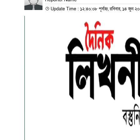
Update Time : ১২:৪০:০৮ পূর্বাহ্ন, রবিবার, ১৪ জুন ২