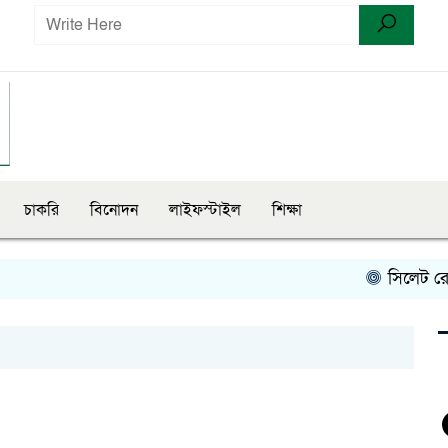
চাকরি
বিনোদন
লাইফস্টাইল
শিক্ষা
সিলেট রেঞ্জের ম