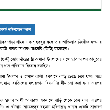
ব
কার্ড ডাউনলোড করুন
বরাপাড়া গ্রামে এক গৃহবধূর সঙ্গে তার ভাতিজার নিখোঁজ হওয়ার
 স্বামী থানায় সাধারণ ডায়েরি (জিডি) করেছেন।
্টু) জোয়ার্দারের স্ত্রী রুমানা ইসলামের সঙ্গে তার আপন ভাসুরের
ঘদিন ধরে পরিবারে বিরোধ চলছিল।
মানা ইসলাম ও হাসান আলী একসঙ্গে বাড়ি ছেড়ে চলে যান। পরে
যমান্য ব্যক্তিদের মধ্যস্থতায় বিষয়টির মীমাংসা করা হয়। এরপর
 ও হাসান আলী আবারও একসঙ্গে বাড়ি থেকে চলে যান। এরপর
ায়নি। এ ঘটনায় সানজেদুর রহমান হরিণাকুণ্ডু থানায় একটি সাধারণ