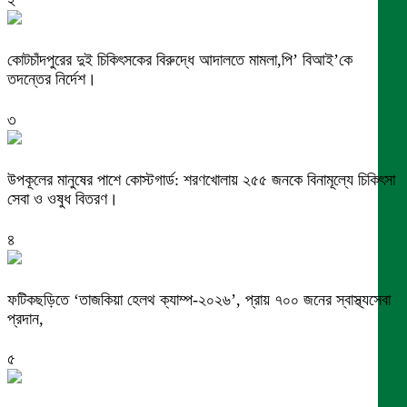
কোটচাঁদপুরের দুই চিকিৎসকের বিরুদ্ধে আদালতে মামলা,পি’ বিআই’কে
তদন্তের নির্দেশ।
৩
উপকূলের মানুষের পাশে কোস্টগার্ড: শরণখোলায় ২৫৫ জনকে বিনামূল্যে চিকিৎসা
সেবা ও ওষুধ বিতরণ।
৪
ফটিকছড়িতে ‘তাজকিয়া হেলথ ক্যাম্প-২০২৬’, প্রায় ৭০০ জনের স্বাস্থ্যসেবা
প্রদান,
৫