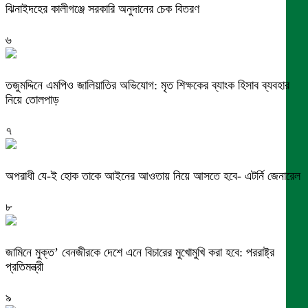
ঝিনাইদহের কালীগঞ্জে সরকারি অনুদানের চেক বিতরণ
৬
তজুমদ্দিনে এমপিও জালিয়াতির অভিযোগ: মৃত শিক্ষকের ব্যাংক হিসাব ব্যবহার
নিয়ে তোলপাড়
৭
অপরাধী যে-ই হোক তাকে আইনের আওতায় নিয়ে আসতে হবে- এটর্নি জেনারেল
৮
জামিনে মুক্ত’ বেনজীরকে দেশে এনে বিচারের মুখোমুখি করা হবে: পররাষ্ট্র
প্রতিমন্ত্রী
৯