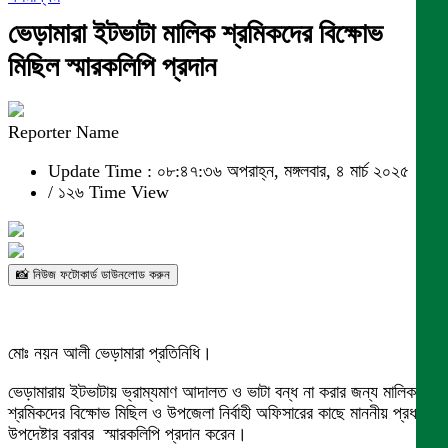
ভেড়ামারা ইটভাটা মালিক শ্রমিকদের বিক্ষোভ
মিছিল স্মারকলিপি প্রদান
Reporter Name
Update Time : ০৮:৪৭:৩৬ অপরাহ্ন, মঙ্গলবার, ৪ মার্চ ২০২৫
/
১২৬ Time View
📸 নিউজ ফটোকার্ড ডাউনলোড করুন
মোঃ নয়ন আলী ভেড়ামারা প্রতিনিধি।
ভেড়ামারায় ইটভাটায় ভ্রাম্যমাণ আদালত ও ভাটা বন্ধ না করার জন্য মালিক
শ্রমিকদের বিক্ষোভ মিছিল ও উপজেলা নির্বাহী অফিসারের কাছে মাননীয় প্রধান
উপদেষ্টার বরাবর স্মারকলিপি প্রদান করেন।