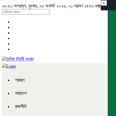
×
০৮:৫১ অপরাহ্ন, বুধবার, ০৫ অগাস্ট ২০২৬, ২১ শ্রাবণ ১৪৩৩ বঙ্গাব্দ
প্রচ্ছদ
সারাদেশ
রাজনীতি