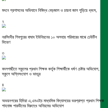
মদনে প্রশাসনের অভিযানে নিষিদ্ধ বেড়জাল ও চায়না জাল পুড়িয়ে ধ্বংস,
২
নরসিংদীর শিবপুরের বাঘাব ইউনিয়নের ১০ অসহায় পরিবারের মাঝে ঢেউটিন
বিতরণ
৩
বদলগাছীতে স্কুলের প্রধান শিক্ষক কর্তৃক শিক্ষার্থীকে ধর্ষণ চেষ্টার অভিযোগ,
স্কুলে অগ্নিসংযোগ ও ভাংচুর
৪
অভয়নগরের হিদিয়া এ,এনএইচ মাধ্যমিক বিদ্যালয়ের ভরপ্রাপ্ত প্রধান শিক্ষক
শাহনাজ পারভীনের বিরুদ্ধে অনিয়মের অভিযোগ