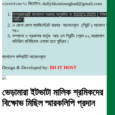
০১৮৫৮৪১৬৮৭২ জিমেইল: dallylikonisongbad@gmail.com
গণপ্রজাতন্ত্রী বাংলাদেশ সরকার অনুমদিত নং 01021/2025 ( নিউজ
পোর্টাল )
ও জেলা জেলা ম্যাজিস্ট্রেট বারবার আবেদনকৃত (প্রিন্ট ) আবেদন নং
ন৪০
সম্পাদক ও প্রকাশক কর্তৃক আর এস প্রিন্টিং প্রেস ৯২,আরামবাগ
মতিঝিল বাণিজ্যিক এলাকা হতে মুদ্রিত।
বাংলাদেশ কপিরাইট আবেদনকৃত
Design & Developed by:
BD IT HOST
ভেড়ামারা ইটভাটা মালিক শ্রমিকদের
বিক্ষোভ মিছিল স্মারকলিপি প্রদান