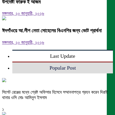
উপদেষ্টা ফারুক ই আজম
মঙ্গলবার, ২০ জানুয়ারী, ২০২৬
ঈদগাঁওয়ে আ.লীগ নেতা সোহেলের বিএনপির জন্য ভোট প্রার্থনা
মঙ্গলবার, ২০ জানুয়ারী, ২০২৬
Last Update
Popular Post
সিলেট রেঞ্জের মধ্যে শ্রেষ্ট অফিসার হিসেবে সম্মাননাপত্র গ্রহন করেন দিরাই
থানার ওসি মোঃ আমিনুল ইসলাম
১