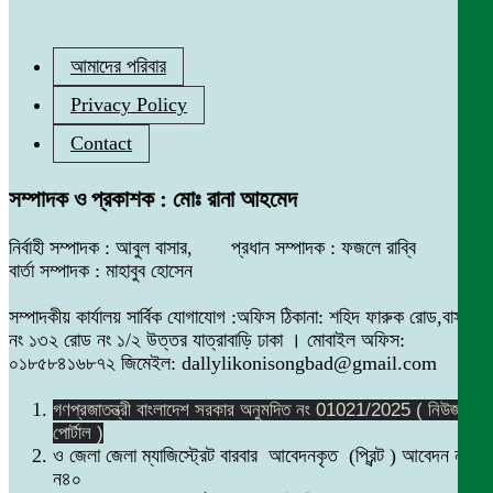
আমাদের পরিবার
Privacy Policy
Contact
সম্পাদক ও প্রকাশক : মোঃ রানা আহমেদ
নির্বাহী সম্পাদক : আবুল বাসার, প্রধান সম্পাদক : ফজলে রাব্বি
বার্তা সম্পাদক : মাহাবুব হোসেন
সম্পাদকীয় কার্যালয় সার্বিক যোগাযোগ :অফিস ঠিকানা: শহিদ ফারুক রোড,বাসা
নং ১৩২ রোড নং ১/২ উত্তর যাত্রাবাড়ি ঢাকা । মোবাইল অফিস:
০১৮৫৮৪১৬৮৭২ জিমেইল: dallylikonisongbad@gmail.com
গণপ্রজাতন্ত্রী বাংলাদেশ সরকার অনুমদিত নং 01021/2025 ( নিউজ
পোর্টাল )
ও জেলা জেলা ম্যাজিস্ট্রেট বারবার আবেদনকৃত (প্রিন্ট ) আবেদন নং
ন৪০