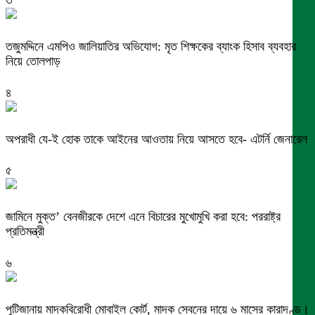
তজুমদ্দিনে এমপিও জালিয়াতির অভিযোগ: মৃত শিক্ষকের ব্যাংক হিসাব ব্যবহার
নিয়ে তোলপাড়
৪
অপরাধী যে-ই হোক তাকে আইনের আওতায় নিয়ে আসতে হবে- এটর্নি জেনারেল
৫
জামিনে মুক্ত’ বেনজীরকে দেশে এনে বিচারের মুখোমুখি করা হবে: পররাষ্ট্র
প্রতিমন্ত্রী
৬
পুটিজানায় মাদকবিরোধী মোবাইল কোর্ট, মাদক সেবনের দায়ে ৬ মাসের কারাদণ্ড।