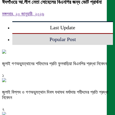
ঈদগাঁওয়ে আ.লীগ নেতা সোহেলের বিএনপির জন্য ভোট প্রার্থনা
মঙ্গলবার, ২০ জানুয়ারী, ২০২৬
Last Update
Popular Post
জুলাই গণঅভ্যুত্থানের শহিদদের প্রতি ফুলবাড়িয়া বিএনপির শ্রদ্ধা নিবেদন
১
জুলাই বিপ্লব ও গণঅভ্যুত্থান দিবস যথাযথ মর্যাদায় শহীদদের প্রতি শ্রদ্ধা
নিবেদন
২