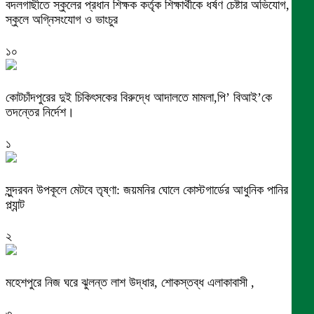
বদলগাছীতে স্কুলের প্রধান শিক্ষক কর্তৃক শিক্ষার্থীকে ধর্ষণ চেষ্টার অভিযোগ,
স্কুলে অগ্নিসংযোগ ও ভাংচুর
১০
কোটচাঁদপুরের দুই চিকিৎসকের বিরুদ্ধে আদালতে মামলা,পি’ বিআই’কে
তদন্তের নির্দেশ।
১
সুন্দরবন উপকূলে মেটবে তৃষ্ণা: জয়মনির ঘোলে কোস্টগার্ডের আধুনিক পানির
প্ল্যান্ট
২
মহেশপুরে নিজ ঘরে ঝুলন্ত লাশ উদ্ধার, শোকস্তব্ধ এলাকাবাসী ,
৩