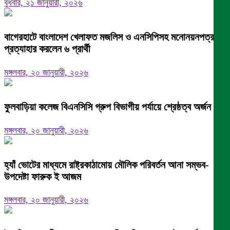
বুধবার, ২১ জানুয়ারী, ২০২৬
বাগেরহাটে বাংলাদেশ খেলাফত মজলিস ও এনসিপিসহ মনোনয়নপত্র
প্রত্যাহার করলেন ৬ প্রার্থী
মঙ্গলবার, ২০ জানুয়ারী, ২০২৬
ফুলবাড়িয়া কলেজ বিএনসিসি গ্রুপ বিভাগীয় পর্যায়ে শ্রেষ্ঠত্ব অর্জন।
মঙ্গলবার, ২০ জানুয়ারী, ২০২৬
হ্যাঁ ভোটের মাধ্যমে রাষ্ট্রকাঠামোয় মৌলিক পরিবর্তন আনা সম্ভব-
উপদেষ্টা ফারুক ই আজম
মঙ্গলবার, ২০ জানুয়ারী, ২০২৬