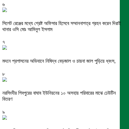
৬
সিলেট রেঞ্জের মধ্যে শ্রেষ্ট অফিসার হিসেবে সম্মাননাপত্র গ্রহন করেন দিরাই
থানার ওসি মোঃ আমিনুল ইসলাম
৭
মদনে প্রশাসনের অভিযানে নিষিদ্ধ বেড়জাল ও চায়না জাল পুড়িয়ে ধ্বংস,
৮
নরসিংদীর শিবপুরের বাঘাব ইউনিয়নের ১০ অসহায় পরিবারের মাঝে ঢেউটিন
বিতরণ
৯