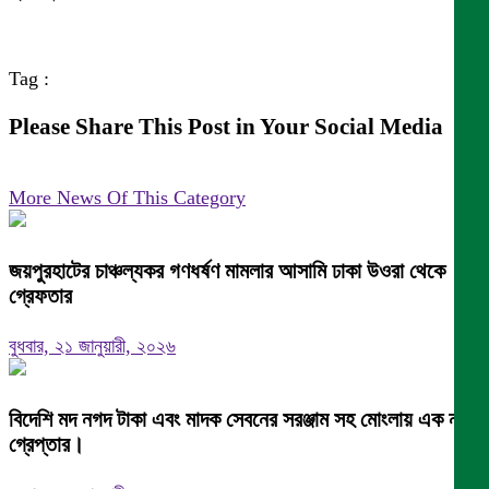
Tag :
Please Share This Post in Your Social Media
More News Of This Category
জয়পুরহাটের চাঞ্চল্যকর গণধর্ষণ মামলার আসামি ঢাকা উওরা থেকে
গ্রেফতার
বুধবার, ২১ জানুয়ারী, ২০২৬
বিদেশি মদ নগদ টাকা এবং মাদক সেবনের সরঞ্জাম সহ মোংলায় এক নারী
গ্রেপ্তার।