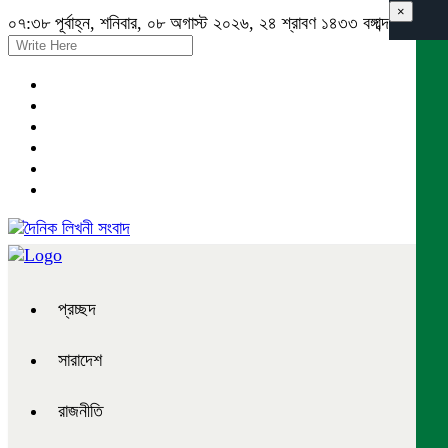
×
০৭:৩৮ পূর্বাহ্ন, শনিবার, ০৮ অগাস্ট ২০২৬, ২৪ শ্রাবণ ১৪৩৩ বঙ্গাব্দ
প্রচ্ছদ
সারাদেশ
রাজনীতি