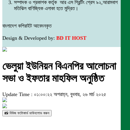
সম্পাদক ও প্রকাশক কর্তৃক আর এস প্রিন্টিং প্রেস ৯২,আরামবাগ
মতিঝিল বাণিজ্যিক এলাকা হতে মুদ্রিত।
বাংলাদেশ কপিরাইট আবেদনকৃত
Design & Developed by:
BD IT HOST
ভেলুয়া ইউনিয়ন বিএনপির আলোচনা
সভা ও ইফতার মাহফিল অনুষ্ঠিত
Update Time : ০১:০০:২২ অপরাহ্ন, বুধবার, ২৬ মার্চ ২০২৫
📸 নিউজ ফটোকার্ড ডাউনলোড করুন