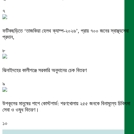
৭
ফটিকছড়িতে ‘তাজকিয়া হেলথ ক্যাম্প-২০২৬’, প্রায় ৭০০ জনের স্বাস্থ্যসেবা
প্রদান,
৮
ঝিনাইদহের কালীগঞ্জে সরকারি অনুদানের চেক বিতরণ
৯
উপকূলের মানুষের পাশে কোস্টগার্ড: শরণখোলায় ২৫৫ জনকে বিনামূল্যে চিকিৎসা
সেবা ও ওষুধ বিতরণ।
১০