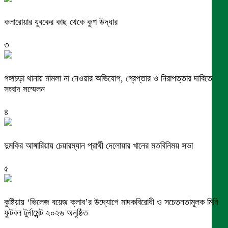
কলারোয়ার যুবকের কাছ থেকে কুশ উদ্ধার
৩
গঙ্গাচড়া থানায় মামলা না নেওয়ার অভিযোগ, গ্রেপ্তার ও নিরাপত্তার দাবিতে
সংবাদ সম্মেলন
৪
দুমকির আঙ্গারিয়ায় চেয়ারম্যান প্রার্থী দেলোয়ার খানের মতবিনিময় সভা
৫
কুষ্টিয়ায় ‘ভিলেজ বয়েজ ক্লাব’র উদ্যোগে মাদকবিরোধী ও সচেতনতামূলক মিনি
ফুটবল টুর্নামেন্ট ২০২৬ অনুষ্ঠিত