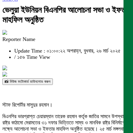
ভেলুয়া ইউনিয়ন বিএনপির আলোচনা সভা ও ইফতার
মাহফিল অনুষ্ঠিত
Reporter Name
Update Time : ০১:০০:২২ অপরাহ্ন, বুধবার, ২৬ মার্চ ২০২৫
/
১৫৬ Time View
📸 নিউজ ফটোকার্ড ডাউনলোড করুন
স্টাফ রিপোর্টার মাসুদুর রহমান।
বিএনপির ভারপ্রাপ্ত চেয়ারম্যান তারেক রহমান কর্তৃক জাতির সামনে উপস্থাপিত
রাষ্ট্র কাঠামো মেরামতের ৩১ দফার ভিত্তিতে সাম্য ও মানবিক রাষ্ট্র বিনির্মাণের
লক্ষ্যে আলোচনা সভা ও ইফতার মাহফিল অনুষ্ঠিত হয়েছে। ২৫ মার্চ মঙ্গলবার