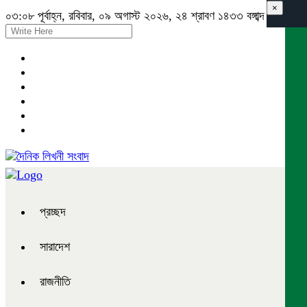
×
০৩:০৮ পূর্বাহ্ন, রবিবার, ০৯ অগাস্ট ২০২৬, ২৪ শ্রাবণ ১৪৩৩ বঙ্গাব্দ
প্রচ্ছদ
সারাদেশ
রাজনীতি