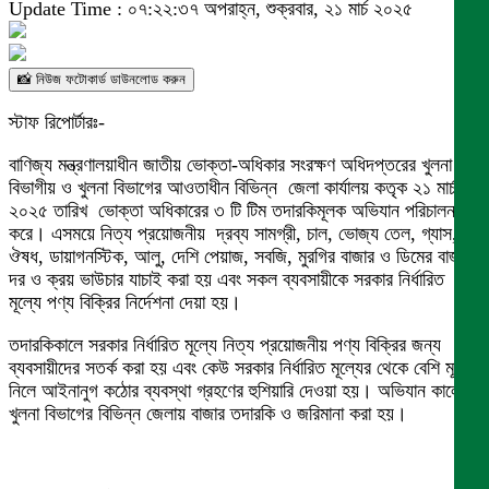
Update Time : ০৭:২২:৩৭ অপরাহ্ন, শুক্রবার, ২১ মার্চ ২০২৫
📸 নিউজ ফটোকার্ড ডাউনলোড করুন
স্টাফ রিপোর্টারঃ-
বাণিজ্য মন্ত্রণালয়াধীন জাতীয় ভোক্তা-অধিকার সংরক্ষণ অধিদপ্তরের খুলনা
বিভাগীয় ও খুলনা বিভাগের আওতাধীন বিভিন্ন জেলা কার্যালয় কতৃক ২১ মার্চ
২০২৫ তারিখ ভোক্তা অধিকারের ৩ টি টিম তদারকিমূলক অভিযান পরিচালনা
করে। এসময়ে নিত্য প্রয়োজনীয় দ্রব্য সামগ্রী, চাল, ভোজ্য তেল, গ্যাস,
ঔষধ, ডায়াগনস্টিক, আলু, দেশি পেয়াজ, সবজি, মুরগির বাজার ও ডিমের বাজার
দর ও ক্রয় ভাউচার যাচাই করা হয় এবং সকল ব্যবসায়ীকে সরকার নির্ধারিত
মূল্যে পণ্য বিক্রির নির্দেশনা দেয়া হয়।
তদারকিকালে সরকার নির্ধারিত মূল্যে নিত্য প্রয়োজনীয় পণ্য বিক্রির জন্য
ব্যবসায়ীদের সতর্ক করা হয় এবং কেউ সরকার নির্ধারিত মূল্যের থেকে বেশি মূল্য
নিলে আইনানুগ কঠোর ব্যবস্থা গ্রহণের হুশিয়ারি দেওয়া হয়। অভিযান কালে
খুলনা বিভাগের বিভিন্ন জেলায় বাজার তদারকি ও জরিমানা করা হয়।