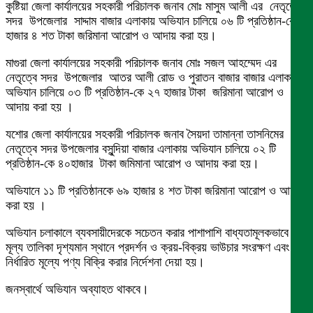
কুষ্টিয়া জেলা কার্যালয়ের সহকারী পরিচালক জনাব মোঃ মাসুম আলী এর নেতৃত্বে
সদর উপজেলার সাদ্দাম বাজার এলাকায় অভিযান চালিয়ে ০৬ টি প্রতিষ্ঠান-কে ২
হাজার ৪ শত টাকা জরিমানা আরোপ ও আদায় করা হয়।
মাগুরা জেলা কার্যালয়ের সহকারী পরিচালক জনাব মোঃ সজল আহম্মেদ এর
নেতৃত্বে সদর উপজেলার আতর আলী রোড ও পুরাতন বাজার বাজার এলাকায়
অভিযান চালিয়ে ০৩ টি প্রতিষ্ঠান-কে ২৭ হাজার টাকা জরিমানা আরোপ ও
আদায় করা হয় ।
যশোর জেলা কার্যালয়ের সহকারী পরিচালক জনাব সৈয়দা তামান্না তাসনিমের
নেতৃত্বে সদর উপজেলার বসুন্দিয়া বাজার এলাকায় অভিযান চালিয়ে ০২ টি
প্রতিষ্ঠান-কে ৪০হাজার টাকা জমিমানা আরোপ ও আদায় করা হয়।
অভিযানে ১১ টি প্রতিষ্ঠানকে ৬৯ হাজার ৪ শত টাকা জরিমানা আরোপ ও আদায়
করা হয় ।
অভিযান চলাকালে ব্যবসায়ীদেরকে সচেতন করার পাশাপাশি বাধ্যতামূলকভাবে
মূল্য তালিকা দৃশ্যমান স্থানে প্রদর্শন ও ক্রয়-বিক্রয় ভাউচার সংরক্ষণ এবং
নির্ধারিত মূল্যে পণ্য বিক্রি করার নির্দেশনা দেয়া হয়।
জনস্বার্থে অভিযান অব্যাহত থাকবে।