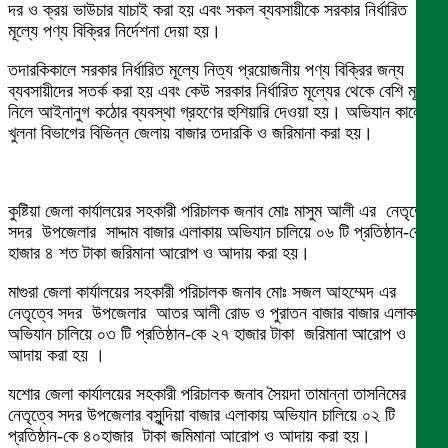
দর ও ক্রয় ভাউচার যাচাই করা হয় এবং সকল ব্যবসায়ীকে সরকার নির্ধারিত
মূল্যে পণ্য বিক্রির নির্দেশনা দেয়া হয়।
তদারকিকালে সরকার নির্ধারিত মূল্যে নিত্য প্রয়োজনীয় পণ্য বিক্রির জন্য
ব্যবসায়ীদের সতর্ক করা হয় এবং কেউ সরকার নির্ধারিত মূল্যের থেকে বেশি মূল্য
নিলে আইনানুগ কঠোর ব্যবস্থা গ্রহণের হুশিয়ারি দেওয়া হয়। অভিযান কালে
খুলনা বিভাগের বিভিন্ন জেলায় বাজার তদারকি ও জরিমানা করা হয়।
কুষ্টিয়া জেলা কার্যালয়ের সহকারী পরিচালক জনাব মোঃ মাসুম আলী এর নেতৃত্বে
সদর উপজেলার সাদ্দাম বাজার এলাকায় অভিযান চালিয়ে ০৬ টি প্রতিষ্ঠান-কে ২
হাজার ৪ শত টাকা জরিমানা আরোপ ও আদায় করা হয়।
মাগুরা জেলা কার্যালয়ের সহকারী পরিচালক জনাব মোঃ সজল আহম্মেদ এর
নেতৃত্বে সদর উপজেলার আতর আলী রোড ও পুরাতন বাজার বাজার এলাকায়
অভিযান চালিয়ে ০৩ টি প্রতিষ্ঠান-কে ২৭ হাজার টাকা জরিমানা আরোপ ও
আদায় করা হয় ।
যশোর জেলা কার্যালয়ের সহকারী পরিচালক জনাব সৈয়দা তামান্না তাসনিমের
নেতৃত্বে সদর উপজেলার বসুন্দিয়া বাজার এলাকায় অভিযান চালিয়ে ০২ টি
প্রতিষ্ঠান-কে ৪০হাজার টাকা জমিমানা আরোপ ও আদায় করা হয়।