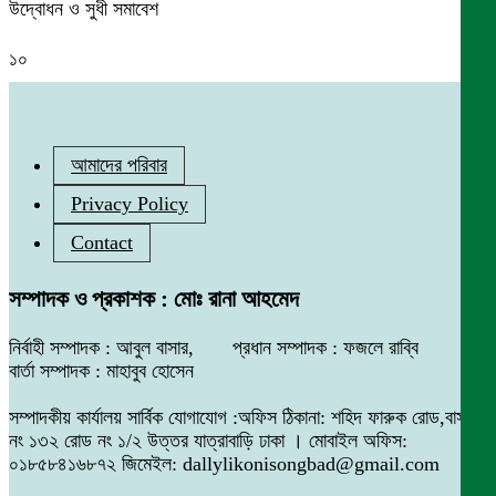
উদ্বোধন ও সুধী সমাবেশ
১০
আমাদের পরিবার
Privacy Policy
Contact
সম্পাদক ও প্রকাশক : মোঃ রানা আহমেদ
নির্বাহী সম্পাদক : আবুল বাসার, প্রধান সম্পাদক : ফজলে রাব্বি
বার্তা সম্পাদক : মাহাবুব হোসেন
সম্পাদকীয় কার্যালয় সার্বিক যোগাযোগ :অফিস ঠিকানা: শহিদ ফারুক রোড,বাসা
নং ১৩২ রোড নং ১/২ উত্তর যাত্রাবাড়ি ঢাকা । মোবাইল অফিস:
০১৮৫৮৪১৬৮৭২ জিমেইল: dallylikonisongbad@gmail.com