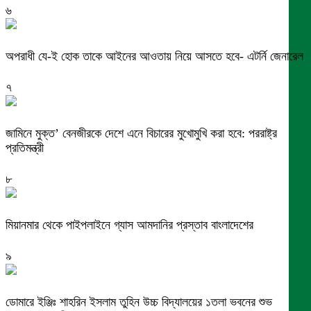
৬
অপরাধী যে-ই হোক তাকে আইনের আওতায় নিয়ে আসতে হবে- এটর্নি জেনারেল
৭
জামিনে মুক্ত’ বেনজীরকে দেশে এনে বিচারের মুখোমুখি করা হবে: পররাষ্ট্র
প্রতিমন্ত্রী
৮
মিয়ানমার থেকে পাইপলাইনে গ্যাস আমদানির প্রস্তাব বাংলাদেশের
৯
ডোমারে ইঞ্জিঃ শাহরিন ইসলাম তুহিন উচ্চ বিদ্যালয়ের ১তলা ভবনের শুভ