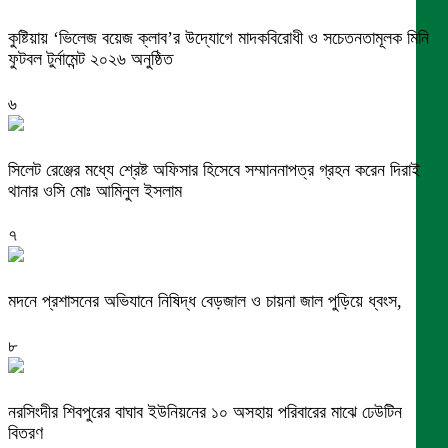
কুষ্টিয়ায় ‘ভিলেজ বয়েজ ক্লাব’র উদ্যোগে মাদকবিরোধী ও সচেতনতামূলক মিনি
ফুটবল টুর্নামেন্ট ২০২৬ অনুষ্ঠিত
৬
সিলেট রেঞ্জের মধ্যে শ্রেষ্ট অফিসার হিসেবে সম্মাননাপত্র গ্রহন করেন দিরাই
থানার ওসি মোঃ আমিনুল ইসলাম
৭
মদনে প্রশাসনের অভিযানে নিষিদ্ধ বেড়জাল ও চায়না জাল পুড়িয়ে ধ্বংস,
৮
নরসিংদীর শিবপুরের বাঘাব ইউনিয়নের ১০ অসহায় পরিবারের মাঝে ঢেউটিন
বিতরণ