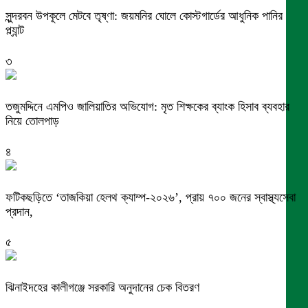
সুন্দরবন উপকূলে মেটবে তৃষ্ণা: জয়মনির ঘোলে কোস্টগার্ডের আধুনিক পানির
প্ল্যান্ট
৩
তজুমদ্দিনে এমপিও জালিয়াতির অভিযোগ: মৃত শিক্ষকের ব্যাংক হিসাব ব্যবহার
নিয়ে তোলপাড়
৪
ফটিকছড়িতে ‘তাজকিয়া হেলথ ক্যাম্প-২০২৬’, প্রায় ৭০০ জনের স্বাস্থ্যসেবা
প্রদান,
৫
ঝিনাইদহের কালীগঞ্জে সরকারি অনুদানের চেক বিতরণ