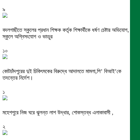
৯
বদলগাছীতে স্কুলের প্রধান শিক্ষক কর্তৃক শিক্ষার্থীকে ধর্ষণ চেষ্টার অভিযোগ,
স্কুলে অগ্নিসংযোগ ও ভাংচুর
১০
কোটচাঁদপুরের দুই চিকিৎসকের বিরুদ্ধে আদালতে মামলা,পি’ বিআই’কে
তদন্তের নির্দেশ।
১
মহেশপুরে নিজ ঘরে ঝুলন্ত লাশ উদ্ধার, শোকস্তব্ধ এলাকাবাসী ,
২