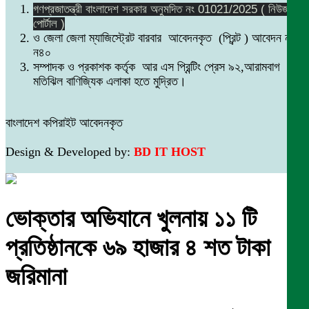
গণপ্রজাতন্ত্রী বাংলাদেশ সরকার অনুমদিত নং 01021/2025 ( নিউজ
পোর্টাল )
ও জেলা জেলা ম্যাজিস্ট্রেট বারবার আবেদনকৃত (প্রিন্ট ) আবেদন নং
ন৪০
সম্পাদক ও প্রকাশক কর্তৃক আর এস প্রিন্টিং প্রেস ৯২,আরামবাগ
মতিঝিল বাণিজ্যিক এলাকা হতে মুদ্রিত।
বাংলাদেশ কপিরাইট আবেদনকৃত
Design & Developed by:
BD IT HOST
ভোক্তার অভিযানে খুলনায় ১১ টি
প্রতিষ্ঠানকে ৬৯ হাজার ৪ শত টাকা
জরিমানা