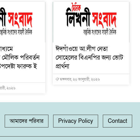
াধ্যমে
ঈদগাঁওয়ে আ.লীগ নেতা
োয় মৌলিক পরিবর্তন
সোহেলের বিএনপির জন্য ভোট
পদেষ্টা ফারুক ই
প্রার্থনা
মঙ্গলবার, ২০ জানুয়ারী, ২০২৬
ুয়ারী, ২০২৬
আমাদের পরিবার
Privacy Policy
Contact