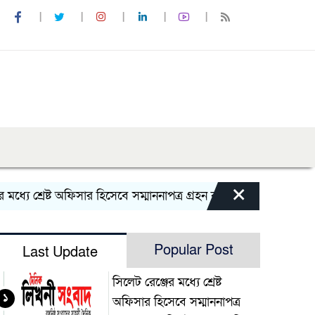
×
ে শ্রেষ্ট অফিসার হিসেবে সম্মাননাপত্র গ্রহন করেন দিরাই থানার ওসি 
Popular Post
Last Update
সিলেট রেঞ্জের মধ্যে শ্রেষ্ট
১
অফিসার হিসেবে সম্মাননাপত্র