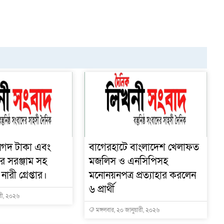
নগদ টাকা এবং
বাগেরহাটে বাংলাদেশ খেলাফত
র সরঞ্জাম সহ
মজলিস ও এনসিপিসহ
রী গ্রেপ্তার।
মনোনয়নপত্র প্রত্যাহার করলেন
৬ প্রার্থী
ারী, ২০২৬
মঙ্গলবার, ২০ জানুয়ারী, ২০২৬