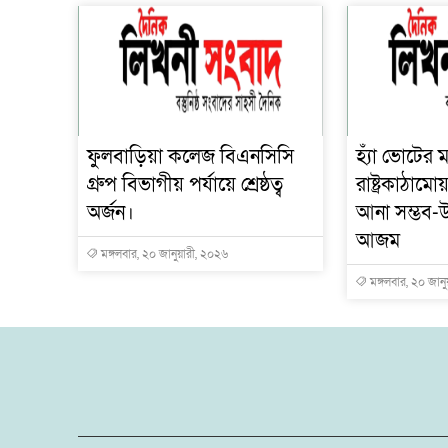
ফুলবাড়িয়া কলেজ বিএনসিসি
হ্যাঁ ভোটের ম
গ্রুপ বিভাগীয় পর্যায়ে শ্রেষ্ঠত্ব
রাষ্ট্রকাঠাম
অর্জন।
আনা সম্ভব-উ
আজম
মঙ্গলবার, ২০ জানুয়ারী, ২০২৬
মঙ্গলবার, ২০ জান