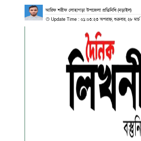
আরিফ শরীফ লোহাগড়া উপজেলা প্রতিনিধি (নড়াইল)
Update Time : ০১:০৩:২৩ অপরাহ্ন, শুক্রবার, ২৮ মার্