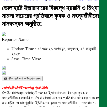
ভোলাহাটে ইজারাদারের বিরুদ্ধে হয়রানি ও মিথ্যা
মামলা দায়েরের প্রতিবাদে কৃষক ও মৎস্যজীবীদের
মানববন্ধন অনুষ্ঠিত!
Reporter Name
Update Time : ০৪:৪৯:২৯ অপরাহ্ন, শুক্রবার, ২৪ জানুয়ারী
২০২৫
/
৫০৩ Time View
📸 নিউজ ফটোকার্ড ডাউনলোড করুন
ভোলাহাট(চাঁপাইনবাবগঞ্জ)প্রতিনিধিঃ
চাঁপাইনবাবাগঞ্জের ভোলাহাটে জলকর ইজারাদারদের বিরুদ্ধে কৃষক ও
মৎস্যজীবীদের হয়রানি ও মিথ্যা মামলা দায়েরের প্রতিবাদে মানববন্ধন করেছেন
জামবাড়ীয়া ও দায়পুকুরিয়া ইউনিয়নের কৃষক ও মৎস্যজীবীরা। মঙ্গলবার ১৪