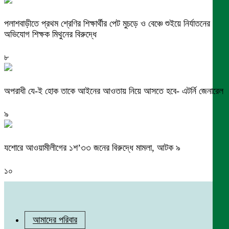
পলাশবাড়ীতে প্রথম শ্রেণির শিক্ষার্থীর পেট মুচড়ে ও বেঞ্চে শুইয়ে নির্যাতনের
অভিযোগ শিক্ষক মিথুনের বিরুদ্ধে
৮
অপরাধী যে-ই হোক তাকে আইনের আওতায় নিয়ে আসতে হবে- এটর্নি জেনারেল
৯
যশোরে আওয়ামীলীগের ১শ’৩৩ জনের বিরুদ্ধে মামলা, আটক ৯
১০
আমাদের পরিবার