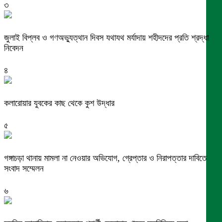
৩
জুলাই বিপ্লব ও গণঅভ্যুত্থান দিবস যথাযথ মর্যাদায় শহীদদের প্রতি শ্রদ্ধা
নিবেদন
৪
কলারোয়ার যুবকের কাছ থেকে কুশ উদ্ধার
৫
গঙ্গাচড়া থানায় মামলা না নেওয়ার অভিযোগ, গ্রেপ্তার ও নিরাপত্তার দাবিতে
সংবাদ সম্মেলন
৬