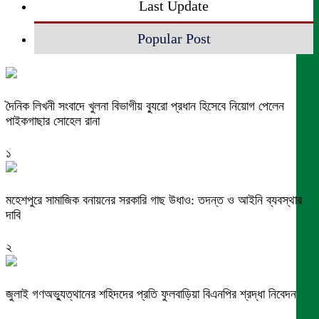
Last Update
Popular Post
দৈনিক লিখনী সংবাদে খুলনা বিভাগীয় ব্যুরো প্রধান হিসেবে নিয়োগ পেলেন
পাইকগাছার সোহেল রানা
১
মহেশপুরে সামাজিক বনায়নের সরকারি গাছ উধাও: তদন্ত ও আইনি ব্যবস্থার
দাবি
২
জুলাই গণঅভ্যুত্থানের শহিদদের প্রতি ফুলবাড়িয়া বিএনপির শ্রদ্ধা নিবেদন