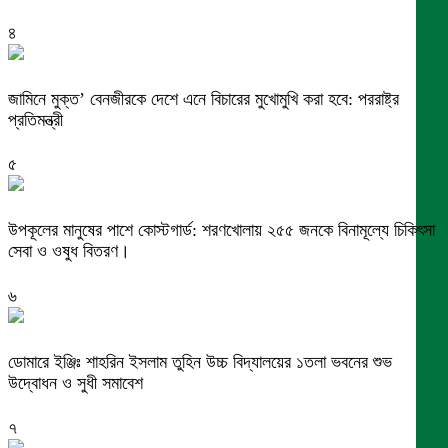
৪
জামিনে মুক্ত’ বেনজীরকে দেশে এনে বিচারের মুখোমুখি করা হবে: পররাষ্ট্র
প্রতিমন্ত্রী
৫
উপকূলের মানুষের পাশে কোস্টগার্ড: শরণখোলায় ২৫৫ জনকে বিনামূল্যে চিকিৎসা
সেবা ও ওষুধ বিতরণ।
৬
ডোমারে ইঞ্জিঃ শাহরিন ইসলাম তুহিন উচ্চ বিদ্যালয়ের ১তলা ভবনের শুভ
উদ্বোধন ও সুধী সমাবেশ
৭