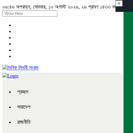
×
০৬:৪৬ অপরাহ্ন, সোমবার, ১০ অগাস্ট ২০২৬, ২৬ শ্রাবণ ১৪৩৩ বঙ্গাব্দ
প্রচ্ছদ
সারাদেশ
রাজনীতি