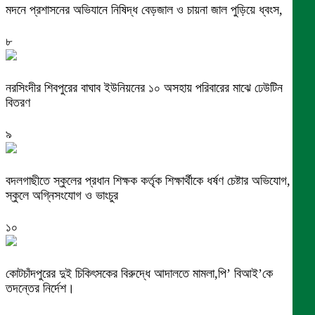
মদনে প্রশাসনের অভিযানে নিষিদ্ধ বেড়জাল ও চায়না জাল পুড়িয়ে ধ্বংস,
৮
নরসিংদীর শিবপুরের বাঘাব ইউনিয়নের ১০ অসহায় পরিবারের মাঝে ঢেউটিন
বিতরণ
৯
বদলগাছীতে স্কুলের প্রধান শিক্ষক কর্তৃক শিক্ষার্থীকে ধর্ষণ চেষ্টার অভিযোগ,
স্কুলে অগ্নিসংযোগ ও ভাংচুর
১০
কোটচাঁদপুরের দুই চিকিৎসকের বিরুদ্ধে আদালতে মামলা,পি’ বিআই’কে
তদন্তের নির্দেশ।