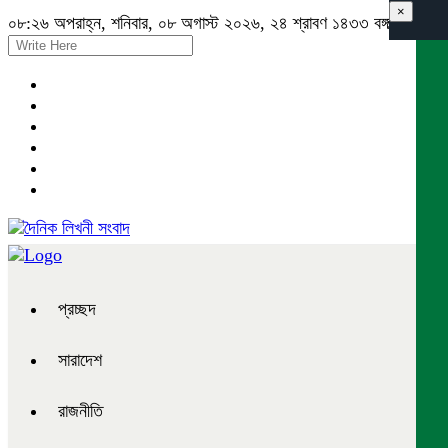
×
০৮:২৬ অপরাহ্ন, শনিবার, ০৮ অগাস্ট ২০২৬, ২৪ শ্রাবণ ১৪৩৩ বঙ্গাব্দ
প্রচ্ছদ
সারাদেশ
রাজনীতি