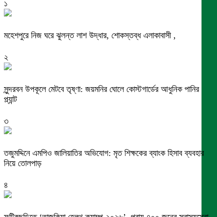
১
মহেশপুরে নিজ ঘরে ঝুলন্ত লাশ উদ্ধার, শোকস্তব্ধ এলাকাবাসী ,
২
সুন্দরবন উপকূলে মেটবে তৃষ্ণা: জয়মনির ঘোলে কোস্টগার্ডের আধুনিক পানির
প্ল্যান্ট
৩
তজুমদ্দিনে এমপিও জালিয়াতির অভিযোগ: মৃত শিক্ষকের ব্যাংক হিসাব ব্যবহার
নিয়ে তোলপাড়
৪
ফটিকছড়িতে ‘তাজকিয়া হেলথ ক্যাম্প-২০২৬’, প্রায় ৭০০ জনের স্বাস্থ্যসেবা