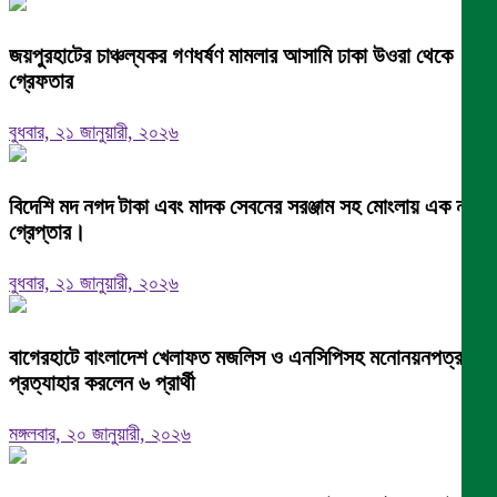
জয়পুরহাটের চাঞ্চল্যকর গণধর্ষণ মামলার আসামি ঢাকা উওরা থেকে
গ্রেফতার
বুধবার, ২১ জানুয়ারী, ২০২৬
বিদেশি মদ নগদ টাকা এবং মাদক সেবনের সরঞ্জাম সহ মোংলায় এক নারী
গ্রেপ্তার।
বুধবার, ২১ জানুয়ারী, ২০২৬
বাগেরহাটে বাংলাদেশ খেলাফত মজলিস ও এনসিপিসহ মনোনয়নপত্র
প্রত্যাহার করলেন ৬ প্রার্থী
মঙ্গলবার, ২০ জানুয়ারী, ২০২৬