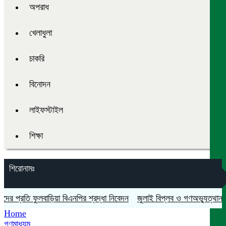
অপরাধ
খেলাধুলা
চাকরি
বিনোদন
লাইফস্টাইল
শিক্ষা
শিরোনামঃ
প্রতি ফুলবাড়িয়া বিএনপির শ্রদ্ধা নিবেদন
জুলাই বিপ্লব ও গণঅভ্যুত্থান দিবস য
Home
গণমাধ্যম