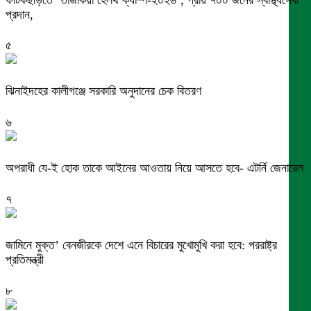
প্রদান,
৫
ঝিনাইদহের কালীগঞ্জে সরকারি অনুদানের চেক বিতরণ
৬
অপরাধী যে-ই হোক তাকে আইনের আওতায় নিয়ে আসতে হবে- এটর্নি জেনারেল
৭
জামিনে মুক্ত’ বেনজীরকে দেশে এনে বিচারের মুখোমুখি করা হবে: পররাষ্ট্র
প্রতিমন্ত্রী
৮