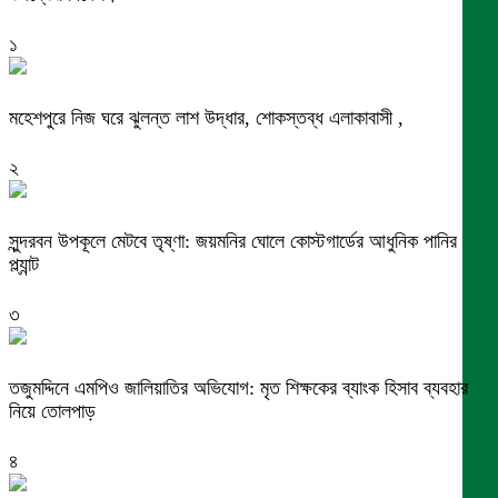
১
মহেশপুরে নিজ ঘরে ঝুলন্ত লাশ উদ্ধার, শোকস্তব্ধ এলাকাবাসী ,
২
সুন্দরবন উপকূলে মেটবে তৃষ্ণা: জয়মনির ঘোলে কোস্টগার্ডের আধুনিক পানির
প্ল্যান্ট
৩
তজুমদ্দিনে এমপিও জালিয়াতির অভিযোগ: মৃত শিক্ষকের ব্যাংক হিসাব ব্যবহার
নিয়ে তোলপাড়
৪