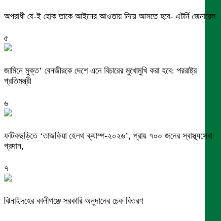
অপরাধী যে-ই হোক তাকে আইনের আওতায় নিয়ে আসতে হবে- এটর্নি জেনারেল
৫
জামিনে মুক্ত’ বেনজীরকে দেশে এনে বিচারের মুখোমুখি করা হবে: পররাষ্ট্র
প্রতিমন্ত্রী
৬
ফটিকছড়িতে ‘তাজকিয়া হেলথ ক্যাম্প-২০২৬’, প্রায় ৭০০ জনের স্বাস্থ্যসেবা
প্রদান,
৭
ঝিনাইদহের কালীগঞ্জে সরকারি অনুদানের চেক বিতরণ