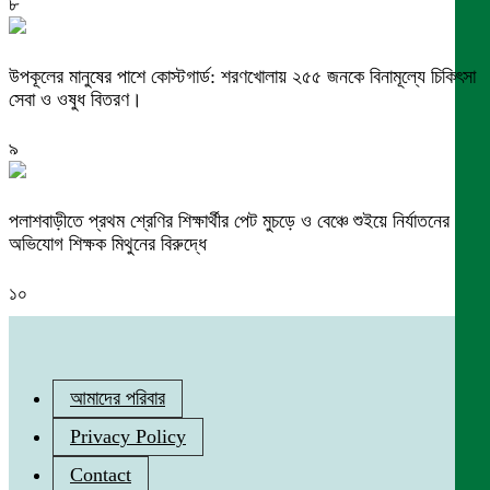
৮
উপকূলের মানুষের পাশে কোস্টগার্ড: শরণখোলায় ২৫৫ জনকে বিনামূল্যে চিকিৎসা
সেবা ও ওষুধ বিতরণ।
৯
পলাশবাড়ীতে প্রথম শ্রেণির শিক্ষার্থীর পেট মুচড়ে ও বেঞ্চে শুইয়ে নির্যাতনের
অভিযোগ শিক্ষক মিথুনের বিরুদ্ধে
১০
আমাদের পরিবার
Privacy Policy
Contact