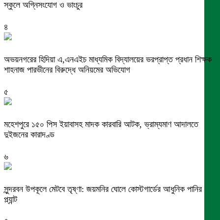
স্কুলে অগ্নিসংযোগ ও ভাংচুর
৪
অভয়নগরের হিদিয়া এ,এনএইচ মাধ্যমিক বিদ্যালয়ের ভরপ্রাপ্ত প্রধান শিক্ষক
শাহনাজ পারভীনের বিরুদ্ধে অনিয়মের অভিযোগ
৫
মহেশপুরে ১৫০ পিস ইয়াবাসহ মাদক কারবারি আটক, ভ্রাম্যমাণ আদালতে
দুইজনের কারাদণ্ড
৬
সুন্দরবন উপকূলে মেটবে তৃষ্ণা: জয়মনির ঘোলে কোস্টগার্ডের আধুনিক পানির
প্ল্যান্ট