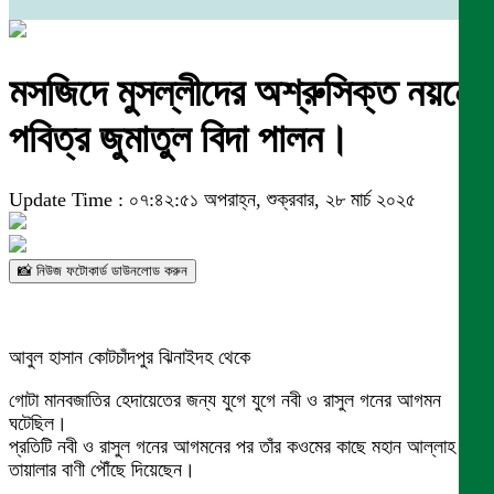
মসজিদে মুসল্লীদের অশ্রুসিক্ত নয়নে
পবিত্র জুমাতুল বিদা পালন।
Update Time : ০৭:৪২:৫১ অপরাহ্ন, শুক্রবার, ২৮ মার্চ ২০২৫
📸 নিউজ ফটোকার্ড ডাউনলোড করুন
আবুল হাসান কোটচাঁদপুর ঝিনাইদহ থেকে
গোটা মানবজাতির হেদায়েতের জন্য যুগে যুগে নবী ও রাসুল গনের আগমন
ঘটেছিল।
প্রতিটি নবী ও রাসুল গনের আগমনের পর তাঁর কওমের কাছে মহান আল্লাহ
তায়ালার বাণী পৌঁছে দিয়েছেন।