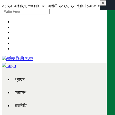
×
০১:২২ অপরাহ্ন, শুক্রবার, ০৭ অগাস্ট ২০২৬, ২৩ শ্রাবণ ১৪৩৩ বঙ্গাব্দ
প্রচ্ছদ
সারাদেশ
রাজনীতি