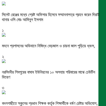
সিলেট রেঞ্জের মধ্যে শ্রেষ্ট অফিসার হিসেবে সম্মাননাপত্র গ্রহন করেন দিরাই
থানার ওসি মোঃ আমিনুল ইসলাম
১
মদনে প্রশাসনের অভিযানে নিষিদ্ধ বেড়জাল ও চায়না জাল পুড়িয়ে ধ্বংস,
২
নরসিংদীর শিবপুরের বাঘাব ইউনিয়নের ১০ অসহায় পরিবারের মাঝে ঢেউটিন
বিতরণ
৩
বদলগাছীতে স্কুলের প্রধান শিক্ষক কর্তৃক শিক্ষার্থীকে ধর্ষণ চেষ্টার অভিযোগ,