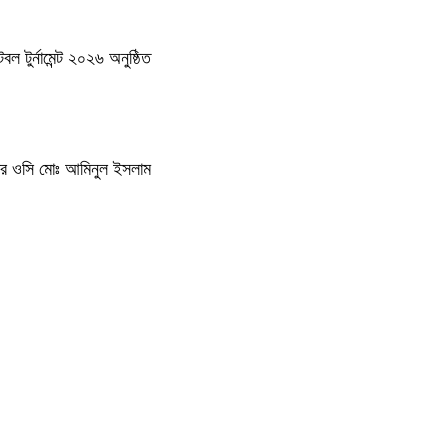
 টুর্নামেন্ট ২০২৬ অনুষ্ঠিত
থানার ওসি মোঃ আমিনুল ইসলাম