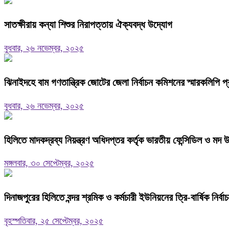
সাতক্ষীরায় কন্যা শিশুর নিরাপত্তায় ঐক্যবদ্ধ উদ্যোগ
বুধবার, ২৬ নভেম্বর, ২০২৫
ঝিনাইদহে বাম গণতান্ত্রিক জোটের জেলা নির্বাচন কমিশনের স্মারকলিপি প
বুধবার, ২৬ নভেম্বর, ২০২৫
হিলিতে মাদকদ্রব্য নিয়ন্ত্রণ অধিদপ্তর কর্তৃক ভারতীয় ফেন্সিডিল ও মদ 
মঙ্গলবার, ৩০ সেপ্টেম্বর, ২০২৫
দিনাজপুরের হিলিতে বন্দর শ্রমিক ও কর্মচারী ইউনিয়নের ত্রি-বার্ষিক নির
বৃহস্পতিবার, ২৫ সেপ্টেম্বর, ২০২৫