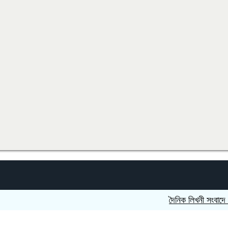
দৈনিক লিখনী সংবাদে খুলনা বি