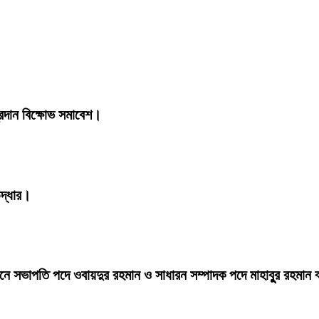
্রদান বিক্ষোভ সমাবেশ।
উদ্ধার।
্বাচনে সভাপতি পদে ওবায়দুর রহমান ও সাধারন সম্পাদক পদে মাহাবু্ুর রহমান 