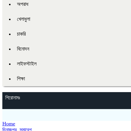
অপরাধ
খেলাধুলা
চাকরি
বিনোদন
লাইফস্টাইল
শিক্ষা
শিরোনামঃ
Home
দিনাজপুর
,
সমাবেশ