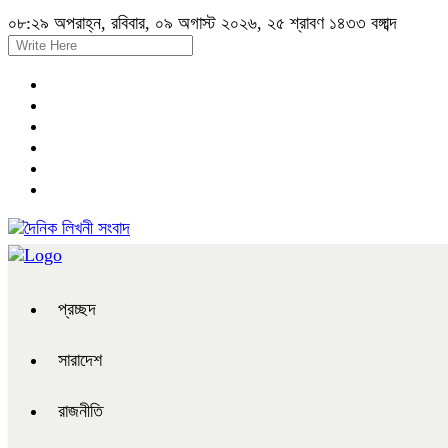
০৮:২৯ অপরাহ্ন, রবিবার, ০৯ অগাস্ট ২০২৬, ২৫ শ্রাবণ ১৪৩৩ বঙ্গাব্দ
প্রচ্ছদ
সারাদেশ
রাজনীতি