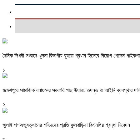
দৈনিক লিখনী সংবাদে খুলনা বিভাগীয় ব্যুরো প্রধান হিসেবে নিয়োগ পেলেন পাইকগ
১
মহেশপুরে সামাজিক বনায়নের সরকারি গাছ উধাও: তদন্ত ও আইনি ব্যবস্থার দাব
২
জুলাই গণঅভ্যুত্থানের শহিদদের প্রতি ফুলবাড়িয়া বিএনপির শ্রদ্ধা নিবেদন
৩