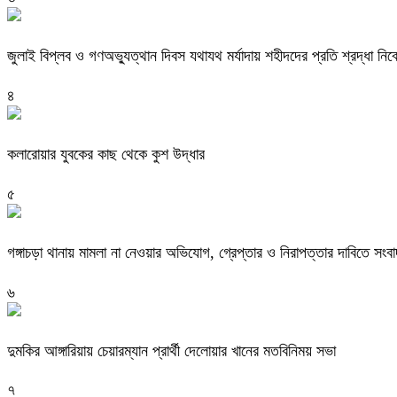
জুলাই বিপ্লব ও গণঅভ্যুত্থান দিবস যথাযথ মর্যাদায় শহীদদের প্রতি শ্রদ্ধা নিব
৪
কলারোয়ার যুবকের কাছ থেকে কুশ উদ্ধার
৫
গঙ্গাচড়া থানায় মামলা না নেওয়ার অভিযোগ, গ্রেপ্তার ও নিরাপত্তার দাবিতে সংবা
৬
দুমকির আঙ্গারিয়ায় চেয়ারম্যান প্রার্থী দেলোয়ার খানের মতবিনিময় সভা
৭