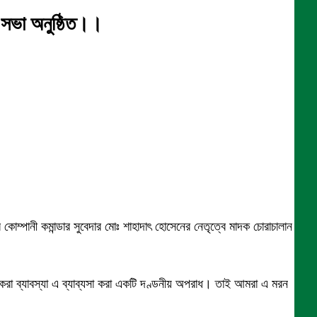
 সভা অনুষ্ঠিত।।
 কোম্পানী কমান্ডার সুবেদার মোঃ শাহাদাৎ হোসেনের নেতৃত্বে মাদক চোরাচালান ও
 করা ব্যাবস্যা এ ব্যাব্যসা করা একটি দণ্ডনীয় অপরাধ। তাই আমরা এ মরন