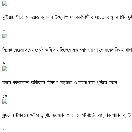
কুষ্টিয়ায় ‘ভিলেজ বয়েজ ক্লাব’র উদ্যোগে মাদকবিরোধী ও সচেতনতামূলক মিনি ফুটবল
৮
সিলেট রেঞ্জের মধ্যে শ্রেষ্ট অফিসার হিসেবে সম্মাননাপত্র গ্রহন করেন দিরাই 
৯
মদনে প্রশাসনের অভিযানে নিষিদ্ধ বেড়জাল ও চায়না জাল পুড়িয়ে ধ্বংস,
১০
সুন্দরবন উপকূলে মেটবে তৃষ্ণা: জয়মনির ঘোলে কোস্টগার্ডের আধুনিক পানির প্ল্যান্ট
১