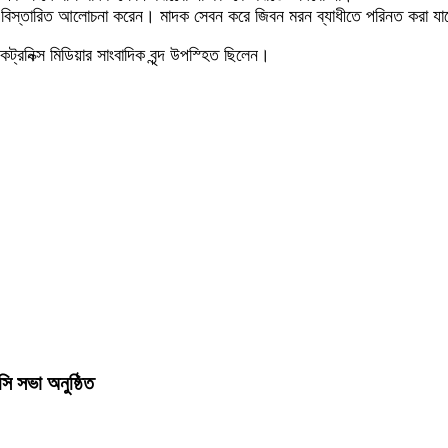
ন বিস্তারিত আলোচনা করেন। মাদক সেবন করে জিবন মরন ব্যাধীতে পরিনত করা যা
কট্রনিক্স মিডিয়ার সাংবাদিক বৃন্দ উপস্হিত ছিলেন।
ি সভা অনুষ্ঠিত