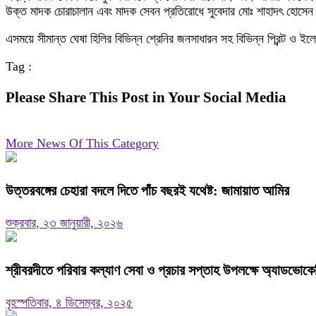
উক্ত মাদক চোরাচালান এবং মাদক সেবন প্রতিরোধে সুবেদার মোঃ শাহাদৎ হোসে
এসময়ে সীমান্ত ঘেষা হিলির বিভিন্ন শ্রেনির জনসাধারন সহ বিভিন্ন প্রিন্ট ও ইলে
Tag :
Please Share This Post in Your Social Media
More News Of This Category
উত্তরবঙ্গের চেহারা বদলে দিতে পাঁচ বছরই যথেষ্ট: জামায়াত আমির
শুক্রবার, ২৩ জানুয়ারী, ২০২৬
শ্রীবরদীতে পরিবার কল্যাণ সেবা ও প্রচার সপ্তাহ উপলক্ষে অ্যাডভোকেস
বৃহস্পতিবার, ৪ ডিসেম্বর, ২০২৫