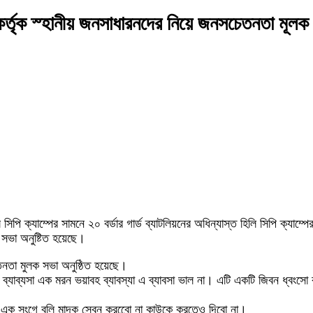
কর্তৃক স্হানীয় জনসাধারনদের নিয়ে জনসচেতনতা মূলক
ি ক্যাম্পের সামনে ২০ বর্ডার গার্ড ব্যাটলিয়নের অধিন্যাস্ত হিলি সিপি ক্যাম্পের
সভা অনুষ্টিত হয়েছে।
চেতনতা মুলক সভা অনুষ্ঠিত হয়েছে।
্যাব্যসা এক মরন ভয়াবহ ব্যাবস্যা এ ব্যাবসা ভাল না। এটি একটি জিবন ধ্বংসো
ই এক সংগে বলি মাদক সেবন করবেো না কাউকে করতেও দিবো না।