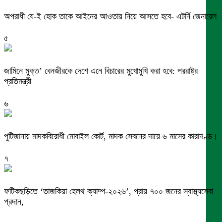
অপরাধী যে-ই হোক তাকে আইনের আওতায় নিয়ে আসতে হবে- এটর্নি জেনারেল
৫
জামিনে মুক্ত’ বেনজীরকে দেশে এনে বিচারের মুখোমুখি করা হবে: পররাষ্ট্র
প্রতিমন্ত্রী
৬
পুটিজানায় মাদকবিরোধী মোবাইল কোর্ট, মাদক সেবনের দায়ে ৬ মাসের কারাদণ্ড।
৭
ফটিকছড়িতে ‘তাজকিয়া হেলথ ক্যাম্প-২০২৬’, প্রায় ৭০০ জনের স্বাস্থ্যসেবা
প্রদান,