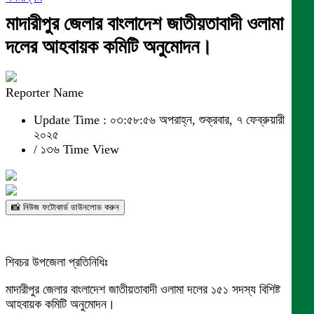
মাদারীপুর জেলার বাংলাদেশ জাতীয়তাবাদী ওলামা
দলের আহবায়ক কমিটি অনুমোদন।
Reporter Name
Update Time : ০৩:৫৮:৫৬ অপরাহ্ন, শুক্রবার, ৭ ফেব্রুয়ারী
২০২৫
/
১৩৬ Time View
📸 নিউজ ফটোকার্ড ডাউনলোড করুন
শিবচর উপজেলা প্রতিনিধিঃ
মাদারীপুর জেলার বাংলাদেশ জাতীয়তাবাদী ওলামা দলের ১৫১ সদস্য বিশিষ্ট
আহবায়ক কমিটি অনুমোদন।