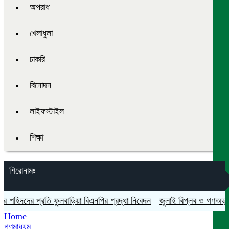
অপরাধ
খেলাধুলা
চাকরি
বিনোদন
লাইফস্টাইল
শিক্ষা
শিরোনামঃ
িদদের প্রতি ফুলবাড়িয়া বিএনপির শ্রদ্ধা নিবেদন
জুলাই বিপ্লব ও গণঅভ্যুত্থান
Home
গণমাধ্যম