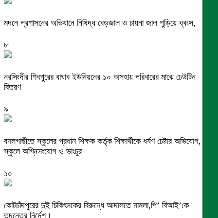
মদনে প্রশাসনের অভিযানে নিষিদ্ধ বেড়জাল ও চায়না জাল পুড়িয়ে ধ্বংস,
৮
নরসিংদীর শিবপুরের বাঘাব ইউনিয়নের ১০ অসহায় পরিবারের মাঝে ঢেউটিন
বিতরণ
৯
বদলগাছীতে স্কুলের প্রধান শিক্ষক কর্তৃক শিক্ষার্থীকে ধর্ষণ চেষ্টার অভিযোগ,
স্কুলে অগ্নিসংযোগ ও ভাংচুর
১০
কোটচাঁদপুরের দুই চিকিৎসকের বিরুদ্ধে আদালতে মামলা,পি’ বিআই’কে
তদন্তের নির্দেশ।