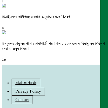
৮
ঝিনাইদহের কালীগঞ্জে সরকারি অনুদানের চেক বিতরণ
৯
উপকূলের মানুষের পাশে কোস্টগার্ড: শরণখোলায় ২৫৫ জনকে বিনামূল্যে চিকিৎসা
সেবা ও ওষুধ বিতরণ।
১০
আমাদের পরিবার
Privacy Policy
Contact