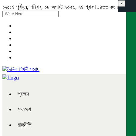
×
০৬:৫৪ পূর্বাহ্ন, শনিবার, ০৮ অগাস্ট ২০২৬, ২৪ শ্রাবণ ১৪৩৩ বঙ্গাব্দ
প্রচ্ছদ
সারাদেশ
রাজনীতি