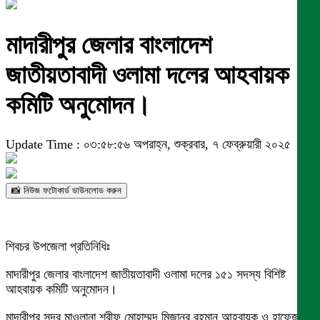
মাদারীপুর জেলার বাংলাদেশ
জাতীয়তাবাদী ওলামা দলের আহবায়ক
কমিটি অনুমোদন।
Update Time : ০৩:৫৮:৫৬ অপরাহ্ন, শুক্রবার, ৭ ফেব্রুয়ারী ২০২৫
📸 নিউজ ফটোকার্ড ডাউনলোড করুন
শিবচর উপজেলা প্রতিনিধিঃ
মাদারীপুর জেলার বাংলাদেশ জাতীয়তাবাদী ওলামা দলের ১৫১ সদস্য বিশিষ্ট
আহবায়ক কমিটি অনুমোদন।
মাদারীপুর সদর মাওলানা শরীফ মোহাম্মদ মিজানুর রহমান আহবায়ক ও হাফেজ