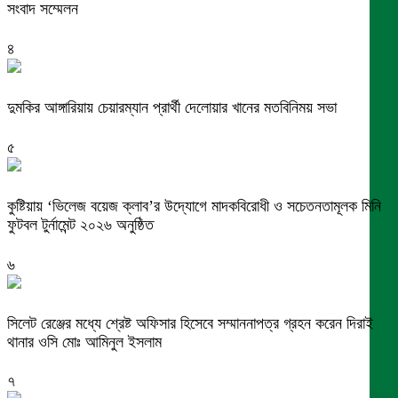
সংবাদ সম্মেলন
৪
দুমকির আঙ্গারিয়ায় চেয়ারম্যান প্রার্থী দেলোয়ার খানের মতবিনিময় সভা
৫
কুষ্টিয়ায় ‘ভিলেজ বয়েজ ক্লাব’র উদ্যোগে মাদকবিরোধী ও সচেতনতামূলক মিনি
ফুটবল টুর্নামেন্ট ২০২৬ অনুষ্ঠিত
৬
সিলেট রেঞ্জের মধ্যে শ্রেষ্ট অফিসার হিসেবে সম্মাননাপত্র গ্রহন করেন দিরাই
থানার ওসি মোঃ আমিনুল ইসলাম
৭