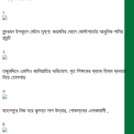
১
সুন্দরবন উপকূলে মেটবে তৃষ্ণা: জয়মনির ঘোলে কোস্টগার্ডের আধুনিক পানির
প্ল্যান্ট
২
তজুমদ্দিনে এমপিও জালিয়াতির অভিযোগ: মৃত শিক্ষকের ব্যাংক হিসাব ব্যবহার
নিয়ে তোলপাড়
৩
মহেশপুরে নিজ ঘরে ঝুলন্ত লাশ উদ্ধার, শোকস্তব্ধ এলাকাবাসী ,
৪