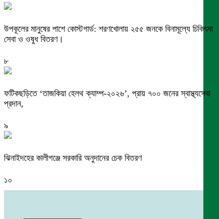
উপকূলের মানুষের পাশে কোস্টগার্ড: শরণখোলায় ২৫৫ জনকে বিনামূল্যে চিকিৎসা
সেবা ও ওষুধ বিতরণ।
৮
ফটিকছড়িতে ‘তাজকিয়া হেলথ ক্যাম্প-২০২৬’, প্রায় ৭০০ জনের স্বাস্থ্যসেবা
প্রদান,
৯
ঝিনাইদহের কালীগঞ্জে সরকারি অনুদানের চেক বিতরণ
১০