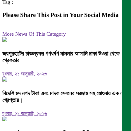
Tag :
Please Share This Post in Your Social Media
More News Of This Category
জয়পুরহাটের চাঞ্চল্যকর গণধর্ষণ মামলার আসামি ঢাকা উওরা থেকে
গ্রেফতার
বুধবার, ২১ জানুয়ারী, ২০২৬
বিদেশি মদ নগদ টাকা এবং মাদক সেবনের সরঞ্জাম সহ মোংলায় এক নারী
গ্রেপ্তার।
বুধবার, ২১ জানুয়ারী, ২০২৬