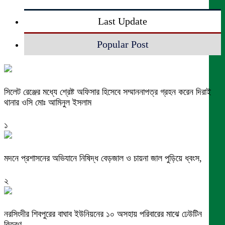
Last Update
Popular Post
সিলেট রেঞ্জের মধ্যে শ্রেষ্ট অফিসার হিসেবে সম্মাননাপত্র গ্রহন করেন দিরাই
থানার ওসি মোঃ আমিনুল ইসলাম
১
মদনে প্রশাসনের অভিযানে নিষিদ্ধ বেড়জাল ও চায়না জাল পুড়িয়ে ধ্বংস,
২
নরসিংদীর শিবপুরের বাঘাব ইউনিয়নের ১০ অসহায় পরিবারের মাঝে ঢেউটিন
বিতরণ