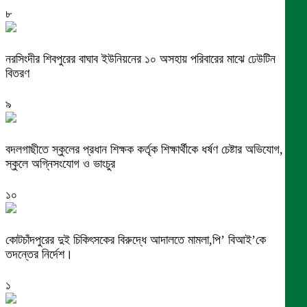
৮
নরসিংদীর শিবপুরের বাঘাব ইউনিয়নের ১০ অসহায় পরিবারের মাঝে ঢেউটিন
বিতরণ
৯
বদলগাছীতে স্কুলের প্রধান শিক্ষক কর্তৃক শিক্ষার্থীকে ধর্ষণ চেষ্টার অভিযোগ,
স্কুলে অগ্নিসংযোগ ও ভাংচুর
১০
কোটচাঁদপুরের দুই চিকিৎসকের বিরুদ্ধে আদালতে মামলা,পি’ বিআই’কে
তদন্তের নির্দেশ।
১