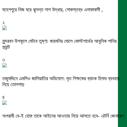
মহেশপুরে নিজ ঘরে ঝুলন্ত লাশ উদ্ধার, শোকস্তব্ধ এলাকাবাসী ,
২
সুন্দরবন উপকূলে মেটবে তৃষ্ণা: জয়মনির ঘোলে কোস্টগার্ডের আধুনিক পানির
প্ল্যান্ট
৩
তজুমদ্দিনে এমপিও জালিয়াতির অভিযোগ: মৃত শিক্ষকের ব্যাংক হিসাব ব্যবহার
নিয়ে তোলপাড়
৪
অপরাধী যে-ই হোক তাকে আইনের আওতায় নিয়ে আসতে হবে- এটর্নি জেনারেল