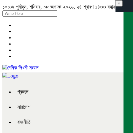
×
১০:৩৯ পূর্বাহ্ন, শনিবার, ০৮ অগাস্ট ২০২৬, ২৪ শ্রাবণ ১৪৩৩ বঙ্গাব্দ
প্রচ্ছদ
সারাদেশ
রাজনীতি