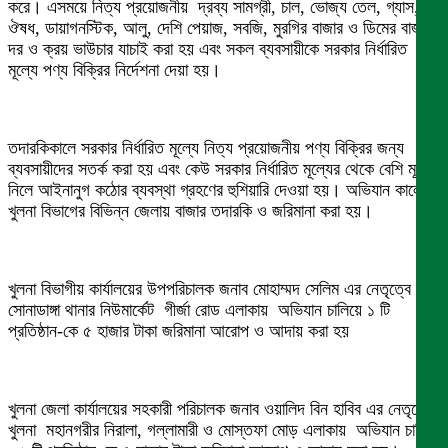
করে। এসময়ে নিত্য প্রয়োজনীয় দ্রব্য সামগ্রী, চাল, ভোজ্য তেল, গ্যাস,
ঔষধ, ডায়াগনস্টিক, আলু, দেশি পেয়াজ, সবজি, মুরগির বাজার ও ডিমের বাজার
দর ও ক্রয় ভাউচার যাচাই করা হয় এবং সকল ব্যবসায়ীকে সরকার নির্ধারিত
মূল্যে পণ্য বিক্রির নির্দেশনা দেয়া হয়।
তদারকিকালে সরকার নির্ধারিত মূল্যে নিত্য প্রয়োজনীয় পণ্য বিক্রির জন্য
ব্যবসায়ীদের সতর্ক করা হয় এবং কেউ সরকার নির্ধারিত মূল্যের থেকে বেশি মূল্য
নিলে আইনানুগ কঠোর ব্যবস্থা গ্রহণের হুশিয়ারি দেওয়া হয়। অভিযান কালে
খুলনা বিভাগের বিভিন্ন জেলায় বাজার তদারকি ও জরিমানা করা হয়।
খুলনা বিভাগীয় কার্যালয়ের উপপরিচালক জনাব মোহাম্মদ সেলিম এর নেতৃত্বে
সোনাডাঙ্গা থানার নিউমার্কেট গীর্জা রোড এলাকায় অভিযান চালিয়ে ১ টি
প্রতিষ্ঠান-কে ৫ হাজার টাকা জরিমানা আরোপ ও আদায় করা হয়
খুলনা জেলা কার্যালয়ের সহকারী পরিচালক জনাব ওয়ালিদ বিন হাবিব এর নেতৃত্বে
খুলনা মহানগরীর নিরালা, গল্লামারী ও মোস্তফা মোড় এলাকায় অভিযান চালিয়ে