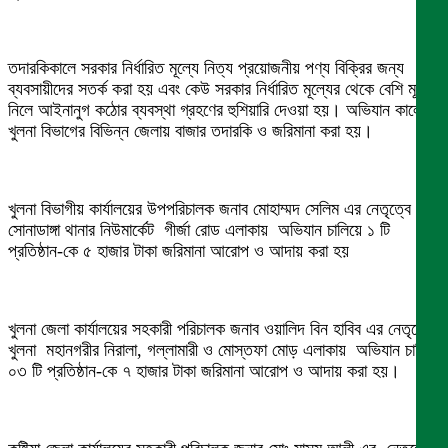
তদারকিকালে সরকার নির্ধারিত মূল্যে নিত্য প্রয়োজনীয় পণ্য বিক্রির জন্য
ব্যবসায়ীদের সতর্ক করা হয় এবং কেউ সরকার নির্ধারিত মূল্যের থেকে বেশি মূল্য
নিলে আইনানুগ কঠোর ব্যবস্থা গ্রহণের হুশিয়ারি দেওয়া হয়। অভিযান কালে
খুলনা বিভাগের বিভিন্ন জেলায় বাজার তদারকি ও জরিমানা করা হয়।
খুলনা বিভাগীয় কার্যালয়ের উপপরিচালক জনাব মোহাম্মদ সেলিম এর নেতৃত্বে
সোনাডাঙ্গা থানার নিউমার্কেট গীর্জা রোড এলাকায় অভিযান চালিয়ে ১ টি
প্রতিষ্ঠান-কে ৫ হাজার টাকা জরিমানা আরোপ ও আদায় করা হয়
খুলনা জেলা কার্যালয়ের সহকারী পরিচালক জনাব ওয়ালিদ বিন হাবিব এর নেতৃত্বে
খুলনা মহানগরীর নিরালা, গল্লামারী ও মোস্তফা মোড় এলাকায় অভিযান চালিয়ে
০৩ টি প্রতিষ্ঠান-কে ৭ হাজার টাকা জরিমানা আরোপ ও আদায় করা হয়।