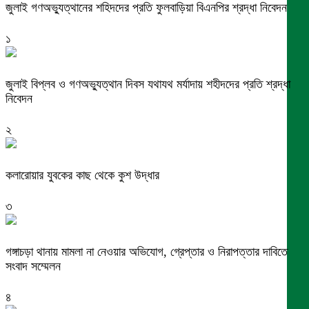
জুলাই গণঅভ্যুত্থানের শহিদদের প্রতি ফুলবাড়িয়া বিএনপির শ্রদ্ধা নিবেদন
১
জুলাই বিপ্লব ও গণঅভ্যুত্থান দিবস যথাযথ মর্যাদায় শহীদদের প্রতি শ্রদ্ধা
নিবেদন
২
কলারোয়ার যুবকের কাছ থেকে কুশ উদ্ধার
৩
গঙ্গাচড়া থানায় মামলা না নেওয়ার অভিযোগ, গ্রেপ্তার ও নিরাপত্তার দাবিতে
সংবাদ সম্মেলন
৪