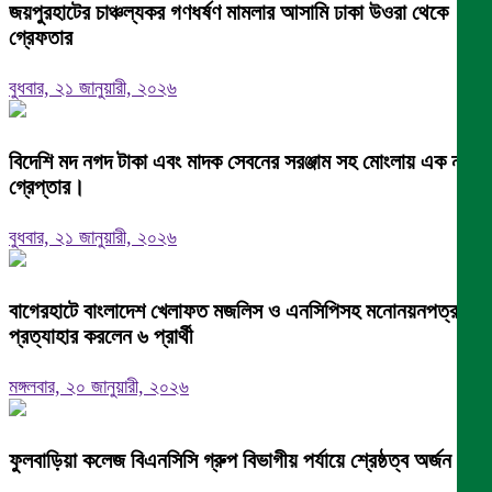
জয়পুরহাটের চাঞ্চল্যকর গণধর্ষণ মামলার আসামি ঢাকা উওরা থেকে
গ্রেফতার
বুধবার, ২১ জানুয়ারী, ২০২৬
বিদেশি মদ নগদ টাকা এবং মাদক সেবনের সরঞ্জাম সহ মোংলায় এক নারী
গ্রেপ্তার।
বুধবার, ২১ জানুয়ারী, ২০২৬
বাগেরহাটে বাংলাদেশ খেলাফত মজলিস ও এনসিপিসহ মনোনয়নপত্র
প্রত্যাহার করলেন ৬ প্রার্থী
মঙ্গলবার, ২০ জানুয়ারী, ২০২৬
ফুলবাড়িয়া কলেজ বিএনসিসি গ্রুপ বিভাগীয় পর্যায়ে শ্রেষ্ঠত্ব অর্জন।