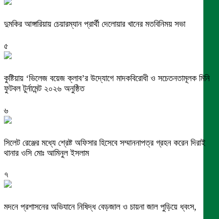
দুমকির আঙ্গারিয়ায় চেয়ারম্যান প্রার্থী দেলোয়ার খানের মতবিনিময় সভা
৫
কুষ্টিয়ায় ‘ভিলেজ বয়েজ ক্লাব’র উদ্যোগে মাদকবিরোধী ও সচেতনতামূলক মিনি
ফুটবল টুর্নামেন্ট ২০২৬ অনুষ্ঠিত
৬
সিলেট রেঞ্জের মধ্যে শ্রেষ্ট অফিসার হিসেবে সম্মাননাপত্র গ্রহন করেন দিরাই
থানার ওসি মোঃ আমিনুল ইসলাম
৭
মদনে প্রশাসনের অভিযানে নিষিদ্ধ বেড়জাল ও চায়না জাল পুড়িয়ে ধ্বংস,