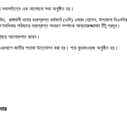
ানের সভাপতিত্বে এক আলোচনা সভা অনুষ্ঠিত হয়।
আমিন, রাঙ্গাবালী থানার ভারপ্রাপ্ত কর্মকর্তা (ওসি) এমারৎ হোসেন, উপজেলা বিএন
অধিকার পরিষদের ভারপ্রাপ্ত সাধারণ সম্পাদক আক্তারুজ্জামান টিটু প্রমুখ।
ান বিষয়ে আলোকপাত করেন।
ো হয়। এরআগে জাতীয় পতাকা উত্তোলন করা হয়। পরে কুচকাওয়াজ অনুষ্ঠিত হয়।
ফতার