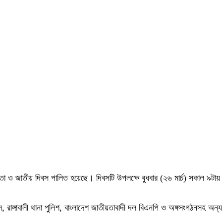
্বাধীনতা ও জাতীয় দিবস পালিত হয়েছে। দিবসটি উপলক্ষে বুধবার (২৬ মার্চ) সকাল ৯টা
িল, রাঙ্গাবালী থানা পুলিশ, বাংলাদেশ জাতীয়তাবাদী দল বিএনপি ও অঙ্গসংগঠনসহ অন