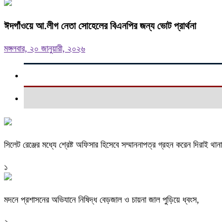
ঈদগাঁওয়ে আ.লীগ নেতা সোহেলের বিএনপির জন্য ভোট প্রার্থনা
মঙ্গলবার, ২০ জানুয়ারী, ২০২৬
সিলেট রেঞ্জের মধ্যে শ্রেষ্ট অফিসার হিসেবে সম্মাননাপত্র গ্রহন করেন দিরাই 
১
মদনে প্রশাসনের অভিযানে নিষিদ্ধ বেড়জাল ও চায়না জাল পুড়িয়ে ধ্বংস,