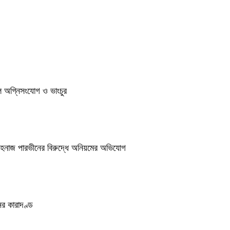
ুলে অগ্নিসংযোগ ও ভাংচুর
শাহনাজ পারভীনের বিরুদ্ধে অনিয়মের অভিযোগ
র কারাদণ্ড