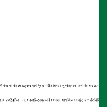
য় উপজেলা পরিষদ চত্ত্বরে অবস্থিত শহীদ মিনারে পুষ্পস্তবক অর্পণের মাধ্যমে বীর
্যান্য রাজনৈতিক দল, সরকারি-বেসরকারি সংস্থা, সামাজিক সংগঠনের প্রতিনিধি