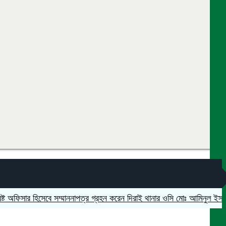
 অফিসার হিসেবে সম্মাননাপত্র গ্রহন করেন দিরাই থানার ওসি মোঃ আমিনুল ইসলাম