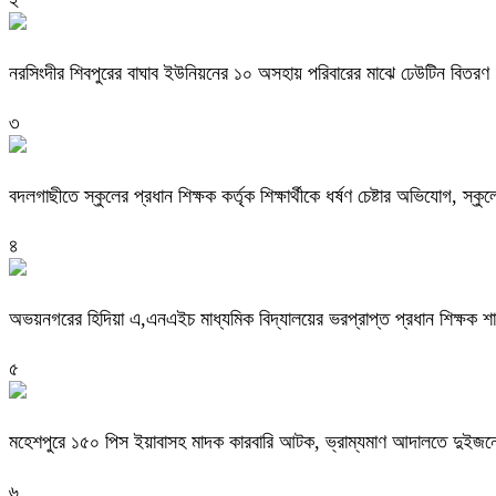
২
নরসিংদীর শিবপুরের বাঘাব ইউনিয়নের ১০ অসহায় পরিবারের মাঝে ঢেউটিন বিতরণ
৩
বদলগাছীতে স্কুলের প্রধান শিক্ষক কর্তৃক শিক্ষার্থীকে ধর্ষণ চেষ্টার অভিযোগ, স্ক
৪
অভয়নগরের হিদিয়া এ,এনএইচ মাধ্যমিক বিদ্যালয়ের ভরপ্রাপ্ত প্রধান শিক্ষক 
৫
মহেশপুরে ১৫০ পিস ইয়াবাসহ মাদক কারবারি আটক, ভ্রাম্যমাণ আদালতে দুইজনে
৬