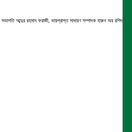
পির সভাপতি আব্দুর রহমান ফরাজী, ভারপ্রাপ্ত সাধারণ সম্পাদক হারুন অর রশিদ