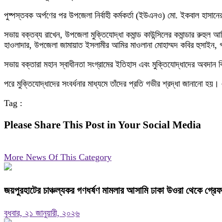
পুষ্পস্তবক অর্পণের পর উপজেলা নির্বাহী কর্মকর্তা (ইউএনও) মো. ইকবাল হাস
সভায় বক্তব্য রাখেন, উপজেলা মুক্তিযোদ্ধা কমান্ড কাউন্সিলের কমান্ডার রুহুল 
হাওলাদার, উপজেলা জামায়াত ইসলামীর আমির মাওলানা মোহাম্মদ কবির হুসাইন, গণ
সভায় বক্তারা মহান স্বাধীনতা সংগ্রামের ইতিহাস এবং মুক্তিযোদ্ধাদের অবদ
পরে মুক্তিযোদ্ধাদের সংবর্ধনার মাধ্যমে তাঁদের প্রতি গভীর শ্রদ্ধা জানান
Tag :
Please Share This Post in Your Social Media
More News Of This Category
জয়পুরহাটের চাঞ্চল্যকর গণধর্ষণ মামলার আসামি ঢাকা উওরা থেকে গ্রে
বুধবার, ২১ জানুয়ারী, ২০২৬