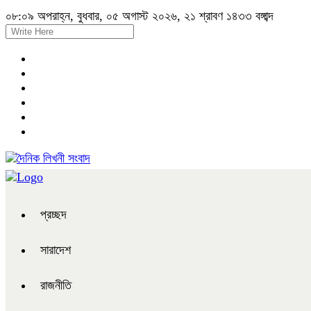
০৮:০৯ অপরাহ্ন, বুধবার, ০৫ অগাস্ট ২০২৬, ২১ শ্রাবণ ১৪৩৩ বঙ্গাব্দ
প্রচ্ছদ
সারাদেশ
রাজনীতি