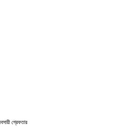
বসায়ী গ্রেফতার