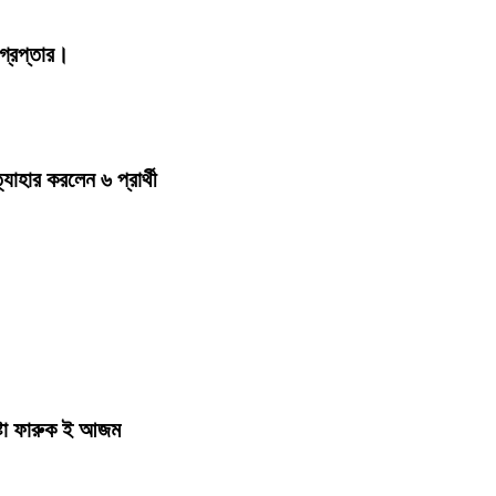
্রেপ্তার।
হার করলেন ৬ প্রার্থী
ষ্টা ফারুক ই আজম