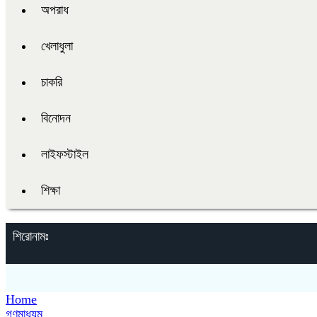
অপরাধ
খেলাধুলা
চাকরি
বিনোদন
লাইফস্টাইল
শিক্ষা
শিরোনামঃ
Home
গণমাধ্যম