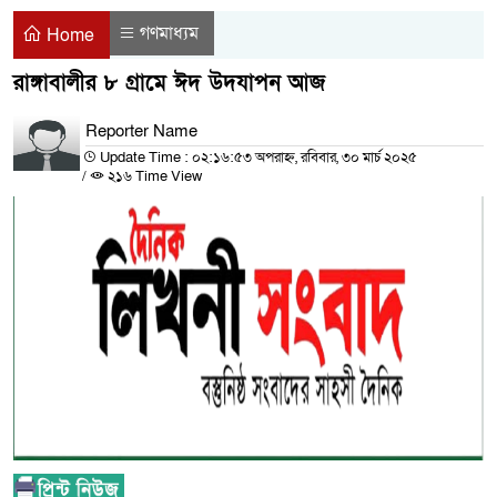
গণমাধ্যম
Home
রাঙ্গাবালীর ৮ গ্রামে ঈদ উদযাপন আজ
Reporter Name
Update Time : ০২:১৬:৫৩ অপরাহ্ন, রবিবার, ৩০ মার্চ ২০২৫
/
২১৬ Time View