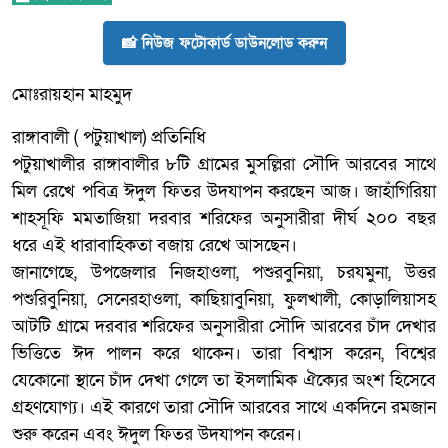
📸 নিউজ ফটোকার্ড ডাউনলোড করুন
মোঃরায়হান মাহমুদ
রাঙ্গাবালী ( পটুয়াখাল) প্রতিনিধি
পটুয়াখালীর রাঙ্গাবালীর ৮টি গ্রামের মুসল্লিরা সৌদি আরবের সাথে
মিল রেখে পবিত্র ঈদুল ফিতর উদযাপন করছেন আজ। জাহাঁগিরিয়া
শাহসূফি মমতাজিয়া দরবার শরিফের অনুসারীরা দীর্ঘ ২০০ বছর
ধরে এই ধারাবাহিকতা বজায় রেখে আসছেন।
জানাগেছে, উপজেলার নিজহাওলা, পশুরবুনিয়া, চরযমুনা, উত্তর
পশুরিবুনিয়া, সেনেরহাওলা, কাছিয়াবুনিয়া, ফুলখালী, কোড়ালিয়াসহ
আটটি গ্রামে দরবার শরিফের অনুসারীরা সৌদি আরবের চাঁদ দেখার
ভিত্তিতে ঈদ পালন করে থাকেন। তারা বিশ্বাস করেন, বিশ্বের
যেকোনো স্থানে চাঁদ দেখা গেলে তা ইসলামিক ঐক্যের অংশ হিসেবে
গ্রহণযোগ্য। এই কারণে তারা সৌদি আরবের সাথে একদিনে রমজান
শুরু করেন এবং ঈদুল ফিতর উদযাপন করেন।