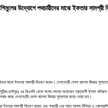
ক শিমুলের উদ্যোগে পথচারীদের মাঝে ইফতার সামগ্রী 
ীদের মাঝে ইফতার সামগ্রী বিতরণ করেন। দেশনেত্রী বেগম খালেদা জিয়ার সুস্থতা
-৫ (পুঠিয়া-দুর্গাপুর) এর বিএনপি থেকে সংসদ সদস্য মনোনয়ন প্রত্যাশী ইসফা খাই
সবার কাছে দেশনেত্রী বেগম খালেদা জিয়ার সুস্থতার জন্য দোয়া চান।
ের মাঝে ইফতার সামগ্রী বিতরণ করেন এবং পথচারী দের সাথে সালাম বিনিময় ও কো