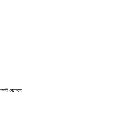
বসায়ী গ্রেফতার