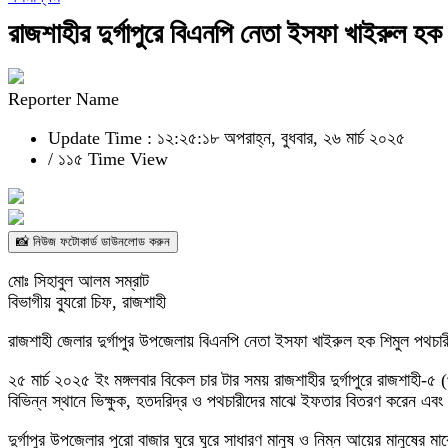
রাজশাহীর দুর্গাপুরে বিএনপি নেতা ইসফা খাইরুল হ
Reporter Name
Update Time : ১২:২৫:১৮ অপরাহ্ন, বুধবার, ২৬ মার্চ ২০২৫
/
১১৫ Time View
📸 নিউজ ফটোকার্ড ডাউনলোড করুন
মোঃ সিহাবুল আলম সম্রাট
বিভাগীয় ব্যুরো চিফ, রাজশাহী
রাজশাহী জেলার দুর্গাপুর উপজেলায় বিএনপি নেতা ইসফা খাইরুল হক শিমুল পথচার
২৫ মার্চ ২০২৫ ইং মঙ্গলবার বিকেল চার টার সময় রাজশাহীর দুর্গাপুরে রাজশাহী
বিভিন্ন স্থানে ভিক্ষুক, হতদরিদ্র ও পথচারীদের মাঝে ইফতার বিতরণ করেন এবং 
দুর্গাপুর উপজেলার পুরো বাজার ঘুরে ঘুরে সাধারণ মানুষ ও নিম্ন আয়ের মানুষ