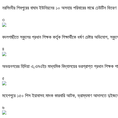
নরসিংদীর শিবপুরের বাঘাব ইউনিয়নের ১০ অসহায় পরিবারের মাঝে ঢেউটিন বিতরণ
৩
বদলগাছীতে স্কুলের প্রধান শিক্ষক কর্তৃক শিক্ষার্থীকে ধর্ষণ চেষ্টার অভিযোগ, স্ক
৪
অভয়নগরের হিদিয়া এ,এনএইচ মাধ্যমিক বিদ্যালয়ের ভরপ্রাপ্ত প্রধান শিক্ষক 
৫
মহেশপুরে ১৫০ পিস ইয়াবাসহ মাদক কারবারি আটক, ভ্রাম্যমাণ আদালতে দুইজনে
৬