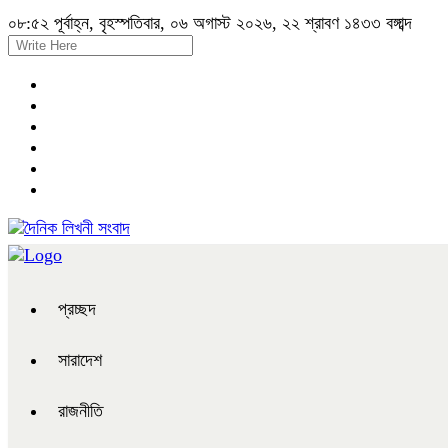
০৮:৫২ পূর্বাহ্ন, বৃহস্পতিবার, ০৬ অগাস্ট ২০২৬, ২২ শ্রাবণ ১৪৩৩ বঙ্গাব্দ
প্রচ্ছদ
সারাদেশ
রাজনীতি