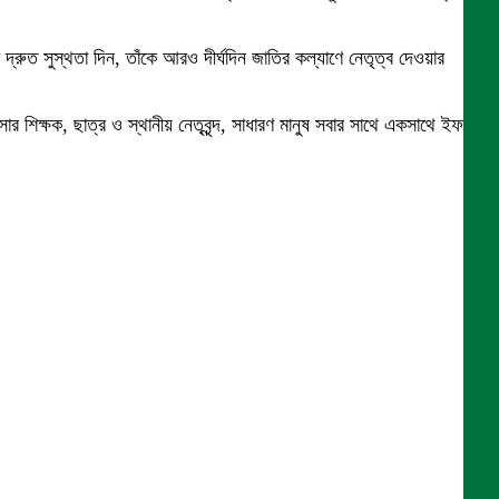
রুত সুস্থতা দিন, তাঁকে আরও দীর্ঘদিন জাতির কল্যাণে নেতৃত্ব দেওয়ার
ার শিক্ষক, ছাত্র ও স্থানীয় নেতৃবৃন্দ, সাধারণ মানুষ সবার সাথে একসাথে ইফতার