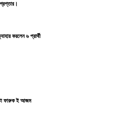
্রেপ্তার।
হার করলেন ৬ প্রার্থী
ষ্টা ফারুক ই আজম