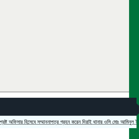
 অফিসার হিসেবে সম্মাননাপত্র গ্রহন করেন দিরাই থানার ওসি মোঃ আমিনুল ইসলাম