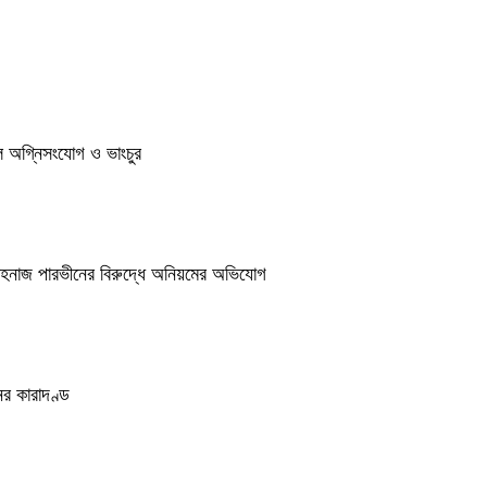
ুলে অগ্নিসংযোগ ও ভাংচুর
শাহনাজ পারভীনের বিরুদ্ধে অনিয়মের অভিযোগ
র কারাদণ্ড