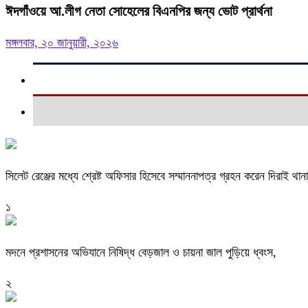
ঈদগাঁওয়ে আ.লীগ নেতা সোহেলের বিএনপির জন্য ভোট প্রার্থনা
মঙ্গলবার, ২০ জানুয়ারী, ২০২৬
সিলেট রেঞ্জের মধ্যে শ্রেষ্ট অফিসার হিসেবে সম্মাননাপত্র গ্রহন করেন দিরাই 
১
মদনে প্রশাসনের অভিযানে নিষিদ্ধ বেড়জাল ও চায়না জাল পুড়িয়ে ধ্বংস,
২