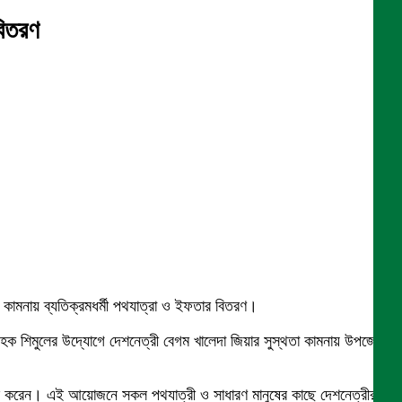
বিতরণ
 কামনায় ব্যতিক্রমধর্মী পথযাত্রা ও ইফতার বিতরণ।
রুল হক শিমুলের উদ্যোগে দেশনেত্রী বেগম খালেদা জিয়ার সুস্থতা কামনায় উপজেলার
লাকুলি করেন। এই আয়োজনে সকল পথযাত্রী ও সাধারণ মানুষের কাছে দেশনেত্রীর