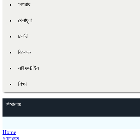
অপরাধ
খেলাধুলা
চাকরি
বিনোদন
লাইফস্টাইল
শিক্ষা
শিরোনামঃ
Home
গণমাধ্যম