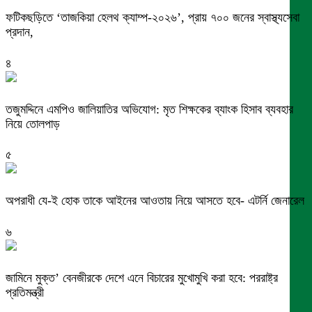
ফটিকছড়িতে ‘তাজকিয়া হেলথ ক্যাম্প-২০২৬’, প্রায় ৭০০ জনের স্বাস্থ্যসেবা
প্রদান,
৪
তজুমদ্দিনে এমপিও জালিয়াতির অভিযোগ: মৃত শিক্ষকের ব্যাংক হিসাব ব্যবহার
নিয়ে তোলপাড়
৫
অপরাধী যে-ই হোক তাকে আইনের আওতায় নিয়ে আসতে হবে- এটর্নি জেনারেল
৬
জামিনে মুক্ত’ বেনজীরকে দেশে এনে বিচারের মুখোমুখি করা হবে: পররাষ্ট্র
প্রতিমন্ত্রী