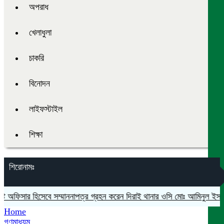
অপরাধ
খেলাধুলা
চাকরি
বিনোদন
লাইফস্টাইল
শিক্ষা
শিরোনামঃ
ট অফিসার হিসেবে সম্মাননাপত্র গ্রহন করেন দিরাই থানার ওসি মোঃ আমিনুল ইসলাম
Home
গণমাধ্যম