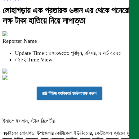
লোহাগড়ায় এক প্রতারক ৬জন এর থেকে পনেরো
লক্ষ টাকা হাতিয়ে নিয়ে লাপাত্তা
Reporter Name
Update Time : ০৭:৩৯:৩৩ পূর্বাহ্ন, রবিবার, ২ মার্চ ২০২৫
/
১৫২ Time View
📸 নিউজ ফটোকার্ড ডাউনলোড করুন
ইমাদুল ইসলাম, স্টাফ রিপোর্টার
নড়াইলের লোহাগড়া উপজেলার কোটাকোল ইউনিয়নের, কোটাকোল গ্ৰামের মৃত্যু