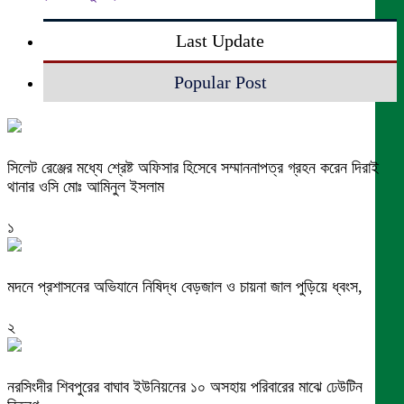
Last Update
Popular Post
সিলেট রেঞ্জের মধ্যে শ্রেষ্ট অফিসার হিসেবে সম্মাননাপত্র গ্রহন করেন দিরাই
থানার ওসি মোঃ আমিনুল ইসলাম
১
মদনে প্রশাসনের অভিযানে নিষিদ্ধ বেড়জাল ও চায়না জাল পুড়িয়ে ধ্বংস,
২
নরসিংদীর শিবপুরের বাঘাব ইউনিয়নের ১০ অসহায় পরিবারের মাঝে ঢেউটিন