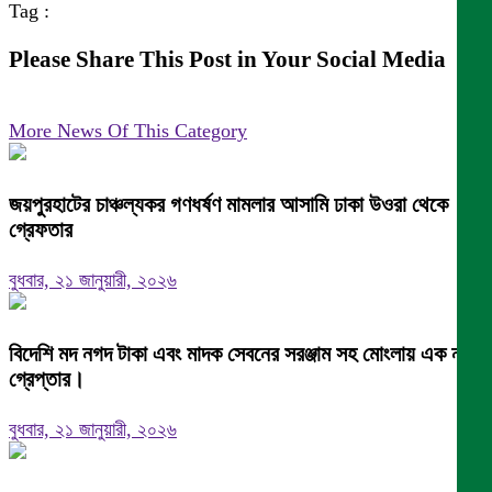
Tag :
Please Share This Post in Your Social Media
More News Of This Category
জয়পুরহাটের চাঞ্চল্যকর গণধর্ষণ মামলার আসামি ঢাকা উওরা থেকে
গ্রেফতার
বুধবার, ২১ জানুয়ারী, ২০২৬
বিদেশি মদ নগদ টাকা এবং মাদক সেবনের সরঞ্জাম সহ মোংলায় এক নারী
গ্রেপ্তার।
বুধবার, ২১ জানুয়ারী, ২০২৬