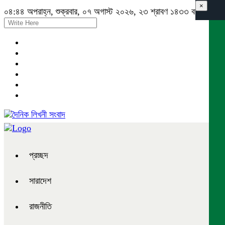
×
০৪:৪৪ অপরাহ্ন, শুক্রবার, ০৭ অগাস্ট ২০২৬, ২৩ শ্রাবণ ১৪৩৩ বঙ্গাব্দ
প্রচ্ছদ
সারাদেশ
রাজনীতি