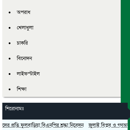
অপরাধ
খেলাধুলা
চাকরি
বিনোদন
লাইফস্টাইল
শিক্ষা
শিরোনামঃ
প্রতি ফুলবাড়িয়া বিএনপির শ্রদ্ধা নিবেদন
জুলাই বিপ্লব ও গণঅভ্যুত্থান