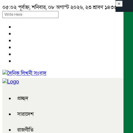
×
০৫:০২ পূর্বাহ্ন, শনিবার, ০৮ অগাস্ট ২০২৬, ২৩ শ্রাবণ ১৪৩৩ বঙ্গাব্দ
প্রচ্ছদ
সারাদেশ
রাজনীতি