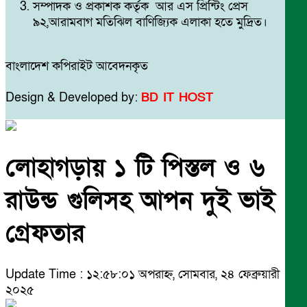
সম্পাদক ও প্রকাশক কর্তৃক আর এস প্রিন্টিং প্রেস
৯২,আরামবাগ মতিঝিল বাণিজ্যিক এলাকা হতে মুদ্রিত।
বাংলাদেশ কপিরাইট আবেদনকৃত
Design & Developed by:
BD IT HOST
লোহাগড়ায় ১ টি পিস্তল ও ৬
রাউন্ড গুলিসহ আপন দুই ভাই
গ্রেফতার
Update Time : ১২:৫৮:০১ অপরাহ্ন, সোমবার, ২৪ ফেব্রুয়ারী
২০২৫