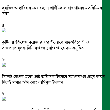
দুমকির আঙ্গারিয়ায় চেয়ারম্যান প্রার্থী দেলোয়ার খানের মতবিনিময়
সভা
৫
কুষ্টিয়ায় ‘ভিলেজ বয়েজ ক্লাব’র উদ্যোগে মাদকবিরোধী ও
সচেতনতামূলক মিনি ফুটবল টুর্নামেন্ট ২০২৬ অনুষ্ঠিত
৬
সিলেট রেঞ্জের মধ্যে শ্রেষ্ট অফিসার হিসেবে সম্মাননাপত্র গ্রহন করেন
দিরাই থানার ওসি মোঃ আমিনুল ইসলাম
৭