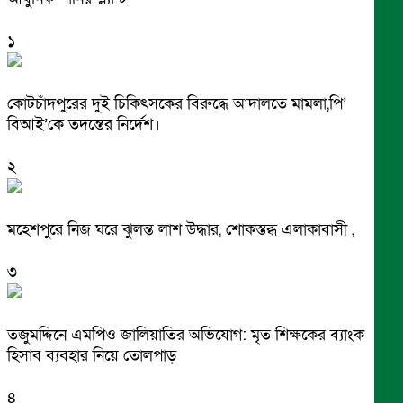
১
কোটচাঁদপুরের দুই চিকিৎসকের বিরুদ্ধে আদালতে মামলা,পি’
বিআই’কে তদন্তের নির্দেশ।
২
মহেশপুরে নিজ ঘরে ঝুলন্ত লাশ উদ্ধার, শোকস্তব্ধ এলাকাবাসী ,
৩
তজুমদ্দিনে এমপিও জালিয়াতির অভিযোগ: মৃত শিক্ষকের ব্যাংক
হিসাব ব্যবহার নিয়ে তোলপাড়
৪