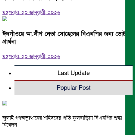
মঙ্গলবার, ২০ জানুয়ারী, ২০২৬
ঈদগাঁওয়ে আ.লীগ নেতা সোহেলের বিএনপির জন্য ভোট
প্রার্থনা
মঙ্গলবার, ২০ জানুয়ারী, ২০২৬
Last Update
Popular Post
জুলাই গণঅভ্যুত্থানের শহিদদের প্রতি ফুলবাড়িয়া বিএনপির শ্রদ্ধা
নিবেদন