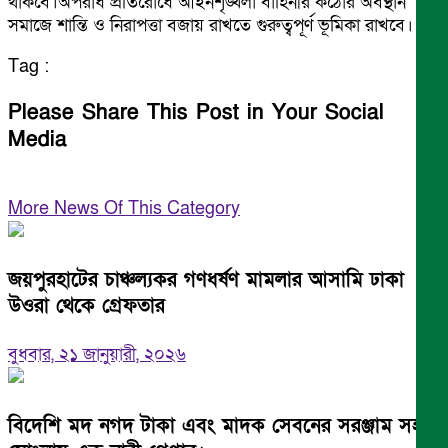
থাকবে।অপরাধ প্রতিরোধে আইনশৃঙ্খলা বাহিনীর কঠোর অবস্থান
সমাজে শান্তি ও নিরাপত্তা বজায় রাখতে গুরুত্বপূর্ণ ভূমিকা রাখবে।
Tag :
Please Share This Post in Your Social
Media
More News Of This Category
জয়পুরহাটের চাঞ্চল্যকর গণধর্ষণ মামলার আসামি ঢাকা
উওরা থেকে গ্রেফতার
বুধবার, ২১ জানুয়ারী, ২০২৬
বিদেশি মদ নগদ টাকা এবং মাদক সেবনের সরঞ্জাম সহ