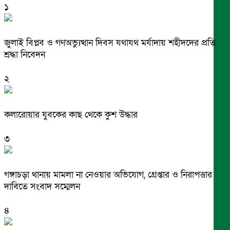
১
জুলাই বিপ্লব ও গণঅভ্যুত্থান দিবস যথাযথ মর্যাদায় শহীদদের প্রতি
শ্রদ্ধা নিবেদন
২
কলারোয়ার যুবকের কাছ থেকে কুশ উদ্ধার
৩
গঙ্গাচড়া থানায় মামলা না নেওয়ার অভিযোগ, গ্রেপ্তার ও নিরাপত্তার
দাবিতে সংবাদ সম্মেলন
৪