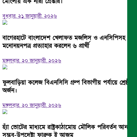
মোংলায় এক নারী গ্রেপ্তার।
বুধবার, ২১ জানুয়ারী, ২০২৬
বাগেরহাটে বাংলাদেশ খেলাফত মজলিস ও এনসিপিসহ
মনোনয়নপত্র প্রত্যাহার করলেন ৬ প্রার্থী
মঙ্গলবার, ২০ জানুয়ারী, ২০২৬
ফুলবাড়িয়া কলেজ বিএনসিসি গ্রুপ বিভাগীয় পর্যায়ে শ্রেষ্ঠত্ব
অর্জন।
মঙ্গলবার, ২০ জানুয়ারী, ২০২৬
হ্যাঁ ভোটের মাধ্যমে রাষ্ট্রকাঠামোয় মৌলিক পরিবর্তন আনা
সম্ভব-উপদেষ্টা ফারুক ই আজম