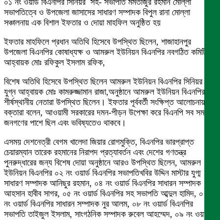
০১ নং ওয়ার্ড বিএনপির সিনিয়র সহ- সভাপতি মমতাজুর রহমান মোল্লা
সভাপতিত্বে ও উপজেলা জাসাসের সাধারণ সম্পাদক বিপুল রানা মোল্লা
সঞ্চালনায় এক বিশাল ইফতার ও দোয়া মাহফিল অনুষ্ঠিত হয়
ইফতার মাহফিলে প্রধান অতিথি হিসেবে উপস্থিত ছিলেন, শাজাহানপুর
উপজেলা বিএনপির কোষাধ্যক্ষ ও আমরুল ইউনিয়ন বিএনপির নবগঠিত কমিটির
আহ্বায়ক মোঃ রফিকুল ইসলাম রফিক,
বিশেষ অতিথি হিসেবে উপস্থিত ছিলেন আমরুল ইউনিয়ন বিএনপির সিনিয়র
যুগ্ন আহ্বায়ক মোঃ কামরুজ্জামান রাজা,অনুষ্ঠানে আমরুল ইউনিয়ন বিএনপির
শীর্ষস্থানীয় নেতারা উপস্থিত ছিলেন। ইফতার পূর্ববর্তী সংক্ষিপ্ত আলোচনায়
বক্তারা বলেন, আওয়ামী সরকারের দমন-পীড়ন উপেক্ষা করে বিএনপি সব সময়
জনগণের পাশে ছিল এবং ভবিষ্যতেও থাকবে।
এসময় দেশনেত্রী বেগম খালেদা জিয়ার রোগমুক্তি, বিএনপির ভারপ্রাপ্ত
চেয়ারম্যান তারেক রহমানের নিরাপদ প্রত্যাবর্তন এবং দেশের গণতন্ত্র
পুনরুদ্ধারের জন্য বিশেষ দোয়া অনুষ্ঠানে আরও উপস্থিত ছিলেন, আমরুল
ইউনিয়ন বিএনপির ০২ নং ওয়ার্ড বিএনপির সভাপতিখবির উদ্দিন মাস্টার যুগ্ম
সাধারণ সম্পাদক আনিছুর রহমান, ০৪ নং ওয়ার্ড বিএনপির সাধারন সম্পাদক
আহসান হাবীব সাগর, ০৫ নং ওয়ার্ড বিএনপির সহ সভাপতি আব্দুল হামিদ, ০৭
নং ওয়ার্ড বিএনপির সাধারন সম্পাদক নুর আলম, ০৮ নং ওয়ার্ড বিএনপির
সভাপতি তাইজুল ইসলাম, সাংগঠনিক সম্পাদক রুবেল আহম্মেদ, ০৯ নং ওয়ার্ড