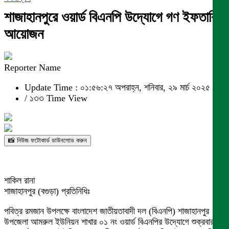
শাজাহানপুরে ওয়ার্ড বিএনপি উদ্যোগে গণ ইফতারির
আয়োজন
Reporter Name
Update Time : ০১:৫৬:২৭ অপরাহ্ন, শনিবার, ২৯ মার্চ ২০২৫
/
১৩৩ Time View
📸 নিউজ ফটোকার্ড ডাউনলোড করুন
শাকিল রানা
শাজাহানপুর (বগুড়া) প্রতিনিধিঃ
পবিত্র রমজান উপলক্ষে বাংলাদেশ জাতীয়তাবাদী দল (বিএনপি) শাজাহানপুর
উপজেলা আমরুল ইউনিয়ন শাখার ০১ নং ওয়ার্ড বিএনপির উদ্যোগে শুক্রবার