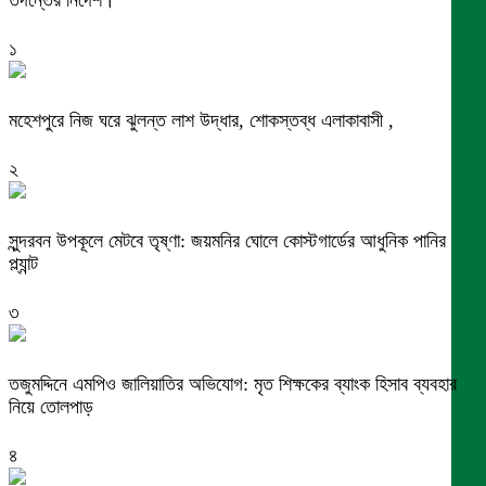
তদন্তের নির্দেশ।
১
মহেশপুরে নিজ ঘরে ঝুলন্ত লাশ উদ্ধার, শোকস্তব্ধ এলাকাবাসী ,
২
সুন্দরবন উপকূলে মেটবে তৃষ্ণা: জয়মনির ঘোলে কোস্টগার্ডের আধুনিক পানির
প্ল্যান্ট
৩
তজুমদ্দিনে এমপিও জালিয়াতির অভিযোগ: মৃত শিক্ষকের ব্যাংক হিসাব ব্যবহার
নিয়ে তোলপাড়
৪