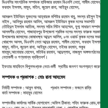
বিএনপির সাংগঠনিক সম্পাদক হাফিজার রহমান বিএনপি নেতা, শামীম হোসেন,
ফরহাদ ইসলাম, মামুন, মতিন, জুয়েল রানা, আইয়ুব হোসেন,
আমরুল ইউনিয়ন যুবদলের আহ্বায়ক মশিউর রহমান বাবু, সদস্য রইসুল ইসলাম
নাইস , আনিসুর রহমান আনিস, আমরুল ইউনিয়ন কৃষক দলের সভাপতি
তৌহিদুল ইসলাম আতিক, সদস্য সচিব লিটন আহম্মেদ, যুগ্ম সাধারণ সম্পাদক
আলমগীর হোসেন, শাজাহানপুর উপজেলা শ্রমিক দলের সদস্য ফারুক সরকার,
উপজেলার জাসাসের কোষাধক্ষ্য আব্দুল আলিম, ৮নং ওয়ার্ড কৃষক দলের সভাপতি
খোরশেদ আলম, বিএনপি নেতা আব্দুর রহমান, শামীম হোসেন, ফরহাদ ইসলাম,
মামুন, মতিন, জুয়েল রানা, আইয়ুব হোসেন, তইবর রহমান, শুকুর
মাহমুদ,আনোয়ার হোসেন, মতিউর রহমান, আব্দুল্লাহ, নাজমুল অঙ্গসংগঠনের
নেতাকর্মী ও গণ্যমান্য ব্যক্তিবর্গ।
ইফতার মাহফিলে বিপুলসংখ্যক নেতা-কর্মী স্থানীয় জনগণ অংশগ্রহণ করেন।
সম্পাদক ও প্রকাশক : মোঃ রানা আহমেদ
নির্বাহী সম্পাদক : আবুল বাসার, প্রধান সম্পাদক : ফজলে রাব্বি
বার্তা সম্পাদক : মাহাবুব হোসেন
সম্পাদকীয় কার্যালয় সার্বিক যোগাযোগ :অফিস ঠিকানা: শহিদ ফারুক রোড,বাসা