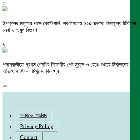
৮
উপকূলের মানুষের পাশে কোস্টগার্ড: শরণখোলায় ২৫৫ জনকে বিনামূল্যে চিকিৎসা
সেবা ও ওষুধ বিতরণ।
৯
পলাশবাড়ীতে প্রথম শ্রেণির শিক্ষার্থীর পেট মুচড়ে ও বেঞ্চে শুইয়ে নির্যাতনের
অভিযোগ শিক্ষক মিথুনের বিরুদ্ধে
১০
আমাদের পরিবার
Privacy Policy
Contact