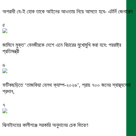
অপরাধী যে-ই হোক তাকে আইনের আওতায় নিয়ে আসতে হবে- এটর্নি জেনারেল
৫
জামিনে মুক্ত’ বেনজীরকে দেশে এনে বিচারের মুখোমুখি করা হবে: পররাষ্ট্র
প্রতিমন্ত্রী
৬
ফটিকছড়িতে ‘তাজকিয়া হেলথ ক্যাম্প-২০২৬’, প্রায় ৭০০ জনের স্বাস্থ্যসেবা
প্রদান,
৭
ঝিনাইদহের কালীগঞ্জে সরকারি অনুদানের চেক বিতরণ