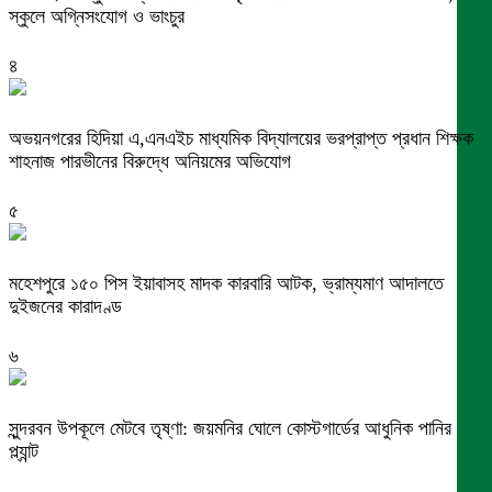
স্কুলে অগ্নিসংযোগ ও ভাংচুর
৪
অভয়নগরের হিদিয়া এ,এনএইচ মাধ্যমিক বিদ্যালয়ের ভরপ্রাপ্ত প্রধান শিক্ষক
শাহনাজ পারভীনের বিরুদ্ধে অনিয়মের অভিযোগ
৫
মহেশপুরে ১৫০ পিস ইয়াবাসহ মাদক কারবারি আটক, ভ্রাম্যমাণ আদালতে
দুইজনের কারাদণ্ড
৬
সুন্দরবন উপকূলে মেটবে তৃষ্ণা: জয়মনির ঘোলে কোস্টগার্ডের আধুনিক পানির
প্ল্যান্ট