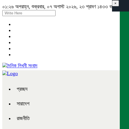
×
০১:২৬ অপরাহ্ন, শুক্রবার, ০৭ অগাস্ট ২০২৬, ২৩ শ্রাবণ ১৪৩৩ বঙ্গাব্দ
প্রচ্ছদ
সারাদেশ
রাজনীতি