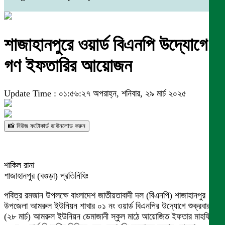
শাজাহানপুরে ওয়ার্ড বিএনপি উদ্যোগে
গণ ইফতারির আয়োজন
Update Time : ০১:৫৬:২৭ অপরাহ্ন, শনিবার, ২৯ মার্চ ২০২৫
📸 নিউজ ফটোকার্ড ডাউনলোড করুন
শাকিল রানা
শাজাহানপুর (বগুড়া) প্রতিনিধিঃ
পবিত্র রমজান উপলক্ষে বাংলাদেশ জাতীয়তাবাদী দল (বিএনপি) শাজাহানপুর
উপজেলা আমরুল ইউনিয়ন শাখার ০১ নং ওয়ার্ড বিএনপির উদ্যোগে শুক্রবার
(২৮ মার্চ) আমরুল ইউনিয়ন ডেমাজানী স্কুল মাঠে আয়োজিত ইফতার মাহফিলে