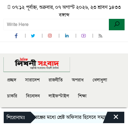
০৭:১২ পূর্বাহ্ন, শুক্রবার, ০৭ অগাস্ট ২০২৬, ২৩ শ্রাবণ ১৪৩৩
বঙ্গাব্দ
প্রচ্ছদ
সারাদেশ
রাজনীতি
অপরাধ
খেলাধুলা
চাকরি
বিনোদন
লাইফস্টাইল
শিক্ষা
×
সিলেট রেঞ্জের মধ্যে শ্রেষ্ট অফিসার হিসেবে সম্মাননাপত্র গ্র
শিরোনামঃ