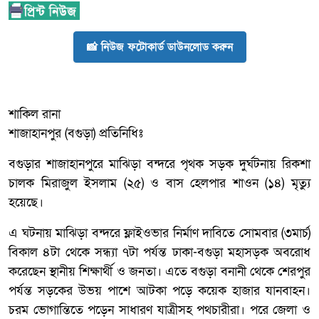
📸 নিউজ ফটোকার্ড ডাউনলোড করুন
শাকিল রানা
শাজাহানপুর (বগুড়া) প্রতিনিধিঃ
বগুড়ার শাজাহানপুরে মাঝিড়া বন্দরে পৃথক সড়ক দুর্ঘটনায় রিকশা
চালক মিরাজুল ইসলাম (২৫) ও বাস হেলপার শাওন (১৪) মৃত্যু
হয়েছে।
এ ঘটনায় মাঝিড়া বন্দরে ফ্লাইওভার নির্মাণ দাবিতে সোমবার (৩মার্চ)
বিকাল ৪টা থেকে সন্ধ্যা ৭টা পর্যন্ত ঢাকা-বগুড়া মহাসড়ক অবরোধ
করেছেন স্থানীয় শিক্ষার্থী ও জনতা। এতে বগুড়া বনানী থেকে শেরপুর
পর্যন্ত সড়কের উভয় পাশে আটকা পড়ে কয়েক হাজার যানবাহন।
চরম ভোগান্তিতে পড়েন সাধারণ যাত্রীসহ পথচারীরা। পরে জেলা ও