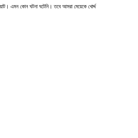
য়াট। এমন কোন ঘটনা ঘটেনি। তবে আমরা মেয়েকে খোর্দ্দ