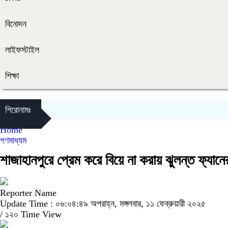
বিনোদন
লাইফস্টাইল
শিক্ষা
শিরোনামঃ
Home
গণমাধ্যম
শাজাহানপুরে প্রেম করে বিয়ে না করায় ঝুলন্ত ফ্যান
Reporter Name
Update Time : ০৬:০৪:৪৯ অপরাহ্ন, মঙ্গলবার, ১১ ফেব্রুয়ারী ২০২৫
/
১২০ Time View