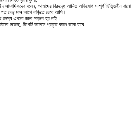
ন নিহত বৃষ্টির ফুপা,
 সাংবাদিকদের বলেন, আমাদের বিরুদ্ধে আনিত অভিযোগ সম্পূর্ণ ভিত্তিহীন বানো
 করে গত দেড় মাস আগে বাড়িতে রেখে আসি।
কৃত রহস্য এখনো জানা সম্ভব হয় নাই।
াঠানো হয়েছে, রিপোর্ট আসলে প্রকৃত কারণ জানা যাবে।