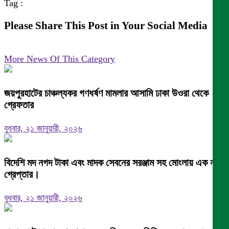
Tag :
Please Share This Post in Your Social Media
More News Of This Category
জয়পুরহাটের চাঞ্চল্যকর গণধর্ষণ মামলার আসামি ঢাকা উওরা থেকে
গ্রেফতার
বুধবার, ২১ জানুয়ারী, ২০২৬
বিদেশি মদ নগদ টাকা এবং মাদক সেবনের সরঞ্জাম সহ মোংলায় এক নারী
গ্রেপ্তার।
বুধবার, ২১ জানুয়ারী, ২০২৬