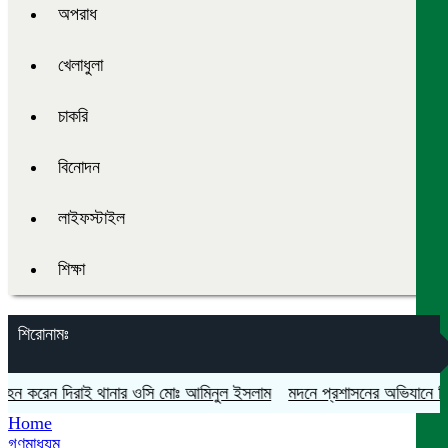
অপরাধ
খেলাধুলা
চাকরি
বিনোদন
লাইফস্টাইল
শিক্ষা
শিরোনামঃ
রহন করেন দিরাই থানার ওসি মোঃ আমিনুল ইসলাম
মদনে প্রশাসনের অভিযানে নিষিদ্ধ
Home
গণমাধ্যম