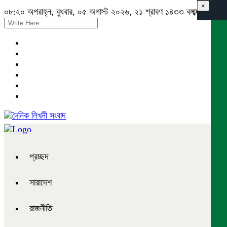
×
০৮:২০ অপরাহ্ন, বুধবার, ০৫ অগাস্ট ২০২৬, ২১ শ্রাবণ ১৪৩৩ বঙ্গাব্দ
প্রচ্ছদ
সারাদেশ
রাজনীতি