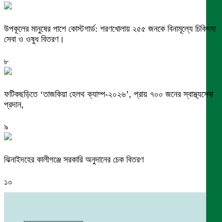
উপকূলের মানুষের পাশে কোস্টগার্ড: শরণখোলায় ২৫৫ জনকে বিনামূল্যে চিকিৎসা
সেবা ও ওষুধ বিতরণ।
৮
ফটিকছড়িতে ‘তাজকিয়া হেলথ ক্যাম্প-২০২৬’, প্রায় ৭০০ জনের স্বাস্থ্যসেবা
প্রদান,
৯
ঝিনাইদহের কালীগঞ্জে সরকারি অনুদানের চেক বিতরণ
১০