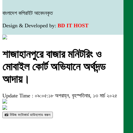
বাংলাদেশ কপিরাইট আবেদনকৃত
Design & Developed by:
BD IT HOST
শাজাহানপুরে বাজার মনিটরিং ও
মোবাইল কোর্ট অভিযানে অর্থদন্ড
আদায়।
Update Time : ০৯:০৫:১৮ অপরাহ্ন, বৃহস্পতিবার, ১৩ মার্চ ২০২৫
📸 নিউজ ফটোকার্ড ডাউনলোড করুন