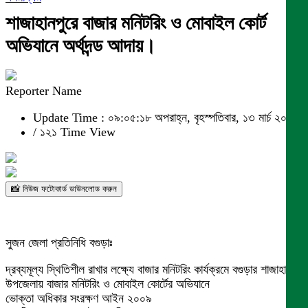
শাজাহানপুরে বাজার মনিটরিং ও মোবাইল কোর্ট
অভিযানে অর্থদন্ড আদায়।
Reporter Name
Update Time : ০৯:০৫:১৮ অপরাহ্ন, বৃহস্পতিবার, ১৩ মার্চ ২০২৫
/
১২১ Time View
📸 নিউজ ফটোকার্ড ডাউনলোড করুন
সুজন জেলা প্রতিনিধি বগুড়াঃ
দ্রব্যমূল্য স্থিতিশীল রাখার লক্ষ্যে বাজার মনিটরিং কার্যক্রমে বগুড়ার শাজাহানপুর
উপজেলায় বাজার মনিটরিং ও মোবাইল কোর্টের অভিযানে
ভোক্তা অধিকার সংরক্ষণ আইন ২০০৯