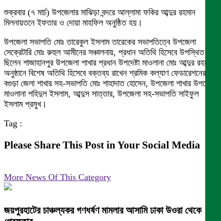
শুক্রবার (৭ মার্চ) উপজেলার মাঝিড়া বন্দরে আল্লামা ফকির আব্দুর রহমান
মিলনায়তনে ইফতার ও দোয়া মাহফিল অনুষ্ঠিত হয়।
উপজেলা সভাপতি মোঃ তারেকুল ইসলাম তারেকের সভাপতিত্বে উপজেলা
সেক্রেটারি মোঃ রুহুল আমীনের সঞ্চালনায়, প্রধান অতিথি হিসেবে উপস্থিত
ছিলেন শাজাহানপুর উপজেলা শাখার প্রধান উপদেষ্টা মাওলানা মোঃ আব্দুর রহমান,
অনুষ্ঠানে বিশেষ অতিথি হিসেবে বক্তব্য রাখেন শ্রমিক কল্যাণ ফেডারেশনের
বগুড়া জেলা শাখার সহ-সভাপতি মোঃ শাহাদাত হোসেন, উপজেলা শাখার উপদেষ্টা
মাওলানা শহিদুল ইসলাম, আব্দুস সাত্তার, উপজেলা সহ-সভাপতি সাইফুল
ইসলাম প্রমুখ।
Tag :
Please Share This Post in Your Social Media
More News Of This Category
জয়পুরহাটের চাঞ্চল্যকর গণধর্ষণ মামলার আসামি ঢাকা উওরা থেকে