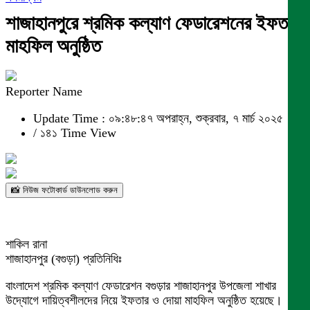
শাজাহানপুরে শ্রমিক কল্যাণ ফেডারেশনের ইফতার
মাহফিল অনুষ্ঠিত
Reporter Name
Update Time : ০৯:৪৮:৪৭ অপরাহ্ন, শুক্রবার, ৭ মার্চ ২০২৫
/
১৪১ Time View
📸 নিউজ ফটোকার্ড ডাউনলোড করুন
শাকিল রানা
শাজাহানপুর (বগুড়া) প্রতিনিধিঃ
বাংলাদেশ শ্রমিক কল্যাণ ফেডারেশন বগুড়ার শাজাহানপুর উপজেলা শাখার
উদ্যোগে দায়িত্বশীলদের নিয়ে ইফতার ও দোয়া মাহফিল অনুষ্ঠিত হয়েছে।