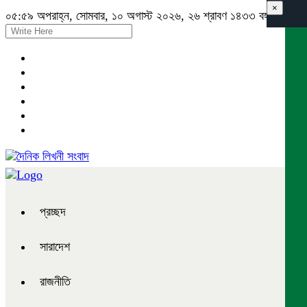
×
০৫:৫৯ অপরাহ্ন, সোমবার, ১০ অগাস্ট ২০২৬, ২৬ শ্রাবণ ১৪৩৩ বঙ্গাব্দ
প্রচ্ছদ
সারাদেশ
রাজনীতি