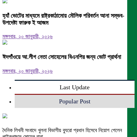
হ্যাঁ ভোটের মাধ্যমে রাষ্ট্রকাঠামোয় মৌলিক পরিবর্তন আনা সম্ভব-
উপদেষ্টা ফারুক ই আজম
মঙ্গলবার, ২০ জানুয়ারী, ২০২৬
ঈদগাঁওয়ে আ.লীগ নেতা সোহেলের বিএনপির জন্য ভোট প্রার্থনা
মঙ্গলবার, ২০ জানুয়ারী, ২০২৬
Last Update
Popular Post
দৈনিক লিখনী সংবাদে খুলনা বিভাগীয় ব্যুরো প্রধান হিসেবে নিয়োগ পেলেন
পাইকগাছার সোহেল রানা