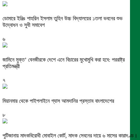
ডোমারে ইঞ্জিঃ শাহরিন ইসলাম তুহিন উচ্চ বিদ্যালয়ের ১তলা ভবনের শুভ
উদ্বোধন ও সুধী সমাবেশ
৬
জামিনে মুক্ত’ বেনজীরকে দেশে এনে বিচারের মুখোমুখি করা হবে: পররাষ্ট্র
প্রতিমন্ত্রী
৭
মিয়ানমার থেকে পাইপলাইনে গ্যাস আমদানির প্রস্তাব বাংলাদেশের
৮
পুটিজানায় মাদকবিরোধী মোবাইল কোর্ট, মাদক সেবনের দায়ে ৬ মাসের কারাদণ্ড।