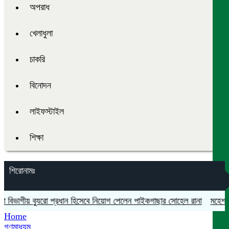
অপরাধ
খেলাধুলা
চাকরি
বিনোদন
লাইফস্টাইল
শিক্ষা
শিরোনামঃ
বিভাগীয় ব্যুরো প্রধান হিসেবে নিয়োগ পেলেন পাইকগাছার সোহেল রানা
মহেশপুরে
Home
গণমাধ্যম