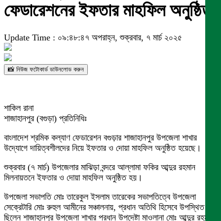
ফেডারেশনের ইফতার মাহফিল অনুষ্ঠিত
Update Time : ০৯:৪৮:৪৭ অপরাহ্ন, শুক্রবার, ৭ মার্চ ২০২৫
📸 নিউজ ফটোকার্ড ডাউনলোড করুন
শাকিল রানা
শাজাহানপুর (বগুড়া) প্রতিনিধিঃ
বাংলাদেশ শ্রমিক কল্যাণ ফেডারেশন বগুড়ার শাজাহানপুর উপজেলা শাখার
উদ্যোগে দায়িত্বশীলদের নিয়ে ইফতার ও দোয়া মাহফিল অনুষ্ঠিত হয়েছে।
শুক্রবার (৭ মার্চ) উপজেলার মাঝিড়া বন্দরে আল্লামা ফকির আব্দুর রহমান
মিলনায়তনে ইফতার ও দোয়া মাহফিল অনুষ্ঠিত হয়।
উপজেলা সভাপতি মোঃ তারেকুল ইসলাম তারেকের সভাপতিত্বে উপজেলা
সেক্রেটারি মোঃ রুহুল আমীনের সঞ্চালনায়, প্রধান অতিথি হিসেবে উপস্থিত
ছিলেন শাজাহানপুর উপজেলা শাখার প্রধান উপদেষ্টা মাওলানা মোঃ আব্দুর রহমান,