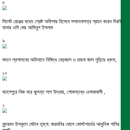
৮
সিলেট রেঞ্জের মধ্যে শ্রেষ্ট অফিসার হিসেবে সম্মাননাপত্র গ্রহন করেন দিরাই
থানার ওসি মোঃ আমিনুল ইসলাম
৯
মদনে প্রশাসনের অভিযানে নিষিদ্ধ বেড়জাল ও চায়না জাল পুড়িয়ে ধ্বংস,
১০
মহেশপুরে নিজ ঘরে ঝুলন্ত লাশ উদ্ধার, শোকস্তব্ধ এলাকাবাসী ,
১
সুন্দরবন উপকূলে মেটবে তৃষ্ণা: জয়মনির ঘোলে কোস্টগার্ডের আধুনিক পানির