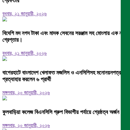
গ্রেফতার
বুধবার, ২১ জানুয়ারী, ২০২৬
বিদেশি মদ নগদ টাকা এবং মাদক সেবনের সরঞ্জাম সহ মোংলায় এক নারী
গ্রেপ্তার।
বুধবার, ২১ জানুয়ারী, ২০২৬
বাগেরহাটে বাংলাদেশ খেলাফত মজলিস ও এনসিপিসহ মনোনয়নপত্র
প্রত্যাহার করলেন ৬ প্রার্থী
মঙ্গলবার, ২০ জানুয়ারী, ২০২৬
ফুলবাড়িয়া কলেজ বিএনসিসি গ্রুপ বিভাগীয় পর্যায়ে শ্রেষ্ঠত্ব অর্জন।
মঙ্গলবার, ২০ জানুয়ারী, ২০২৬