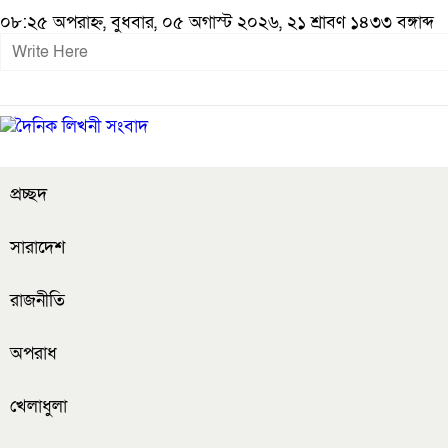
০৮:২৫ অপরাহ্ন, বুধবার, ০৫ অগাস্ট ২০২৬, ২১ শ্রাবণ ১৪৩৩ বঙ্গাব্দ
প্রচ্ছদ
সারাদেশ
রাজনীতি
অপরাধ
খেলাধুলা