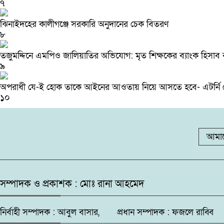
৭
ঝিনাইদহের কালীগঞ্জে সরকারি অনুদানের চেক বিতরণ
৮
তজুমদ্দিনে এমপিও জালিয়াতির অভিযোগ: মৃত শিক্ষকের ব্যাংক হিসাব
৯
অপরাধী যে-ই হোক তাকে আইনের আওতায় নিয়ে আসতে হবে- এটর্নি 
১০
আমাদ
সম্পাদক ও প্রকাশক : মোঃ রানা আহমেদ
নির্বাহী সম্পাদক : আবুল বাসার, প্রধান সম্পাদক : ফজলে রাব্বি