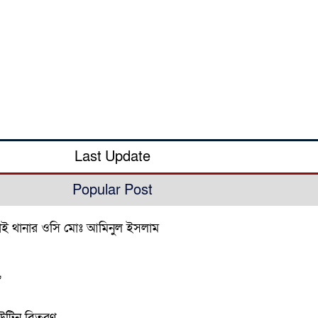
Last Update
Popular Post
 দিরাই থানার ওসি মোঃ আমিনুল ইসলাম
,
েউটিন বিতরণ