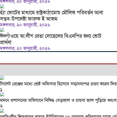
মঙ্গলবার, ২০ জানুয়ারী, ২০২৬
হ্যাঁ ভোটের মাধ্যমে রাষ্ট্রকাঠামোয় মৌলিক পরিবর্তন আনা
সম্ভব-উপদেষ্টা ফারুক ই আজম
মঙ্গলবার, ২০ জানুয়ারী, ২০২৬
ঈদগাঁওয়ে আ.লীগ নেতা সোহেলের বিএনপির জন্য ভোট
প্রার্থনা
মঙ্গলবার, ২০ জানুয়ারী, ২০২৬
সিলেট রেঞ্জের মধ্যে শ্রেষ্ট অফিসার হিসেবে সম্মাননাপত্র গ্রহন করেন
১
মদনে প্রশাসনের অভিযানে নিষিদ্ধ বেড়জাল ও চায়না জাল পুড়িয়ে ধ্বংস
২
নরসিংদীর শিবপুরের বাঘাব ইউনিয়নের ১০ অসহায় পরিবারের মাঝে ঢ