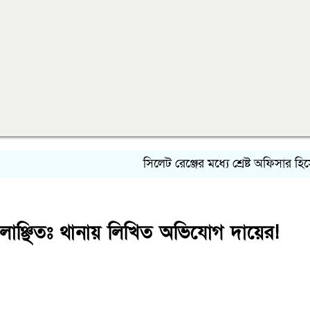
সিলেট রেঞ্জের মধ্যে শ্রেষ্ট অফিসার হিসেব
লাঞ্ছিতঃ থানায় লিখিত অভিযোগ দায়ের!