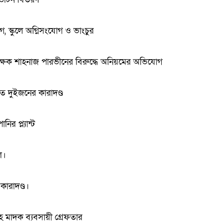
োগ, স্কুলে অগ্নিসংযোগ ও ভাংচুর
শিক্ষক শাহনাজ পারভীনের বিরুদ্ধে অনিয়মের অভিযোগ
ে দুইজনের কারাদণ্ড
র প্ল্যান্ট
ল।
কারাদণ্ড।
মাদক ব্যবসায়ী গ্রেফতার