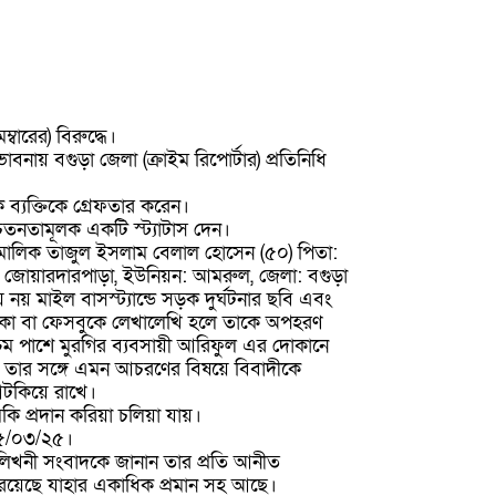
ারের) বিরুদ্ধে।
নায় বগুড়া জেলা (ক্রাইম রিপোর্টার) প্রতিনিধি
ব্যক্তিকে গ্রেফতার করেন।
চেতনতামূলক একটি স্ট্যাটাস দেন।
মালিক তাজুল ইসলাম বেলাল হোসেন (৫০) পিতা:
জোয়ারদারপাড়া, ইউনিয়ন: আমরুল, জেলা: বগুড়া
য় মাইল বাসস্ট্যান্ডে সড়ক দুর্ঘটনার ছবি এবং
রিকা বা ফেসবুকে লেখালেখি হলে তাকে অপহরণ
শ্চিম পাশে মুরগির ব্যবসায়ী আরিফুল এর দোকানে
 তার সঙ্গে এমন আচরণের বিষয়ে বিবাদীকে
 আটকিয়ে রাখে।
প্রদান করিয়া চলিয়া যায়।
 ১৫/০৩/২৫।
লিখনী সংবাদকে জানান তার প্রতি আনীত
 রয়েছে যাহার একাধিক প্রমান সহ আছে।