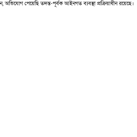
, অভিযোগ পেয়েছি তদন্ত-পূর্বক আইনগত ব্যবস্থা প্রক্রিয়াধীন রয়েছে।