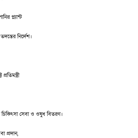
র প্ল্যান্ট
দন্তের নির্দেশ।
রতিমন্ত্রী
ে চিকিৎসা সেবা ও ওষুধ বিতরণ।
া প্রদান,