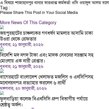
এ বিষয়ে শাজাহানপুর থানার ভারপ্রাপ্ত কর্মকর্তা ওসি ওয়াদুদ আলম বলেন
Tag :
Please Share This Post in Your Social Media
More News Of This Category
জয়পুরহাটের চাঞ্চল্যকর গণধর্ষণ মামলার আসামি ঢাকা
উওরা থেকে গ্রেফতার
বুধবার, ২১ জানুয়ারী, ২০২৬
বিদেশি মদ নগদ টাকা এবং মাদক সেবনের সরঞ্জাম সহ
মোংলায় এক নারী গ্রেপ্তার।
বুধবার, ২১ জানুয়ারী, ২০২৬
বাগেরহাটে বাংলাদেশ খেলাফত মজলিস ও এনসিপিসহ
মনোনয়নপত্র প্রত্যাহার করলেন ৬ প্রার্থী
মঙ্গলবার, ২০ জানুয়ারী, ২০২৬
ফুলবাড়িয়া কলেজ বিএনসিসি গ্রুপ বিভাগীয় পর্যায়ে
শ্রেষ্ঠত্ব অর্জন।