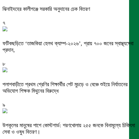
ঝিনাইদহের কালীগঞ্জে সরকারি অনুদানের চেক বিতরণ
৭
ফটিকছড়িতে ‘তাজকিয়া হেলথ ক্যাম্প-২০২৬’, প্রায় ৭০০ জনের স্বাস্থ্যসেবা
প্রদান,
৮
পলাশবাড়ীতে প্রথম শ্রেণির শিক্ষার্থীর পেট মুচড়ে ও বেঞ্চে শুইয়ে নির্যাতনের
অভিযোগ শিক্ষক মিথুনের বিরুদ্ধে
৯
উপকূলের মানুষের পাশে কোস্টগার্ড: শরণখোলায় ২৫৫ জনকে বিনামূল্যে চিকিৎসা
সেবা ও ওষুধ বিতরণ।