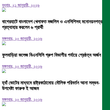
বুধবার, ২১ জানুয়ারী, ২০২৬
বাগেরহাটে বাংলাদেশ খেলাফত মজলিস ও এনসিপিসহ মনোনয়নপত্র
প্রত্যাহার করলেন ৬ প্রার্থী
মঙ্গলবার, ২০ জানুয়ারী, ২০২৬
ফুলবাড়িয়া কলেজ বিএনসিসি গ্রুপ বিভাগীয় পর্যায়ে শ্রেষ্ঠত্ব অর্জন।
মঙ্গলবার, ২০ জানুয়ারী, ২০২৬
হ্যাঁ ভোটের মাধ্যমে রাষ্ট্রকাঠামোয় মৌলিক পরিবর্তন আনা সম্ভব-
উপদেষ্টা ফারুক ই আজম
মঙ্গলবার, ২০ জানুয়ারী, ২০২৬