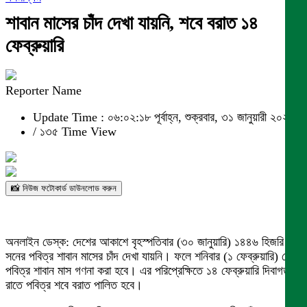
শাবান মাসের চাঁদ দেখা যায়নি, শবে বরাত ১৪
ফেব্রুয়ারি
Reporter Name
Update Time : ০৬:০২:১৮ পূর্বাহ্ন, শুক্রবার, ৩১ জানুয়ারী ২০২৫
/
১৩৫ Time View
📸 নিউজ ফটোকার্ড ডাউনলোড করুন
অনলাইন ডেস্ক: দেশের আকাশে বৃহস্পতিবার (৩০ জানুয়ারি) ১৪৪৬ হিজরি
সনের পবিত্র শাবান মাসের চাঁদ দেখা যায়নি। ফলে শনিবার (১ ফেব্রুয়ারি) থেকে
পবিত্র শাবান মাস গণনা করা হবে। এর পরিপ্রেক্ষিতে ১৪ ফেব্রুয়ারি দিবাগত
রাতে পবিত্র শবে বরাত পালিত হবে।