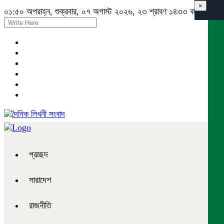
×
০১:৫০ অপরাহ্ন, শুক্রবার, ০৭ অগাস্ট ২০২৬, ২৩ শ্রাবণ ১৪৩৩ বঙ্গাব্দ
প্রচ্ছদ
সারাদেশ
রাজনীতি