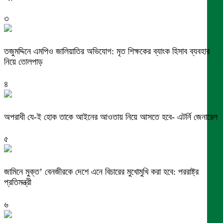
৩
তজুমদ্দিনে এমপিও জালিয়াতির অভিযোগ: মৃত শিক্ষকের ব্যাংক হিসাব ব্যবহার
নিয়ে তোলপাড়
৪
অপরাধী যে-ই হোক তাকে আইনের আওতায় নিয়ে আসতে হবে- এটর্নি জেনারেল
৫
জামিনে মুক্ত’ বেনজীরকে দেশে এনে বিচারের মুখোমুখি করা হবে: পররাষ্ট্র
প্রতিমন্ত্রী
৬