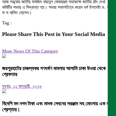
আজ সন্ধ্যায় জাতীয় মসজিদ বায়তুল মোকাররম সভাকক্ষে জাতীয় চাঁদ দেখা
কমিটির সভায় এ সিদ্ধান্ত হয়। সভায় সভাপতিত্ব করেন ধর্ম উপদেষ্টা ড. আ
ফ ম খালিদ হোসেন।
Tag :
Please Share This Post in Your Social Media
More News Of This Category
জয়পুরহাটের চাঞ্চল্যকর গণধর্ষণ মামলার আসামি ঢাকা উওরা থেকে
গ্রেফতার
বুধবার, ২১ জানুয়ারী, ২০২৬
বিদেশি মদ নগদ টাকা এবং মাদক সেবনের সরঞ্জাম সহ মোংলায় এক নারী
গ্রেপ্তার।