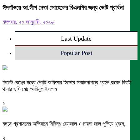
ঈদগাঁওয়ে আ.লীগ নেতা সোহেলের বিএনপির জন্য ভোট প্রার্থনা
মঙ্গলবার, ২০ জানুয়ারী, ২০২৬
Last Update
Popular Post
সিলেট রেঞ্জের মধ্যে শ্রেষ্ট অফিসার হিসেবে সম্মাননাপত্র গ্রহন করেন দিরাই
থানার ওসি মোঃ আমিনুল ইসলাম
১
মদনে প্রশাসনের অভিযানে নিষিদ্ধ বেড়জাল ও চায়না জাল পুড়িয়ে ধ্বংস,
২