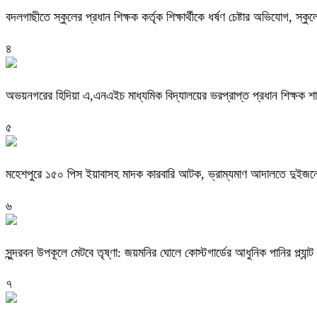
বদলগাছীতে স্কুলের প্রধান শিক্ষক কর্তৃক শিক্ষার্থীকে ধর্ষণ চেষ্টার অভিযোগ, স্ক
৪
অভয়নগরের হিদিয়া এ,এনএইচ মাধ্যমিক বিদ্যালয়ের ভরপ্রাপ্ত প্রধান শিক্ষক 
৫
মহেশপুরে ১৫০ পিস ইয়াবাসহ মাদক কারবারি আটক, ভ্রাম্যমাণ আদালতে দুইজনে
৬
সুন্দরবন উপকূলে মেটবে তৃষ্ণা: জয়মনির ঘোলে কোস্টগার্ডের আধুনিক পানির প্ল্যান্ট
৭