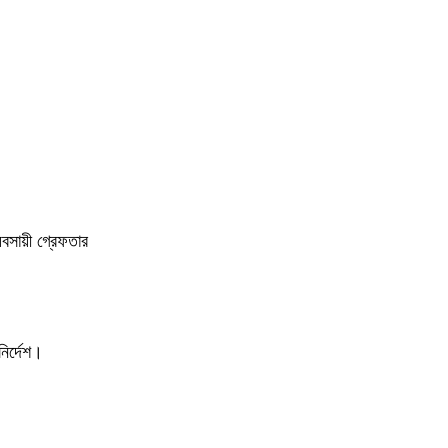
বসায়ী গ্রেফতার
ির্দেশ।