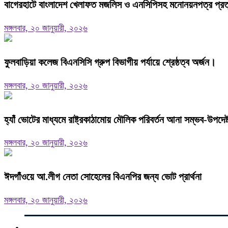
বাগেরহাটে বাংলাদেশ খেলাফত মজলিস ও এনসিপিসহ মনোনয়নপত্র প্রত্যা
মঙ্গলবার, ২০ জানুয়ারী, ২০২৬
ফুলবাড়িয়া কলেজ বিএনসিসি গ্রুপ বিভাগীয় পর্যায়ে শ্রেষ্ঠত্ব অর্জন।
মঙ্গলবার, ২০ জানুয়ারী, ২০২৬
হ্যাঁ ভোটের মাধ্যমে রাষ্ট্রকাঠামোয় মৌলিক পরিবর্তন আনা সম্ভব-উপদে
মঙ্গলবার, ২০ জানুয়ারী, ২০২৬
ঈদগাঁওয়ে আ.লীগ নেতা সোহেলের বিএনপির জন্য ভোট প্রার্থনা
মঙ্গলবার, ২০ জানুয়ারী, ২০২৬