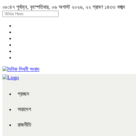
০৮:৪৭ পূর্বাহ্ন, বৃহস্পতিবার, ০৬ অগাস্ট ২০২৬, ২২ শ্রাবণ ১৪৩৩ বঙ্গাব্দ
প্রচ্ছদ
সারাদেশ
রাজনীতি