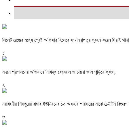
সিলেট রেঞ্জের মধ্যে শ্রেষ্ট অফিসার হিসেবে সম্মাননাপত্র গ্রহন করেন দিরাই 
১
মদনে প্রশাসনের অভিযানে নিষিদ্ধ বেড়জাল ও চায়না জাল পুড়িয়ে ধ্বংস,
২
নরসিংদীর শিবপুরের বাঘাব ইউনিয়নের ১০ অসহায় পরিবারের মাঝে ঢেউটিন বিতরণ
৩