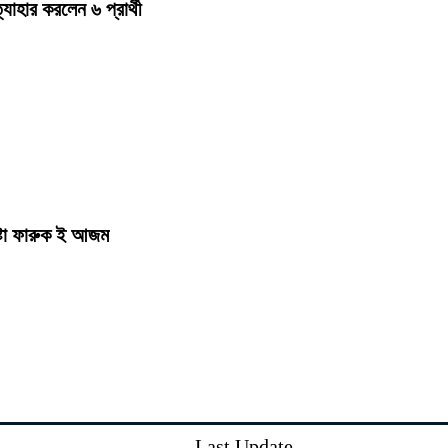
হার করলেন ৬ প্রার্থী
ষ্টা ফারুক ই আজম
Last Update