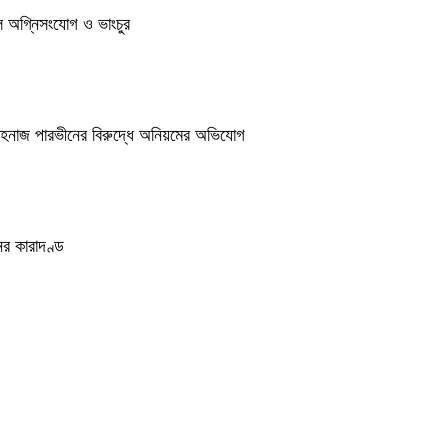
ুলে অগ্নিসংযোগ ও ভাংচুর
শাহনাজ পারভীনের বিরুদ্ধে অনিয়মের অভিযোগ
র কারাদণ্ড