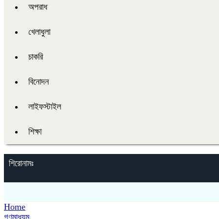
অপরাধ
খেলাধুলা
চাকরি
বিনোদন
লাইফস্টাইল
শিক্ষা
শিরোনামঃ
Home
গণমাধ্যম