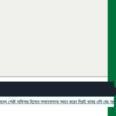
্রেষ্ট অফিসার হিসেবে সম্মাননাপত্র গ্রহন করেন দিরাই থানার ওসি মোঃ আমিনুল ইস