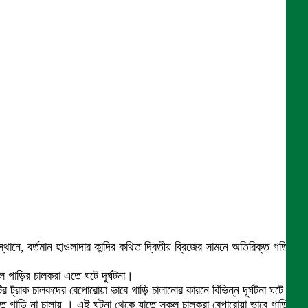
ানে, বর্তমান হাওলাদার কান্দির কথিত দ্বিতীয় ব্রিজের সামনে অতিরিক্ত গতির
ে গাড়ির চালকরা এতে ঘটে দূর্ঘটনা।
ির ট্রাক চালকদের বেপোরোয়া ভাবে গাড়ি চালানোর কারনে বিভিন্ন দূর্ঘটনা ঘটে ‌ ।
 গাড়ি না চালায় । এই ঘটনা থেকে যাতে সকল চালকরা বেপারোয়া ভাবে গাড়ি