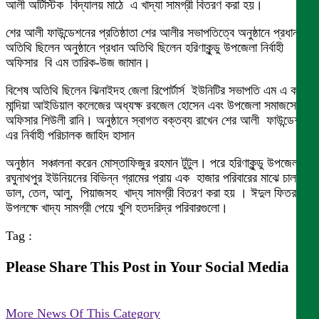
আলী অটিস্টিক বিদ্যালয় মাঠে এ খাদ্যা সামগ্রী বিতরণ করা হয়।
শের আলী ফাউন্ডেশনের প্রতিষ্ঠাতা শের আলীর সভাপতিত্বে অনুষ্ঠানে প্রধান
অতিথি ছিলেন অনুষ্ঠানে প্রধান অতিথি ছিলেন হরিণাকুন্ডু উপজেলা নির্বাহী
অফিসার বি এম তারিক-উজ জামান।
বিশেষ অতিথি ছিলেন ঝিনাইদহ জেলা রিপোর্টার্স ইউনিটির সভাপতি এম এ কবীর,
মান্দিয়া আইডিয়াল কলেজের অধ্যক্ষ রবজেল হোসেন এবং উপজেলা সমাজসেবা
অফিসার শিউলী রানি। অনুষ্ঠানে স্বাগত বক্তব্য রাখেন শের আলী ফাউন্ডেশন
এর নির্বাহী পরিচালক জাহিদ হাসান
অনুষ্ঠান সঞ্চালনা করেন মোস্তাফিজুর রহমান টুটুল। পরে হরিণাকুন্ডু উপজেলার
রঘুনাথপুর ইউনিয়নের বিভিন্ন গ্রামের প্রায় এক হাজার পরিবারের মাঝে চাল,
ডাল, তেল, আলু, পিয়াজসহ খাদ্য সামগ্রী বিতরণ করা হয় । ঈদুল ফিতর
উপলক্ষে খাদ্য সামগ্রী পেয়ে খুশি হতদরিদ্র পরিবারগুলো।
Tag :
Please Share This Post in Your Social Media
More News Of This Category