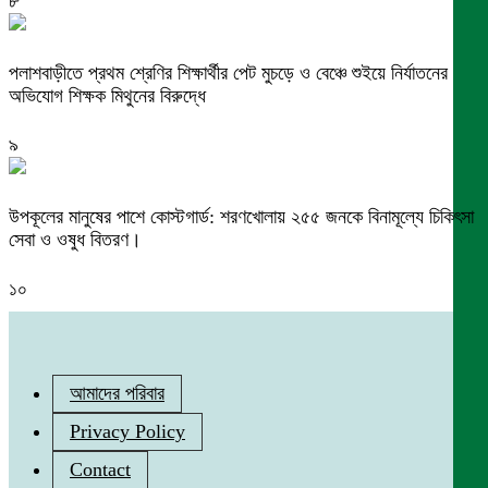
৮
পলাশবাড়ীতে প্রথম শ্রেণির শিক্ষার্থীর পেট মুচড়ে ও বেঞ্চে শুইয়ে নির্যাতনের
অভিযোগ শিক্ষক মিথুনের বিরুদ্ধে
৯
উপকূলের মানুষের পাশে কোস্টগার্ড: শরণখোলায় ২৫৫ জনকে বিনামূল্যে চিকিৎসা
সেবা ও ওষুধ বিতরণ।
১০
আমাদের পরিবার
Privacy Policy
Contact