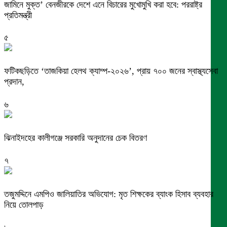
জামিনে মুক্ত’ বেনজীরকে দেশে এনে বিচারের মুখোমুখি করা হবে: পররাষ্ট্র
প্রতিমন্ত্রী
৫
ফটিকছড়িতে ‘তাজকিয়া হেলথ ক্যাম্প-২০২৬’, প্রায় ৭০০ জনের স্বাস্থ্যসেবা
প্রদান,
৬
ঝিনাইদহের কালীগঞ্জে সরকারি অনুদানের চেক বিতরণ
৭
তজুমদ্দিনে এমপিও জালিয়াতির অভিযোগ: মৃত শিক্ষকের ব্যাংক হিসাব ব্যবহার
নিয়ে তোলপাড়