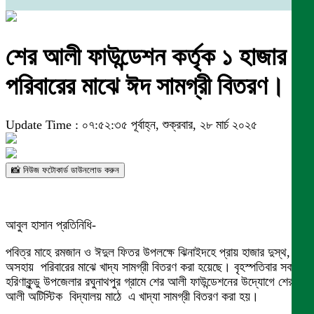
শের আলী ফাউন্ডেশন কর্তৃক ১ হাজার
পরিবারের মাঝে ঈদ সামগ্রী বিতরণ।
Update Time : ০৭:৫২:৩৫ পূর্বাহ্ন, শুক্রবার, ২৮ মার্চ ২০২৫
📸 নিউজ ফটোকার্ড ডাউনলোড করুন
আবুল হাসান প্রতিনিধি-
পবিত্র মাহে রমজান ও ঈদুল ফিতর উপলক্ষে ঝিনাইদহে প্রায় হাজার দুস্থ,
অসহায় পরিবারের মাঝে খাদ্য সামগ্রী বিতরণ করা হয়েছে। বৃহস্পতিবার সকালে
হরিণাকুন্ডু উপজেলার রঘুনাথপুর গ্রামে শের আলী ফাউন্ডেশনের উদ্যোগে শের
আলী অটিস্টিক বিদ্যালয় মাঠে এ খাদ্যা সামগ্রী বিতরণ করা হয়।