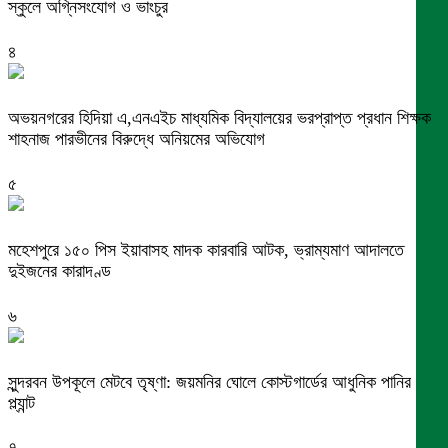
স্কুলে অগ্নিসংযোগ ও ভাংচুর
৪
অভয়নগরের হিদিয়া এ,এনএইচ মাধ্যমিক বিদ্যালয়ের ভরপ্রাপ্ত প্রধান শিক্ষক
শাহনাজ পারভীনের বিরুদ্ধে অনিয়মের অভিযোগ
৫
মহেশপুরে ১৫০ পিস ইয়াবাসহ মাদক কারবারি আটক, ভ্রাম্যমাণ আদালতে
দুইজনের কারাদণ্ড
৬
সুন্দরবন উপকূলে মেটবে তৃষ্ণা: জয়মনির ঘোলে কোস্টগার্ডের আধুনিক পানির
প্ল্যান্ট
৭