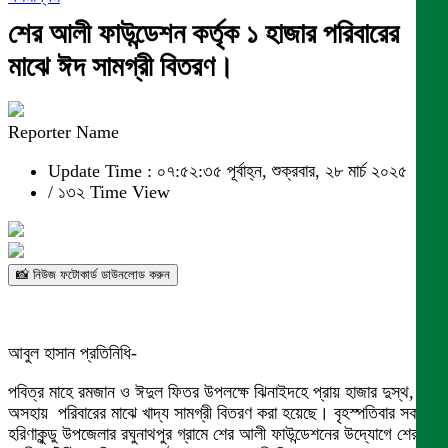
শের আলী ফাউন্ডেশন কর্তৃক ১ হাজার পরিবারের
মাঝে ঈদ সামগ্রী বিতরণ।
Reporter Name
Update Time : ০৭:৫২:৩৫ পূর্বাহ্ন, শুক্রবার, ২৮ মার্চ ২০২৫
/
১৩২ Time View
📸 নিউজ ফটোকার্ড ডাউনলোড করুন
আবুল হাসান প্রতিনিধি-
পবিত্র মাহে রমজান ও ঈদুল ফিতর উপলক্ষে ঝিনাইদহে প্রায় হাজার দুস্থ,
অসহায় পরিবারের মাঝে খাদ্য সামগ্রী বিতরণ করা হয়েছে। বৃহস্পতিবার সকালে
হরিণাকুন্ডু উপজেলার রঘুনাথপুর গ্রামে শের আলী ফাউন্ডেশনের উদ্যোগে শের