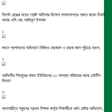
সিলেট রেঞ্জের মধ্যে শ্রেষ্ট অফিসার হিসেবে সম্মাননাপত্র গ্রহন করেন দিরাই
থানার ওসি মোঃ আমিনুল ইসলাম
১
মদনে প্রশাসনের অভিযানে নিষিদ্ধ বেড়জাল ও চায়না জাল পুড়িয়ে ধ্বংস,
২
নরসিংদীর শিবপুরের বাঘাব ইউনিয়নের ১০ অসহায় পরিবারের মাঝে ঢেউটিন
বিতরণ
৩
বদলগাছীতে স্কুলের প্রধান শিক্ষক কর্তৃক শিক্ষার্থীকে ধর্ষণ চেষ্টার অভিযোগ,