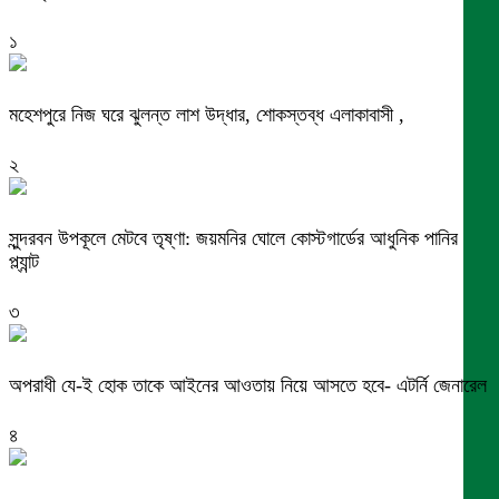
১
মহেশপুরে নিজ ঘরে ঝুলন্ত লাশ উদ্ধার, শোকস্তব্ধ এলাকাবাসী ,
২
সুন্দরবন উপকূলে মেটবে তৃষ্ণা: জয়মনির ঘোলে কোস্টগার্ডের আধুনিক পানির
প্ল্যান্ট
৩
অপরাধী যে-ই হোক তাকে আইনের আওতায় নিয়ে আসতে হবে- এটর্নি জেনারেল
৪