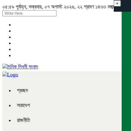
×
০৫:৫৯ পূর্বাহ্ন, শুক্রবার, ০৭ অগাস্ট ২০২৬, ২২ শ্রাবণ ১৪৩৩ বঙ্গাব্দ
প্রচ্ছদ
সারাদেশ
রাজনীতি