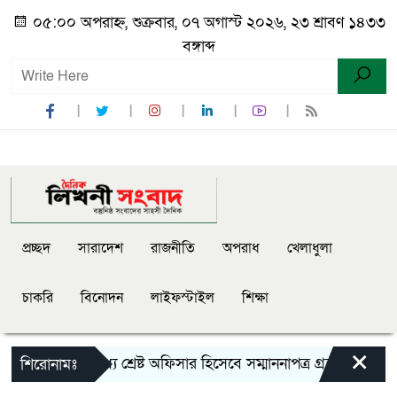
০৫:০০ অপরাহ্ন, শুক্রবার, ০৭ অগাস্ট ২০২৬, ২৩ শ্রাবণ ১৪৩৩
বঙ্গাব্দ
প্রচ্ছদ
সারাদেশ
রাজনীতি
অপরাধ
খেলাধুলা
চাকরি
বিনোদন
লাইফস্টাইল
শিক্ষা
×
লেট রেঞ্জের মধ্যে শ্রেষ্ট অফিসার হিসেবে সম্মাননাপত্র গ্রহন করেন দ
শিরোনামঃ