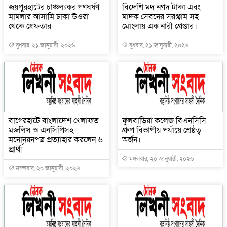
জয়পুরহাটের চাঞ্চল্যকর গণধর্ষণ
বিদেশি মদ নগদ টাকা এবং
মামলার আসামি ঢাকা উওরা
মাদক সেবনের সরঞ্জাম সহ
থেকে গ্রেফতার
মোংলায় এক নারী গ্রেপ্তার।
বুধবার, ২১ জানুয়ারী, ২০২৬
বুধবার, ২১ জানুয়ারী, ২০২৬
বাগেরহাটে বাংলাদেশ খেলাফত
ফুলবাড়িয়া কলেজ বিএনসিসি
মজলিস ও এনসিপিসহ
গ্রুপ বিভাগীয় পর্যায়ে শ্রেষ্ঠত্ব
মনোনয়নপত্র প্রত্যাহার করলেন ৬
অর্জন।
প্রার্থী
মঙ্গলবার, ২০ জানুয়ারী, ২০২৬
মঙ্গলবার, ২০ জানুয়ারী, ২০২৬