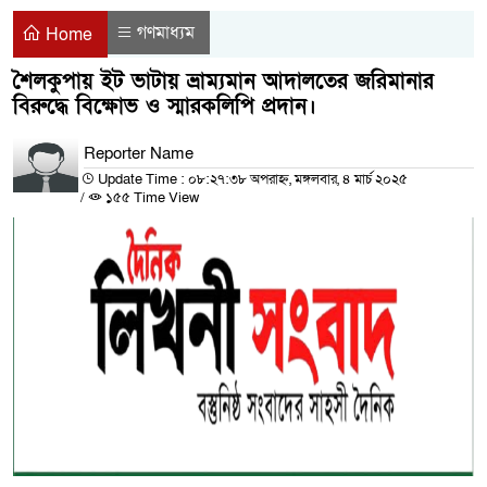
গণমাধ্যম
Home
শৈলকুপায় ইট ভাটায় ভ্রাম্যমান আদালতের জরিমানার
বিরুদ্ধে বিক্ষোভ ও স্মারকলিপি প্রদান।
Reporter Name
Update Time : ০৮:২৭:৩৮ অপরাহ্ন, মঙ্গলবার, ৪ মার্চ ২০২৫
/
১৫৫ Time View