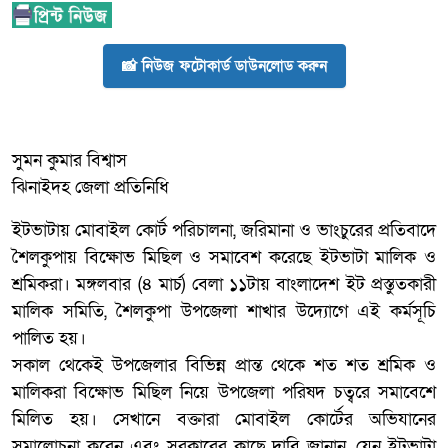
📸 নিউজ ফটোকার্ড ডাউনলোড করুন
সুমন কুমার বিশ্বাস
ঝিনাইদহ জেলা প্রতিনিধি
ইটভাটায় মোবাইল কোর্ট পরিচালনা, জরিমানা ও ভাংচুরের প্রতিবাদে
শৈলকুপায় বিক্ষোভ মিছিল ও সমাবেশ করেছে ইটভাটা মালিক ও
শ্রমিকরা। মঙ্গলবার (৪ মার্চ) বেলা ১১টায় বাংলাদেশ ইট প্রস্তুতকারী
মালিক সমিতি, শৈলকুপা উপজেলা শাখার উদ্যোগে এই কর্মসূচি
পালিত হয়।
সকাল থেকেই উপজেলার বিভিন্ন প্রান্ত থেকে শত শত শ্রমিক ও
মালিকরা বিক্ষোভ মিছিল নিয়ে উপজেলা পরিষদ চত্বরে সমাবেশে
মিলিত হয়। সেখানে বক্তারা মোবাইল কোর্টের অভিযানের
সমালোচনা করেন এবং সরকারের কাছে দাবি জানান, যেন ইটভাটা