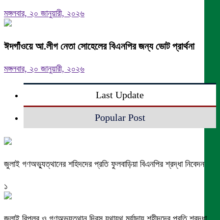
মঙ্গলবার, ২০ জানুয়ারী, ২০২৬
ঈদগাঁওয়ে আ.লীগ নেতা সোহেলের বিএনপির জন্য ভোট প্রার্থনা
মঙ্গলবার, ২০ জানুয়ারী, ২০২৬
Last Update
Popular Post
জুলাই গণঅভ্যুত্থানের শহিদদের প্রতি ফুলবাড়িয়া বিএনপির শ্রদ্ধা নিবেদন
১
জুলাই বিপ্লব ও গণঅভ্যুত্থান দিবস যথাযথ মর্যাদায় শহীদদের প্রতি শ্রদ্ধা