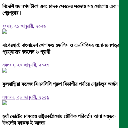
বিদেশি মদ নগদ টাকা এবং মাদক সেবনের সরঞ্জাম সহ মোংলায় এক নারী
গ্রেপ্তার।
বুধবার, ২১ জানুয়ারী, ২০২৬
বাগেরহাটে বাংলাদেশ খেলাফত মজলিস ও এনসিপিসহ মনোনয়নপত্র
প্রত্যাহার করলেন ৬ প্রার্থী
মঙ্গলবার, ২০ জানুয়ারী, ২০২৬
ফুলবাড়িয়া কলেজ বিএনসিসি গ্রুপ বিভাগীয় পর্যায়ে শ্রেষ্ঠত্ব অর্জন।
মঙ্গলবার, ২০ জানুয়ারী, ২০২৬
হ্যাঁ ভোটের মাধ্যমে রাষ্ট্রকাঠামোয় মৌলিক পরিবর্তন আনা সম্ভব-
উপদেষ্টা ফারুক ই আজম