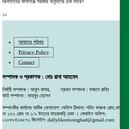
ঝিনাইদহের কালীগঞ্জে সরকারি অনুদানের চেক বিতরণ
১০
আমাদের পরিবার
Privacy Policy
Contact
সম্পাদক ও প্রকাশক : মোঃ রানা আহমেদ
নির্বাহী সম্পাদক : আবুল বাসার, প্রধান সম্পাদক : ফজলে রাব্বি
বার্তা সম্পাদক : মাহাবুব হোসেন
সম্পাদকীয় কার্যালয় সার্বিক যোগাযোগ :অফিস ঠিকানা: শহিদ ফারুক রোড,বাসা
নং ১৩২ রোড নং ১/২ উত্তর যাত্রাবাড়ি ঢাকা । মোবাইল অফিস:
০১৮৫৮৪১৬৮৭২ জিমেইল: dallylikonisongbad@gmail.com