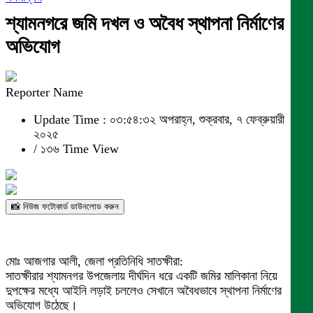
শ্যামনগরে জমি দখল ও অবৈধ স্থাপনা নির্মাণের
অভিযোগ
Reporter Name
Update Time : ০৩:৫৪:৩২ অপরাহ্ন, শুক্রবার, ৭ ফেব্রুয়ারী
২০২৫
/
১৩৬ Time View
📸 নিউজ ফটোকার্ড ডাউনলোড করুন
মোঃ আজগার আলী, জেলা প্রতিনিধি সাতক্ষীরা:
সাতক্ষীরার শ্যামনগর উপজেলায় দীর্ঘদিন ধরে একটি জমির মালিকানা নিয়ে
দুপক্ষের মধ্যে আইনি লড়াই চললেও সেখানে অবৈধভাবে স্থাপনা নির্মাণের
অভিযোগ উঠেছে।