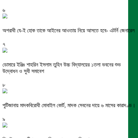
৬
অপরাধী যে-ই হোক তাকে আইনের আওতায় নিয়ে আসতে হবে- এটর্নি জেনারেল
৭
ডোমারে ইঞ্জিঃ শাহরিন ইসলাম তুহিন উচ্চ বিদ্যালয়ের ১তলা ভবনের শুভ
উদ্বোধন ও সুধী সমাবেশ
৮
পুটিজানায় মাদকবিরোধী মোবাইল কোর্ট, মাদক সেবনের দায়ে ৬ মাসের কারাদণ্ড।
৯