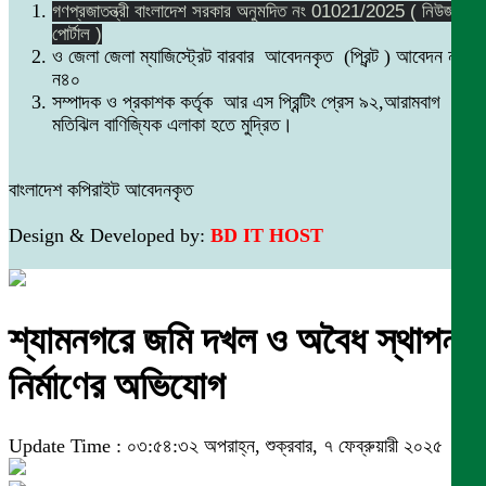
গণপ্রজাতন্ত্রী বাংলাদেশ সরকার অনুমদিত নং 01021/2025 ( নিউজ
পোর্টাল )
ও জেলা জেলা ম্যাজিস্ট্রেট বারবার আবেদনকৃত (প্রিন্ট ) আবেদন নং
ন৪০
সম্পাদক ও প্রকাশক কর্তৃক আর এস প্রিন্টিং প্রেস ৯২,আরামবাগ
মতিঝিল বাণিজ্যিক এলাকা হতে মুদ্রিত।
বাংলাদেশ কপিরাইট আবেদনকৃত
Design & Developed by:
BD IT HOST
শ্যামনগরে জমি দখল ও অবৈধ স্থাপনা
নির্মাণের অভিযোগ
Update Time : ০৩:৫৪:৩২ অপরাহ্ন, শুক্রবার, ৭ ফেব্রুয়ারী ২০২৫