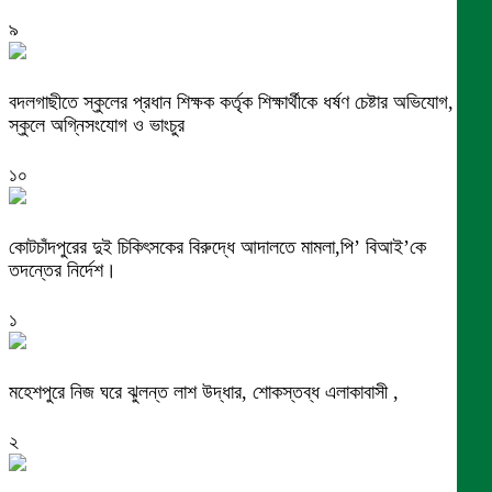
৯
বদলগাছীতে স্কুলের প্রধান শিক্ষক কর্তৃক শিক্ষার্থীকে ধর্ষণ চেষ্টার অভিযোগ,
স্কুলে অগ্নিসংযোগ ও ভাংচুর
১০
কোটচাঁদপুরের দুই চিকিৎসকের বিরুদ্ধে আদালতে মামলা,পি’ বিআই’কে
তদন্তের নির্দেশ।
১
মহেশপুরে নিজ ঘরে ঝুলন্ত লাশ উদ্ধার, শোকস্তব্ধ এলাকাবাসী ,
২