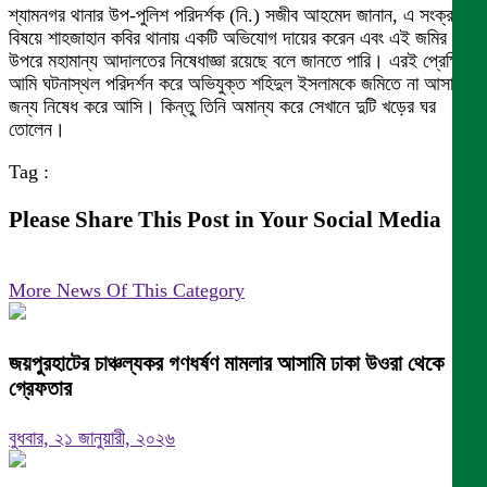
শ্যামনগর থানার উপ-পুলিশ পরিদর্শক (নি.) সজীব আহমেদ জানান, এ সংক্রান্ত
বিষয়ে শাহজাহান কবির থানায় একটি অভিযোগ দায়ের করেন এবং এই জমির
উপরে মহামান্য আদালতের নিষেধাজ্ঞা রয়েছে বলে জানতে পারি। এরই প্রেক্ষিতে
আমি ঘটনাস্থল পরিদর্শন করে অভিযুক্ত শহিদুল ইসলামকে জমিতে না আসার
জন্য নিষেধ করে আসি। কিন্তু তিনি অমান্য করে সেখানে দুটি খড়ের ঘর
তোলেন।
Tag :
Please Share This Post in Your Social Media
More News Of This Category
জয়পুরহাটের চাঞ্চল্যকর গণধর্ষণ মামলার আসামি ঢাকা উওরা থেকে
গ্রেফতার
বুধবার, ২১ জানুয়ারী, ২০২৬