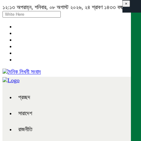
×
১২:১৩ অপরাহ্ন, শনিবার, ০৮ অগাস্ট ২০২৬, ২৪ শ্রাবণ ১৪৩৩ বঙ্গাব্দ
প্রচ্ছদ
সারাদেশ
রাজনীতি