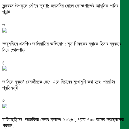
সুন্দরবন উপকূলে মেটবে তৃষ্ণা: জয়মনির ঘোলে কোস্টগার্ডের আধুনিক পানির
প্ল্যান্ট
৩
তজুমদ্দিনে এমপিও জালিয়াতির অভিযোগ: মৃত শিক্ষকের ব্যাংক হিসাব ব্যবহার
নিয়ে তোলপাড়
৪
জামিনে মুক্ত’ বেনজীরকে দেশে এনে বিচারের মুখোমুখি করা হবে: পররাষ্ট্র
প্রতিমন্ত্রী
৫
ফটিকছড়িতে ‘তাজকিয়া হেলথ ক্যাম্প-২০২৬’, প্রায় ৭০০ জনের স্বাস্থ্যসেবা
প্রদান,