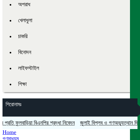
অপরাধ
খেলাধুলা
চাকরি
বিনোদন
লাইফস্টাইল
শিক্ষা
শিরোনামঃ
ি ফুলবাড়িয়া বিএনপির শ্রদ্ধা নিবেদন
জুলাই বিপ্লব ও গণঅভ্যুত্থান দিবস যথায
Home
গণমাধ্যম