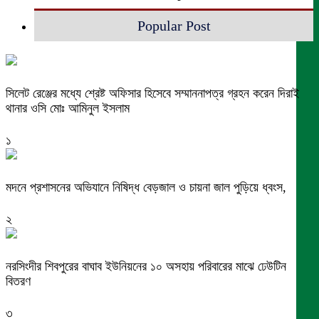
Popular Post
সিলেট রেঞ্জের মধ্যে শ্রেষ্ট অফিসার হিসেবে সম্মাননাপত্র গ্রহন করেন দিরাই
থানার ওসি মোঃ আমিনুল ইসলাম
১
মদনে প্রশাসনের অভিযানে নিষিদ্ধ বেড়জাল ও চায়না জাল পুড়িয়ে ধ্বংস,
২
নরসিংদীর শিবপুরের বাঘাব ইউনিয়নের ১০ অসহায় পরিবারের মাঝে ঢেউটিন
বিতরণ
৩