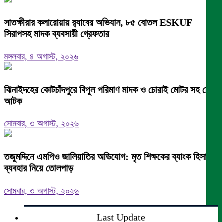
সাতক্ষীরার কলারোয়ায় র‍্যাবের অভিযান, ৮৫ বোতল ESKUF
সিরাপসহ মাদক ব্যবসায়ী গ্রেফতার
মঙ্গলবার, ৪ অগাস্ট, ২০২৬
ঝিনাইদহের কোটচাঁদপুরে বিপুল পরিমাণ মাদক ও চোরাই মোটর সহ চোর
আটক
সোমবার, ৩ অগাস্ট, ২০২৬
তজুমদ্দিনে এমপিও জালিয়াতির অভিযোগ: মৃত শিক্ষকের ব্যাংক হিসাব
ব্যবহার নিয়ে তোলপাড়
সোমবার, ৩ অগাস্ট, ২০২৬
Last Update