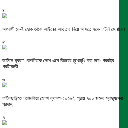
৪
অপরাধী যে-ই হোক তাকে আইনের আওতায় নিয়ে আসতে হবে- এটর্নি জেনারেল
৫
জামিনে মুক্ত’ বেনজীরকে দেশে এনে বিচারের মুখোমুখি করা হবে: পররাষ্ট্র
প্রতিমন্ত্রী
৬
ফটিকছড়িতে ‘তাজকিয়া হেলথ ক্যাম্প-২০২৬’, প্রায় ৭০০ জনের স্বাস্থ্যসেবা
প্রদান,
৭