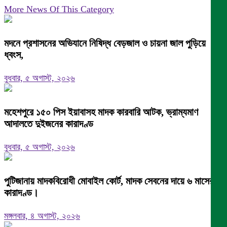
More News Of This Category
মদনে প্রশাসনের অভিযানে নিষিদ্ধ বেড়জাল ও চায়না জাল পুড়িয়ে
ধ্বংস,
বুধবার, ৫ অগাস্ট, ২০২৬
মহেশপুরে ১৫০ পিস ইয়াবাসহ মাদক কারবারি আটক, ভ্রাম্যমাণ
আদালতে দুইজনের কারাদণ্ড
বুধবার, ৫ অগাস্ট, ২০২৬
পুটিজানায় মাদকবিরোধী মোবাইল কোর্ট, মাদক সেবনের দায়ে ৬ মাসের
কারাদণ্ড।
মঙ্গলবার, ৪ অগাস্ট, ২০২৬