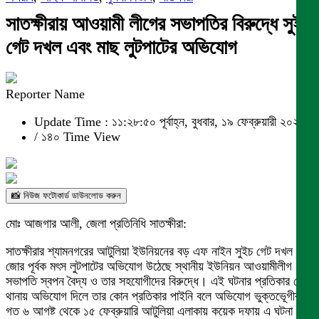
সাতক্ষীরায় আওয়ামী লীগের সভাপতির বিরুদ্ধে সুইচ
গেট দখল এবং মাছ লুটপাটের অভিযোগ
Reporter Name
Update Time : ১১:২৮:৫০ পূর্বাহ্ন, বুধবার, ১৯ ফেব্রুয়ারী ২০২৫
/
১৪০ Time View
📸 নিউজ ফটোকার্ড ডাউনলোড করুন
মোঃ আজগার আলী, জেলা প্রতিনিধি সাতক্ষীরা:
সাতক্ষীরার শ্যামনগরের আটুলিয়া ইউনিয়নের বড় এফ নাইন সুইচ গেট দখল করে
জোর পূর্বক মৎস লুটপাটের অভিযোগ উঠেছে স্থানীয় ইউনিয়ন আওয়ামীলীগ
সভাপতি স্বপন বৈদ্য ও তার সহযোগীদের বিরুদ্ধে। এই ঘটনার প্রতিকার চেয়ে
থানায় অভিযোগ দিলে তার কোন প্রতিকার পাইনি বলে অভিযোগ ভুক্তভেূগীর।
গত ৬ আগষ্ট থেকে ১৫ ফেব্রুয়ারি আটুলিয়া এলাকায় কয়েক দফায় এ ঘটনা