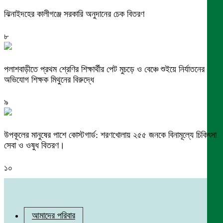
ঝিনাইদহের কালীগঞ্জে সরকারি অনুদানের চেক বিতরণ
৮
পলাশবাড়ীতে প্রথম শ্রেণির শিক্ষার্থীর পেট মুচড়ে ও বেঞ্চে শুইয়ে নির্যাতনের
অভিযোগ শিক্ষক মিথুনের বিরুদ্ধে
৯
উপকূলের মানুষের পাশে কোস্টগার্ড: শরণখোলায় ২৫৫ জনকে বিনামূল্যে চিকিৎসা
সেবা ও ওষুধ বিতরণ।
১০
আমাদের পরিবার