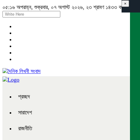
×
০৫:১৬ অপরাহ্ন, শুক্রবার, ০৭ অগাস্ট ২০২৬, ২৩ শ্রাবণ ১৪৩৩ বঙ্গাব্দ
প্রচ্ছদ
সারাদেশ
রাজনীতি