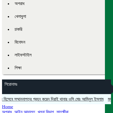
অপরাধ
খেলাধুলা
চাকরি
বিনোদন
লাইফস্টাইল
শিক্ষা
শিরোনামঃ
হিসেবে সম্মাননাপত্র গ্রহন করেন দিরাই থানার ওসি মোঃ আমিনুল ইসলাম
মদনে প্র
Home
অপরাধ
,
আইন আদালত
,
খুলনা বিভাগ
,
সাতক্ষীরা