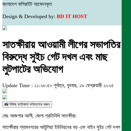
বাংলাদেশ কপিরাইট আবেদনকৃত
Design & Developed by:
BD IT HOST
সাতক্ষীরায় আওয়ামী লীগের সভাপতির
বিরুদ্ধে সুইচ গেট দখল এবং মাছ
লুটপাটের অভিযোগ
Update Time : ১১:২৮:৫০ পূর্বাহ্ন, বুধবার, ১৯ ফেব্রুয়ারী ২০২৫
📸 নিউজ ফটোকার্ড ডাউনলোড করুন
মোঃ আজগার আলী, জেলা প্রতিনিধি সাতক্ষীরা:
সাতক্ষীরার শ্যামনগরের আটুলিয়া ইউনিয়নের বড় এফ নাইন সুইচ গেট দখল করে