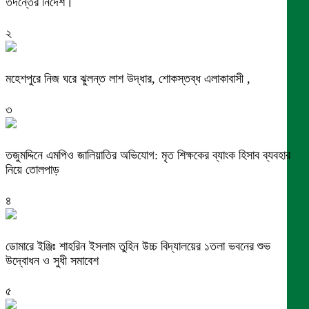
তদন্তের নির্দেশ।
২
মহেশপুরে নিজ ঘরে ঝুলন্ত লাশ উদ্ধার, শোকস্তব্ধ এলাকাবাসী ,
৩
তজুমদ্দিনে এমপিও জালিয়াতির অভিযোগ: মৃত শিক্ষকের ব্যাংক হিসাব ব্যবহার
নিয়ে তোলপাড়
৪
ডোমারে ইঞ্জিঃ শাহরিন ইসলাম তুহিন উচ্চ বিদ্যালয়ের ১তলা ভবনের শুভ
উদ্বোধন ও সুধী সমাবেশ
৫