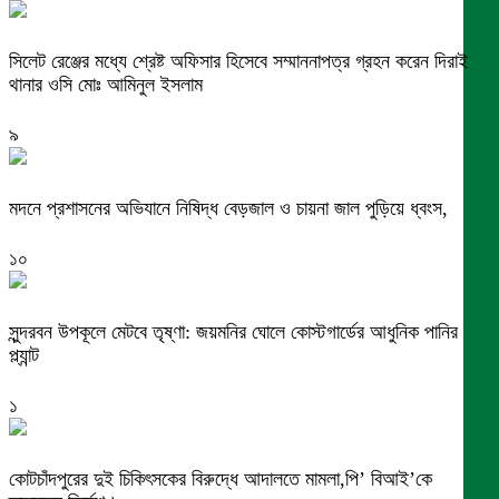
সিলেট রেঞ্জের মধ্যে শ্রেষ্ট অফিসার হিসেবে সম্মাননাপত্র গ্রহন করেন দিরাই
থানার ওসি মোঃ আমিনুল ইসলাম
৯
মদনে প্রশাসনের অভিযানে নিষিদ্ধ বেড়জাল ও চায়না জাল পুড়িয়ে ধ্বংস,
১০
সুন্দরবন উপকূলে মেটবে তৃষ্ণা: জয়মনির ঘোলে কোস্টগার্ডের আধুনিক পানির
প্ল্যান্ট
১
কোটচাঁদপুরের দুই চিকিৎসকের বিরুদ্ধে আদালতে মামলা,পি’ বিআই’কে