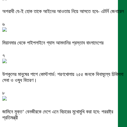
অপরাধী যে-ই হোক তাকে আইনের আওতায় নিয়ে আসতে হবে- এটর্নি জেনারেল
৬
মিয়ানমার থেকে পাইপলাইনে গ্যাস আমদানির প্রস্তাব বাংলাদেশের
৭
উপকূলের মানুষের পাশে কোস্টগার্ড: শরণখোলায় ২৫৫ জনকে বিনামূল্যে চিকিৎসা
সেবা ও ওষুধ বিতরণ।
৮
জামিনে মুক্ত’ বেনজীরকে দেশে এনে বিচারের মুখোমুখি করা হবে: পররাষ্ট্র
প্রতিমন্ত্রী