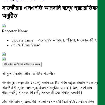
সাতক্ষীরায় এলএনজি আমদানি বন্ধে প্রচারাভিযান
অনুষ্ঠিত
Reporter Name
Update Time : ০৬:০১:৪৯ অপরাহ্ন, শনিবার, ৮ ফেব্রুয়ারী ২০২৫
/
১৪৩ Time View
📸 নিউজ ফটোকার্ড ডাউনলোড করুন
সাইফুল ইসলাম, স্টাফ রিপোর্টার সাতক্ষীরা:
শনিবার (৮ ফেব্রুয়ারি ২০২৫) সকাল ১০ টায় শহিদ আব্দুর রাজ্জাক পার্কে স্বদেশ
সাতক্ষীরা উদ্যোগে এক প্রচারাভিযান অনুষ্ঠিত হয়েছে। এতে অংশ নেন
পরিবেশবাদী, গবেষক, শিক্ষার্থী, সমাজকর্মী এবং সাধারণ জনগণ।
তাঁরা দাবি জানান, এলএনজি আমদানির ওপর নির্ভরতা কমিয়ে নবায়নযোগ্য