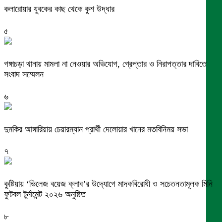
কলারোয়ার যুবকের কাছ থেকে কুশ উদ্ধার
৫
গঙ্গাচড়া থানায় মামলা না নেওয়ার অভিযোগ, গ্রেপ্তার ও নিরাপত্তার দাবিতে
সংবাদ সম্মেলন
৬
দুমকির আঙ্গারিয়ায় চেয়ারম্যান প্রার্থী দেলোয়ার খানের মতবিনিময় সভা
৭
কুষ্টিয়ায় ‘ভিলেজ বয়েজ ক্লাব’র উদ্যোগে মাদকবিরোধী ও সচেতনতামূলক মিনি
ফুটবল টুর্নামেন্ট ২০২৬ অনুষ্ঠিত
৮