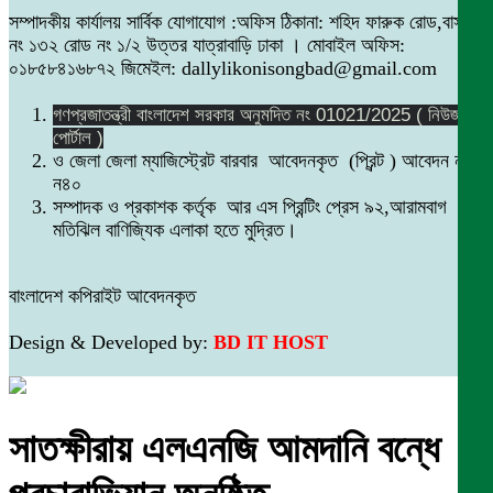
সম্পাদকীয় কার্যালয় সার্বিক যোগাযোগ :অফিস ঠিকানা: শহিদ ফারুক রোড,বাসা
নং ১৩২ রোড নং ১/২ উত্তর যাত্রাবাড়ি ঢাকা । মোবাইল অফিস:
০১৮৫৮৪১৬৮৭২ জিমেইল: dallylikonisongbad@gmail.com
গণপ্রজাতন্ত্রী বাংলাদেশ সরকার অনুমদিত নং 01021/2025 ( নিউজ
পোর্টাল )
ও জেলা জেলা ম্যাজিস্ট্রেট বারবার আবেদনকৃত (প্রিন্ট ) আবেদন নং
ন৪০
সম্পাদক ও প্রকাশক কর্তৃক আর এস প্রিন্টিং প্রেস ৯২,আরামবাগ
মতিঝিল বাণিজ্যিক এলাকা হতে মুদ্রিত।
বাংলাদেশ কপিরাইট আবেদনকৃত
Design & Developed by:
BD IT HOST
সাতক্ষীরায় এলএনজি আমদানি বন্ধে