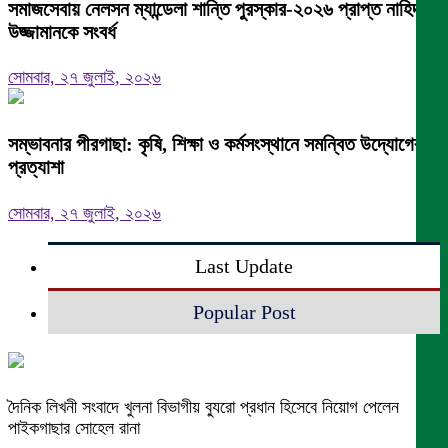
সমাজসেবায় নেলসন ম্যান্ডেলা শান্তি পুরস্কার-২০২৬ প্রাপ্ত নাহিদ
উজ্জামানকে সংবর্ধ
সোমবার, ২৭ জুলাই, ২০২৬
সম্ভাবনার পীরগাছা: কৃষি, শিক্ষা ও কর্মসংস্থানে সমন্বিত উদ্যোগের
প্রত্যাশা
সোমবার, ২৭ জুলাই, ২০২৬
Last Update
Popular Post
দৈনিক লিখনী সংবাদে খুলনা বিভাগীয় ব্যুরো প্রধান হিসেবে নিয়োগ পেলেন
পাইকগাছার সোহেল রানা