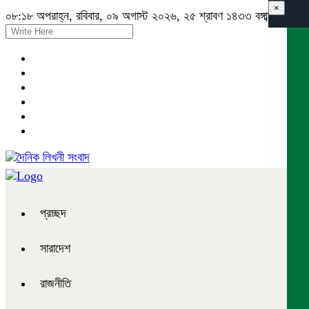
×
০৮:১৮ অপরাহ্ন, রবিবার, ০৯ অগাস্ট ২০২৬, ২৫ শ্রাবণ ১৪৩৩ বঙ্গাব্দ
প্রচ্ছদ
সারাদেশ
রাজনীতি