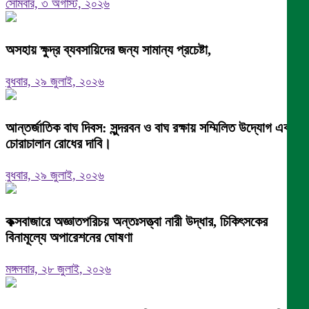
সোমবার, ৩ অগাস্ট, ২০২৬
অসহায় ক্ষুদ্র ব্যবসায়িদের জন্য সামান্য প্রচেষ্টা,
বুধবার, ২৯ জুলাই, ২০২৬
আন্তর্জাতিক বাঘ দিবস: সুন্দরবন ও বাঘ রক্ষায় সম্মিলিত উদ্যোগ এবং
চোরাচালান রোধের দাবি।
বুধবার, ২৯ জুলাই, ২০২৬
কক্সবাজারে অজ্ঞাতপরিচয় অন্তঃসত্ত্বা নারী উদ্ধার, চিকিৎসকের
বিনামূল্যে অপারেশনের ঘোষণা
মঙ্গলবার, ২৮ জুলাই, ২০২৬