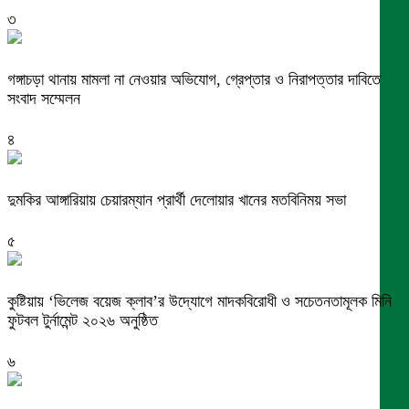
৩
গঙ্গাচড়া থানায় মামলা না নেওয়ার অভিযোগ, গ্রেপ্তার ও নিরাপত্তার দাবিতে
সংবাদ সম্মেলন
৪
দুমকির আঙ্গারিয়ায় চেয়ারম্যান প্রার্থী দেলোয়ার খানের মতবিনিময় সভা
৫
কুষ্টিয়ায় ‘ভিলেজ বয়েজ ক্লাব’র উদ্যোগে মাদকবিরোধী ও সচেতনতামূলক মিনি
ফুটবল টুর্নামেন্ট ২০২৬ অনুষ্ঠিত
৬