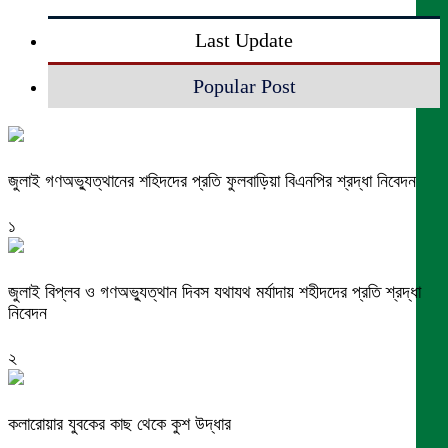
Last Update
Popular Post
জুলাই গণঅভ্যুত্থানের শহিদদের প্রতি ফুলবাড়িয়া বিএনপির শ্রদ্ধা নিবেদন
১
জুলাই বিপ্লব ও গণঅভ্যুত্থান দিবস যথাযথ মর্যাদায় শহীদদের প্রতি শ্রদ্ধা
নিবেদন
২
কলারোয়ার যুবকের কাছ থেকে কুশ উদ্ধার