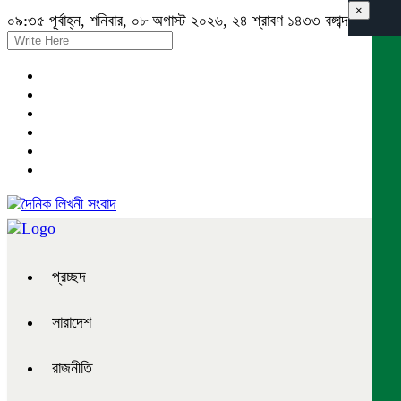
×
০৯:৩৫ পূর্বাহ্ন, শনিবার, ০৮ অগাস্ট ২০২৬, ২৪ শ্রাবণ ১৪৩৩ বঙ্গাব্দ
প্রচ্ছদ
সারাদেশ
রাজনীতি