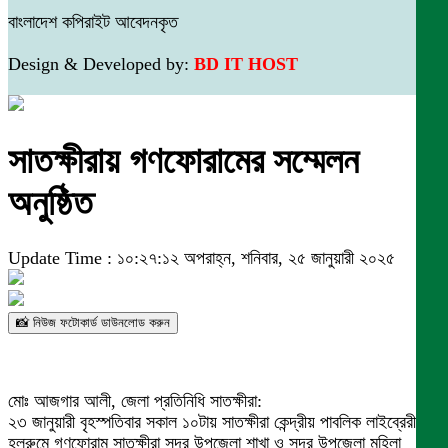
বাংলাদেশ কপিরাইট আবেদনকৃত
Design & Developed by:
BD IT HOST
সাতক্ষীরায় গণফোরামের সম্মেলন
অনুষ্ঠিত
Update Time : ১০:২৭:১২ অপরাহ্ন, শনিবার, ২৫ জানুয়ারী ২০২৫
📸 নিউজ ফটোকার্ড ডাউনলোড করুন
মোঃ আজগার আলী, জেলা প্রতিনিধি সাতক্ষীরা:
২৩ জানুয়ারী বৃহস্পতিবার সকাল ১০টায় সাতক্ষীরা কেন্দ্রীয় পাবলিক লাইব্রেরী
হলরুমে গণফোরাম সাতক্ষীরা সদর উপজেলা শাখা ও সদর উপজেলা মহিলা