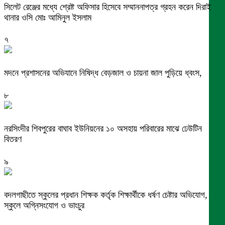
সিলেট রেঞ্জের মধ্যে শ্রেষ্ট অফিসার হিসেবে সম্মাননাপত্র গ্রহন করেন দিরাই
থানার ওসি মোঃ আমিনুল ইসলাম
৭
মদনে প্রশাসনের অভিযানে নিষিদ্ধ বেড়জাল ও চায়না জাল পুড়িয়ে ধ্বংস,
৮
নরসিংদীর শিবপুরের বাঘাব ইউনিয়নের ১০ অসহায় পরিবারের মাঝে ঢেউটিন
বিতরণ
৯
বদলগাছীতে স্কুলের প্রধান শিক্ষক কর্তৃক শিক্ষার্থীকে ধর্ষণ চেষ্টার অভিযোগ,
স্কুলে অগ্নিসংযোগ ও ভাংচুর