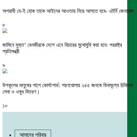
অপরাধী যে-ই হোক তাকে আইনের আওতায় নিয়ে আসতে হবে- এটর্নি জেনারেল
৮
জামিনে মুক্ত’ বেনজীরকে দেশে এনে বিচারের মুখোমুখি করা হবে: পররাষ্ট্র
প্রতিমন্ত্রী
৯
উপকূলের মানুষের পাশে কোস্টগার্ড: শরণখোলায় ২৫৫ জনকে বিনামূল্যে চিকিৎসা
সেবা ও ওষুধ বিতরণ।
১০
আমাদের পরিবার