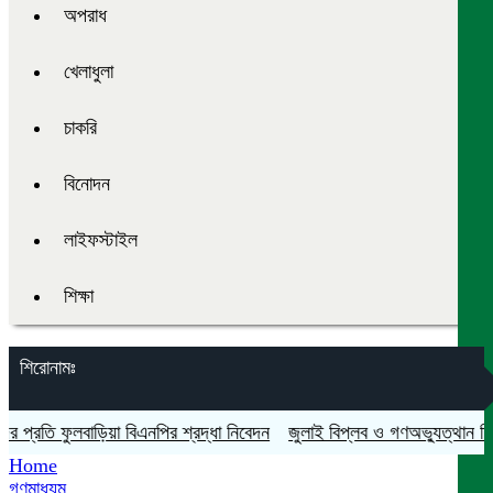
অপরাধ
খেলাধুলা
চাকরি
বিনোদন
লাইফস্টাইল
শিক্ষা
শিরোনামঃ
তি ফুলবাড়িয়া বিএনপির শ্রদ্ধা নিবেদন
জুলাই বিপ্লব ও গণঅভ্যুত্থান দিবস যথা
Home
গণমাধ্যম