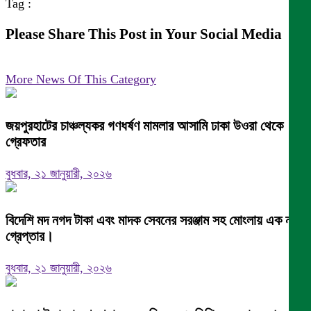
Tag :
Please Share This Post in Your Social Media
More News Of This Category
জয়পুরহাটের চাঞ্চল্যকর গণধর্ষণ মামলার আসামি ঢাকা উওরা থেকে
গ্রেফতার
বুধবার, ২১ জানুয়ারী, ২০২৬
বিদেশি মদ নগদ টাকা এবং মাদক সেবনের সরঞ্জাম সহ মোংলায় এক নারী
গ্রেপ্তার।
বুধবার, ২১ জানুয়ারী, ২০২৬