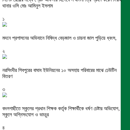
থানার ওসি মোঃ আমিনুল ইসলাম
১
মদনে প্রশাসনের অভিযানে নিষিদ্ধ বেড়জাল ও চায়না জাল পুড়িয়ে ধ্বংস,
২
নরসিংদীর শিবপুরের বাঘাব ইউনিয়নের ১০ অসহায় পরিবারের মাঝে ঢেউটিন
বিতরণ
৩
বদলগাছীতে স্কুলের প্রধান শিক্ষক কর্তৃক শিক্ষার্থীকে ধর্ষণ চেষ্টার অভিযোগ,
স্কুলে অগ্নিসংযোগ ও ভাংচুর
৪