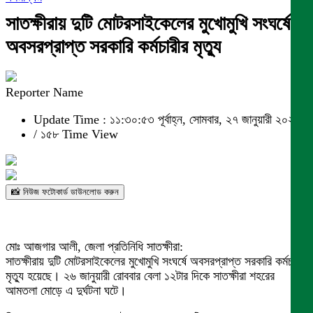
সাতক্ষীরায় দুটি মোটরসাইকেলের মুখোমুখি সংঘর্ষে
অবসরপ্রাপ্ত সরকারি কর্মচারীর মৃত্যু
Reporter Name
Update Time : ১১:৩০:৫৩ পূর্বাহ্ন, সোমবার, ২৭ জানুয়ারী ২০২৫
/
১৫৮ Time View
📸 নিউজ ফটোকার্ড ডাউনলোড করুন
মোঃ আজগার আলী, জেলা প্রতিনিধি সাতক্ষীরা:
সাতক্ষীরায় দুটি মোটরসাইকেলের মুখোমুখি সংঘর্ষে অবসরপ্রাপ্ত সরকারি কর্মচারীর
মৃত্যু হয়েছে। ২৬ জানুয়ারী রোববার বেলা ১২টার দিকে সাতক্ষীরা শহরের
আমতলা মোড়ে এ দুর্ঘটনা ঘটে।