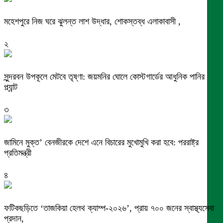
মহেশপুরে নিজ ঘরে ঝুলন্ত লাশ উদ্ধার, শোকস্তব্ধ এলাকাবাসী ,
২
সুন্দরবন উপকূলে মেটবে তৃষ্ণা: জয়মনির ঘোলে কোস্টগার্ডের আধুনিক পানির
প্ল্যান্ট
৩
জামিনে মুক্ত’ বেনজীরকে দেশে এনে বিচারের মুখোমুখি করা হবে: পররাষ্ট্র
প্রতিমন্ত্রী
৪
ফটিকছড়িতে ‘তাজকিয়া হেলথ ক্যাম্প-২০২৬’, প্রায় ৭০০ জনের স্বাস্থ্যসেবা
প্রদান,