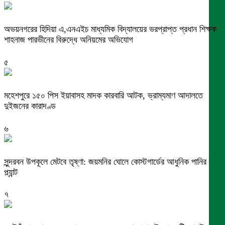
অভয়নগরের হিদিয়া এ,এনএইচ মাধ্যমিক বিদ্যালয়ের ভরপ্রাপ্ত প্রধান শিক্ষক
শাহনাজ পারভীনের বিরুদ্ধে অনিয়মের অভিযোগ
৫
মহেশপুরে ১৫০ পিস ইয়াবাসহ মাদক কারবারি আটক, ভ্রাম্যমাণ আদালতে
দুইজনের কারাদণ্ড
৬
সুন্দরবন উপকূলে মেটবে তৃষ্ণা: জয়মনির ঘোলে কোস্টগার্ডের আধুনিক পানির
প্ল্যান্ট
৭