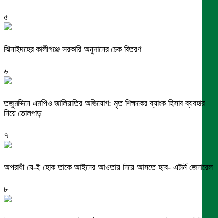
৫
ঝিনাইদহের কালীগঞ্জে সরকারি অনুদানের চেক বিতরণ
৬
তজুমদ্দিনে এমপিও জালিয়াতির অভিযোগ: মৃত শিক্ষকের ব্যাংক হিসাব ব্যবহার
নিয়ে তোলপাড়
৭
অপরাধী যে-ই হোক তাকে আইনের আওতায় নিয়ে আসতে হবে- এটর্নি জেনারেল
৮