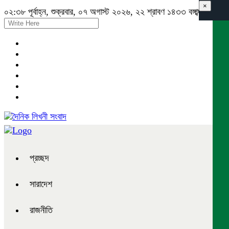
×
০২:৩৮ পূর্বাহ্ন, শুক্রবার, ০৭ অগাস্ট ২০২৬, ২২ শ্রাবণ ১৪৩৩ বঙ্গাব্দ
প্রচ্ছদ
সারাদেশ
রাজনীতি