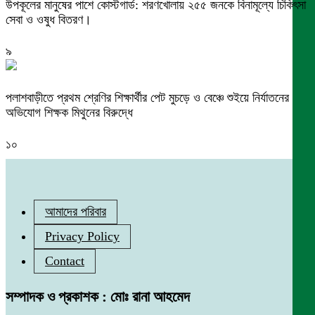
উপকূলের মানুষের পাশে কোস্টগার্ড: শরণখোলায় ২৫৫ জনকে বিনামূল্যে চিকিৎসা
সেবা ও ওষুধ বিতরণ।
৯
পলাশবাড়ীতে প্রথম শ্রেণির শিক্ষার্থীর পেট মুচড়ে ও বেঞ্চে শুইয়ে নির্যাতনের
অভিযোগ শিক্ষক মিথুনের বিরুদ্ধে
১০
আমাদের পরিবার
Privacy Policy
Contact
সম্পাদক ও প্রকাশক : মোঃ রানা আহমেদ