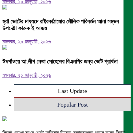
মঙ্গলবার, ২০ জানুয়ারী, ২০২৬
হ্যাঁ ভোটের মাধ্যমে রাষ্ট্রকাঠামোয় মৌলিক পরিবর্তন আনা সম্ভব-
উপদেষ্টা ফারুক ই আজম
মঙ্গলবার, ২০ জানুয়ারী, ২০২৬
ঈদগাঁওয়ে আ.লীগ নেতা সোহেলের বিএনপির জন্য ভোট প্রার্থনা
মঙ্গলবার, ২০ জানুয়ারী, ২০২৬
Last Update
Popular Post
সিলেট রেঞ্জের মধ্যে শ্রেষ্ট অফিসার হিসেবে সম্মাননাপত্র গ্রহন করেন দিরাই