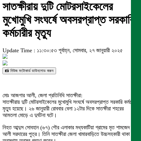
সাতক্ষীরায় দুটি মোটরসাইকেলের
মুখোমুখি সংঘর্ষে অবসরপ্রাপ্ত সরকারি
কর্মচারীর মৃত্যু
Update Time : ১১:৩০:৫৩ পূর্বাহ্ন, সোমবার, ২৭ জানুয়ারী ২০২৫
📸 নিউজ ফটোকার্ড ডাউনলোড করুন
মোঃ আজগার আলী, জেলা প্রতিনিধি সাতক্ষীরা:
সাতক্ষীরায় দুটি মোটরসাইকেলের মুখোমুখি সংঘর্ষে অবসরপ্রাপ্ত সরকারি কর্মচারীর
মৃত্যু হয়েছে। ২৬ জানুয়ারী রোববার বেলা ১২টার দিকে সাতক্ষীরা শহরের
আমতলা মোড়ে এ দুর্ঘটনা ঘটে।
নিহত আব্দুস সোবহান (৬৭) পৌর এলাকার মধ্যকাটিয়া গ্রামের মৃত শামজেদ
আলী সরদারের পুত্র। তিনি সাতক্ষীরা জেলা খামারবাড়িতে উচ্চসহকারী থাকা
অবস্থায় অবসর গ্রহণ করেন।