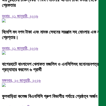
গ্রেফতার
বুধবার, ২১ জানুয়ারী, ২০২৬
বিদেশি মদ নগদ টাকা এবং মাদক সেবনের সরঞ্জাম সহ মোংলায় এক নারী
গ্রেপ্তার।
বুধবার, ২১ জানুয়ারী, ২০২৬
বাগেরহাটে বাংলাদেশ খেলাফত মজলিস ও এনসিপিসহ মনোনয়নপত্র
প্রত্যাহার করলেন ৬ প্রার্থী
মঙ্গলবার, ২০ জানুয়ারী, ২০২৬
ফুলবাড়িয়া কলেজ বিএনসিসি গ্রুপ বিভাগীয় পর্যায়ে শ্রেষ্ঠত্ব অর্জন।