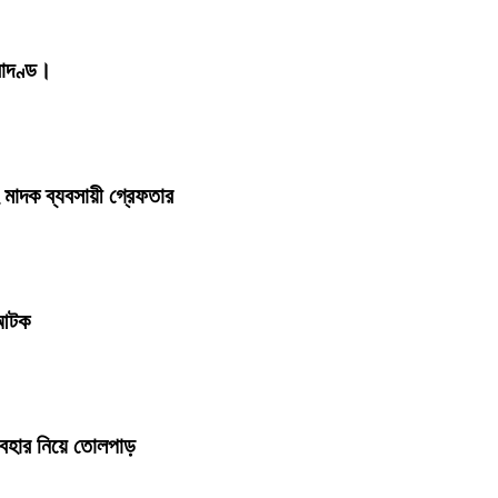
রাদণ্ড।
মাদক ব্যবসায়ী গ্রেফতার
 আটক
্যবহার নিয়ে তোলপাড়