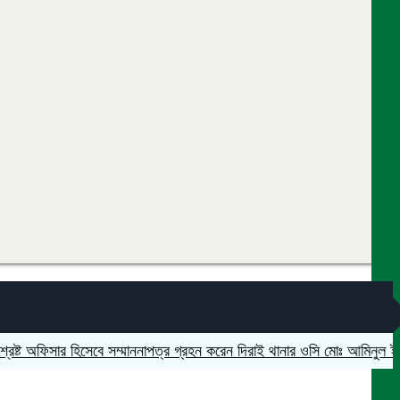
 অফিসার হিসেবে সম্মাননাপত্র গ্রহন করেন দিরাই থানার ওসি মোঃ আমিনুল ইসলাম