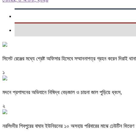
সিলেট রেঞ্জের মধ্যে শ্রেষ্ট অফিসার হিসেবে সম্মাননাপত্র গ্রহন করেন দিরাই 
১
মদনে প্রশাসনের অভিযানে নিষিদ্ধ বেড়জাল ও চায়না জাল পুড়িয়ে ধ্বংস,
২
নরসিংদীর শিবপুরের বাঘাব ইউনিয়নের ১০ অসহায় পরিবারের মাঝে ঢেউটিন বিতরণ