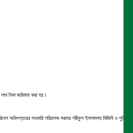
ক লাখ টাকা জরিমানা করা হয়।
া পরিবেশ অধিদপ্তরের সহকারি পরিচালক সরদার শরীফুল ইসলামসহ বিজিবি ও পুলিশ