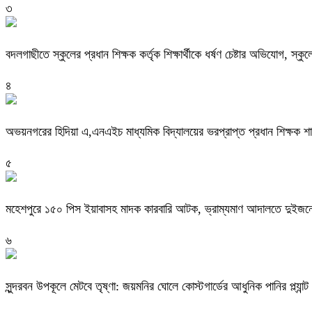
৩
বদলগাছীতে স্কুলের প্রধান শিক্ষক কর্তৃক শিক্ষার্থীকে ধর্ষণ চেষ্টার অভিযোগ, স্ক
৪
অভয়নগরের হিদিয়া এ,এনএইচ মাধ্যমিক বিদ্যালয়ের ভরপ্রাপ্ত প্রধান শিক্ষক 
৫
মহেশপুরে ১৫০ পিস ইয়াবাসহ মাদক কারবারি আটক, ভ্রাম্যমাণ আদালতে দুইজনে
৬
সুন্দরবন উপকূলে মেটবে তৃষ্ণা: জয়মনির ঘোলে কোস্টগার্ডের আধুনিক পানির প্ল্যান্ট