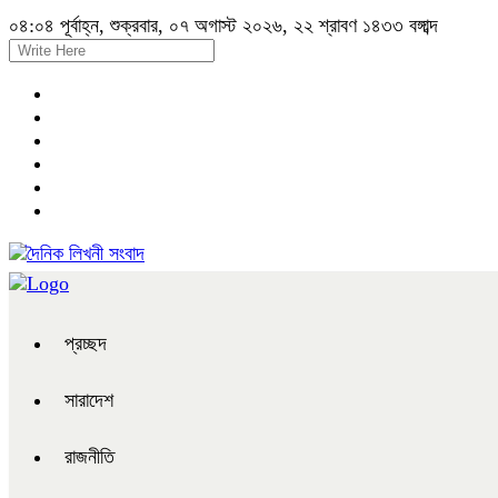
০৪:০৪ পূর্বাহ্ন, শুক্রবার, ০৭ অগাস্ট ২০২৬, ২২ শ্রাবণ ১৪৩৩ বঙ্গাব্দ
প্রচ্ছদ
সারাদেশ
রাজনীতি