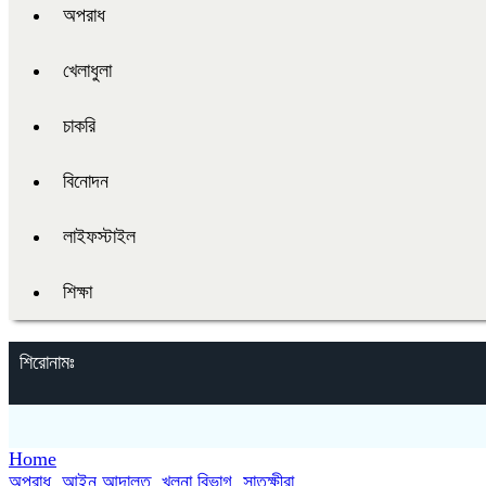
অপরাধ
খেলাধুলা
চাকরি
বিনোদন
লাইফস্টাইল
শিক্ষা
শিরোনামঃ
Home
অপরাধ
,
আইন আদালত
,
খুলনা বিভাগ
,
সাতক্ষীরা