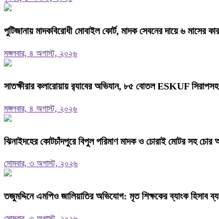
পুটিজানায় মাদকবিরোধী মোবাইল কোর্ট, মাদক সেবনের দায়ে ৬ মাসের কা
মঙ্গলবার, ৪ অগাস্ট, ২০২৬
সাতক্ষীরার কলারোয়ায় র‍্যাবের অভিযান, ৮৫ বোতল ESKUF সিরাপসহ 
মঙ্গলবার, ৪ অগাস্ট, ২০২৬
ঝিনাইদহের কোটচাঁদপুরে বিপুল পরিমাণ মাদক ও চোরাই মোটর সহ চোর
সোমবার, ৩ অগাস্ট, ২০২৬
তজুমদ্দিনে এমপিও জালিয়াতির অভিযোগ: মৃত শিক্ষকের ব্যাংক হিসাব ব
সোমবার, ৩ অগাস্ট, ২০২৬