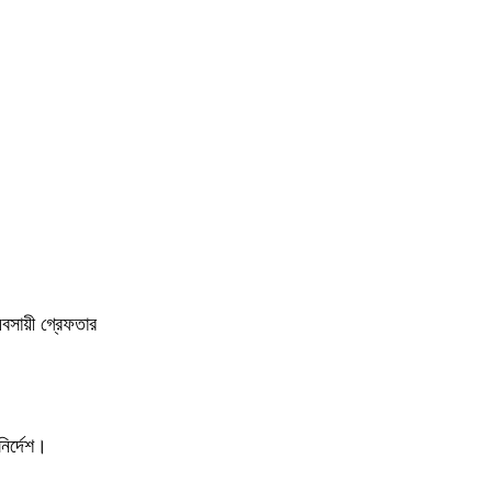
বসায়ী গ্রেফতার
ির্দেশ।