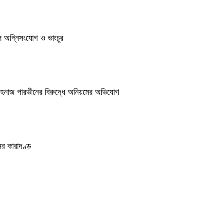
ুলে অগ্নিসংযোগ ও ভাংচুর
শাহনাজ পারভীনের বিরুদ্ধে অনিয়মের অভিযোগ
র কারাদণ্ড