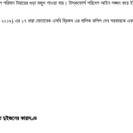
বিপূল পরিমান টায়ারের গুড়া মজুদ পাওয়া যায়। টাস্কফোর্স পরিবেশ আইন লঙ্ঘন করে ইট
িত ২০১৯) এর ১৭ ধারা মোতাবেক এসবি ব্রিকস এর মালিক কপিল দেব সরকারকে এক
,
 দুইজনের কারাদণ্ড