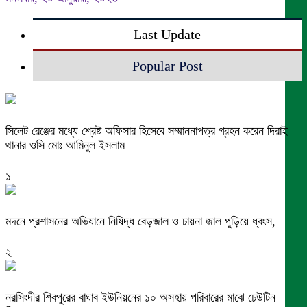
Last Update
Popular Post
সিলেট রেঞ্জের মধ্যে শ্রেষ্ট অফিসার হিসেবে সম্মাননাপত্র গ্রহন করেন দিরাই
থানার ওসি মোঃ আমিনুল ইসলাম
১
মদনে প্রশাসনের অভিযানে নিষিদ্ধ বেড়জাল ও চায়না জাল পুড়িয়ে ধ্বংস,
২
নরসিংদীর শিবপুরের বাঘাব ইউনিয়নের ১০ অসহায় পরিবারের মাঝে ঢেউটিন