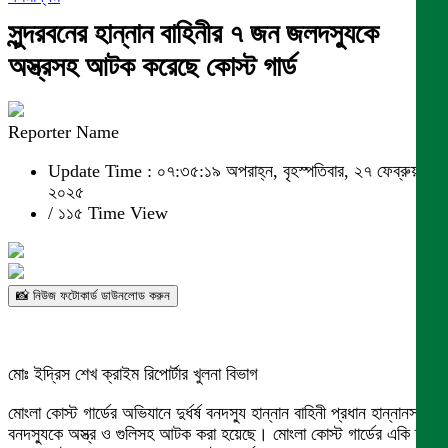
সুন্দরবনের হান্নান বাহিনীর ৭ জন জলদস্যুকে
অস্ত্রসহ আটক করেছে কোস্ট গার্ড
Reporter Name
Update Time : ০৭:৩৫:১৯ অপরাহ্ন, বৃহস্পতিবার, ২৭ ফেব্রুয়ারী
২০২৫
/
১১৫ Time View
📸 নিউজ ফটোকার্ড ডাউনলোড করুন
মোঃ ইদ্রিস শেখ ক্রাইম রিপোর্টার খুলনা বিভাগ
মোংলা কোস্ট গার্ডের অভিযানে দুর্ধর্ষ বনদস্যু হান্নান বাহিনী প্রধান হান্নানসহ ৭
বনদস্যুকে অস্ত্র ও গুলিসহ আটক করা হয়েছে। মোংলা কোস্ট গার্ডের একি দল