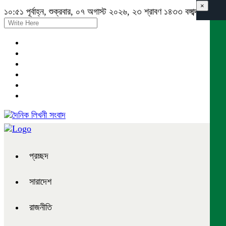
×
১০:৫১ পূর্বাহ্ন, শুক্রবার, ০৭ অগাস্ট ২০২৬, ২৩ শ্রাবণ ১৪৩৩ বঙ্গাব্দ
প্রচ্ছদ
সারাদেশ
রাজনীতি