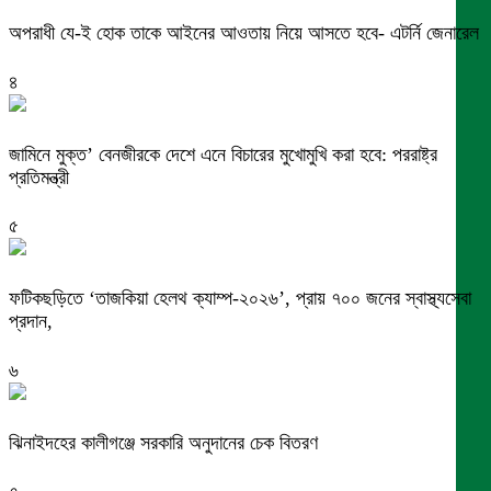
অপরাধী যে-ই হোক তাকে আইনের আওতায় নিয়ে আসতে হবে- এটর্নি জেনারেল
৪
জামিনে মুক্ত’ বেনজীরকে দেশে এনে বিচারের মুখোমুখি করা হবে: পররাষ্ট্র
প্রতিমন্ত্রী
৫
ফটিকছড়িতে ‘তাজকিয়া হেলথ ক্যাম্প-২০২৬’, প্রায় ৭০০ জনের স্বাস্থ্যসেবা
প্রদান,
৬
ঝিনাইদহের কালীগঞ্জে সরকারি অনুদানের চেক বিতরণ