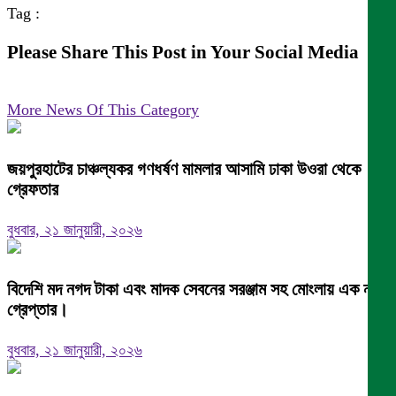
Tag :
Please Share This Post in Your Social Media
More News Of This Category
জয়পুরহাটের চাঞ্চল্যকর গণধর্ষণ মামলার আসামি ঢাকা উওরা থেকে
গ্রেফতার
বুধবার, ২১ জানুয়ারী, ২০২৬
বিদেশি মদ নগদ টাকা এবং মাদক সেবনের সরঞ্জাম সহ মোংলায় এক নারী
গ্রেপ্তার।
বুধবার, ২১ জানুয়ারী, ২০২৬