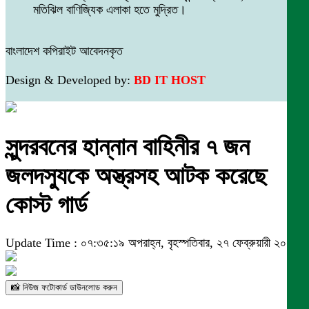
মতিঝিল বাণিজ্যিক এলাকা হতে মুদ্রিত।
বাংলাদেশ কপিরাইট আবেদনকৃত
Design & Developed by:
BD IT HOST
সুন্দরবনের হান্নান বাহিনীর ৭ জন
জলদস্যুকে অস্ত্রসহ আটক করেছে
কোস্ট গার্ড
Update Time : ০৭:৩৫:১৯ অপরাহ্ন, বৃহস্পতিবার, ২৭ ফেব্রুয়ারী ২০২৫
📸 নিউজ ফটোকার্ড ডাউনলোড করুন