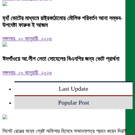
হ্যাঁ ভোটের মাধ্যমে রাষ্ট্রকাঠামোয় মৌলিক পরিবর্তন আনা সম্ভব-
উপদেষ্টা ফারুক ই আজম
মঙ্গলবার, ২০ জানুয়ারী, ২০২৬
ঈদগাঁওয়ে আ.লীগ নেতা সোহেলের বিএনপির জন্য ভোট প্রার্থনা
মঙ্গলবার, ২০ জানুয়ারী, ২০২৬
Last Update
Popular Post
সিলেট রেঞ্জের মধ্যে শ্রেষ্ট অফিসার হিসেবে সম্মাননাপত্র গ্রহন করেন দিরাই