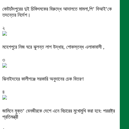
কোটচাঁদপুরের দুই চিকিৎসকের বিরুদ্ধে আদালতে মামলা,পি’ বিআই’কে
তদন্তের নির্দেশ।
২
মহেশপুরে নিজ ঘরে ঝুলন্ত লাশ উদ্ধার, শোকস্তব্ধ এলাকাবাসী ,
৩
ঝিনাইদহের কালীগঞ্জে সরকারি অনুদানের চেক বিতরণ
৪
জামিনে মুক্ত’ বেনজীরকে দেশে এনে বিচারের মুখোমুখি করা হবে: পররাষ্ট্র
প্রতিমন্ত্রী