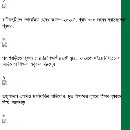
৫
ফটিকছড়িতে ‘তাজকিয়া হেলথ ক্যাম্প-২০২৬’, প্রায় ৭০০ জনের স্বাস্থ্যসেবা
প্রদান,
৬
পলাশবাড়ীতে প্রথম শ্রেণির শিক্ষার্থীর পেট মুচড়ে ও বেঞ্চে শুইয়ে নির্যাতনের
অভিযোগ শিক্ষক মিথুনের বিরুদ্ধে
৭
তজুমদ্দিনে এমপিও জালিয়াতির অভিযোগ: মৃত শিক্ষকের ব্যাংক হিসাব ব্যবহার
নিয়ে তোলপাড়
৮