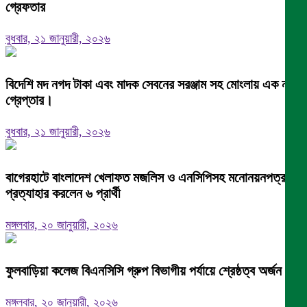
গ্রেফতার
বুধবার, ২১ জানুয়ারী, ২০২৬
বিদেশি মদ নগদ টাকা এবং মাদক সেবনের সরঞ্জাম সহ মোংলায় এক নারী
গ্রেপ্তার।
বুধবার, ২১ জানুয়ারী, ২০২৬
বাগেরহাটে বাংলাদেশ খেলাফত মজলিস ও এনসিপিসহ মনোনয়নপত্র
প্রত্যাহার করলেন ৬ প্রার্থী
মঙ্গলবার, ২০ জানুয়ারী, ২০২৬
ফুলবাড়িয়া কলেজ বিএনসিসি গ্রুপ বিভাগীয় পর্যায়ে শ্রেষ্ঠত্ব অর্জন।
মঙ্গলবার, ২০ জানুয়ারী, ২০২৬