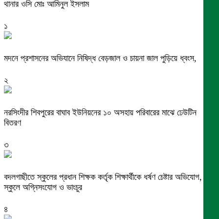
থানার ওসি মোঃ আমিনুল ইসলাম
১
মদনে প্রশাসনের অভিযানে নিষিদ্ধ বেড়জাল ও চায়না জাল পুড়িয়ে ধ্বংস,
২
নরসিংদীর শিবপুরের বাঘাব ইউনিয়নের ১০ অসহায় পরিবারের মাঝে ঢেউটিন
বিতরণ
৩
বদলগাছীতে স্কুলের প্রধান শিক্ষক কর্তৃক শিক্ষার্থীকে ধর্ষণ চেষ্টার অভিযোগ,
স্কুলে অগ্নিসংযোগ ও ভাংচুর
৪