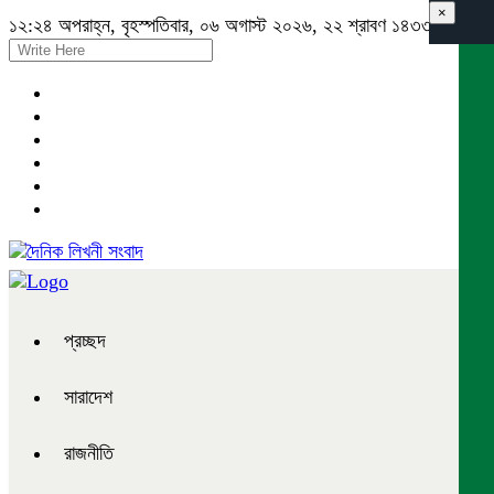
×
১২:২৪ অপরাহ্ন, বৃহস্পতিবার, ০৬ অগাস্ট ২০২৬, ২২ শ্রাবণ ১৪৩৩ বঙ্গাব্দ
প্রচ্ছদ
সারাদেশ
রাজনীতি