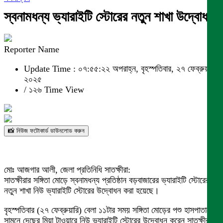
স্বনামধন্য ভ্যারাইটি স্টোরের নতুন শাখা উদ্বোধন
Reporter Name
Update Time : ০৭:৫৫:২২ অপরাহ্ন, বৃহস্পতিবার, ২৭ ফেব্রুয়ারী
২০২৫
/
১২৬ Time View
📸 নিউজ ফটোকার্ড ডাউনলোড করুন
মোঃ আজগার আলী, জেলা প্রতিনিধি সাতক্ষীরা:
সাতক্ষীরার সঙ্গিতা মোড়ে স্বনামধন্য প্রতিষ্ঠান বড়বাজারের ভ্যারাইটি স্টোরের
নতুন শাখা নিউ ভ্যারাইটি স্টোরের উদ্বোধন করা হয়েছে।
বৃহস্পতিবার (২৭ ফেব্রুয়ারি) বেলা ১১টার সময় সঙ্গিতা মোড়ের পশু হাসপাতালের
সামনে দেছের মিয়া টাওয়ারে নিউ ভ্যারাইটি স্টোরের উদ্বোধন করেন সাতক্ষীরা