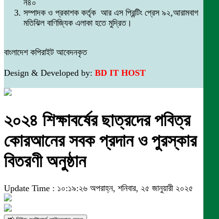
ন৪০
সম্পাদক ও প্রকাশক কর্তৃক আর এস প্রিন্টিং প্রেস ৯২,আরামবাগ
মতিঝিল বাণিজ্যিক এলাকা হতে মুদ্রিত।
বাংলাদেশ কপিরাইট আবেদনকৃত
Design & Developed by:
BD IT HOST
২০২৪ শিক্ষাবর্ষের ছাত্রদের পবিত্র
কোরআনের সবক প্রদান ও পুরস্কার
বিতরণী অনুষ্ঠান
Update Time : ১০:১৯:২৬ অপরাহ্ন, শনিবার, ২৫ জানুয়ারী ২০২৫