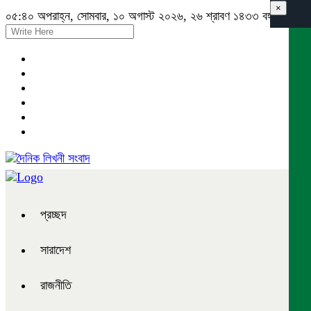
×
০৫:৪০ অপরাহ্ন, সোমবার, ১০ অগাস্ট ২০২৬, ২৬ শ্রাবণ ১৪৩৩ বঙ্গাব্দ
প্রচ্ছদ
সারাদেশ
রাজনীতি