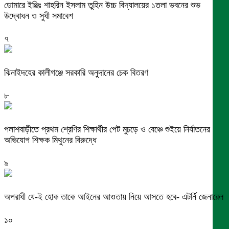
ডোমারে ইঞ্জিঃ শাহরিন ইসলাম তুহিন উচ্চ বিদ্যালয়ের ১তলা ভবনের শুভ
উদ্বোধন ও সুধী সমাবেশ
৭
ঝিনাইদহের কালীগঞ্জে সরকারি অনুদানের চেক বিতরণ
৮
পলাশবাড়ীতে প্রথম শ্রেণির শিক্ষার্থীর পেট মুচড়ে ও বেঞ্চে শুইয়ে নির্যাতনের
অভিযোগ শিক্ষক মিথুনের বিরুদ্ধে
৯
অপরাধী যে-ই হোক তাকে আইনের আওতায় নিয়ে আসতে হবে- এটর্নি জেনারেল
১০