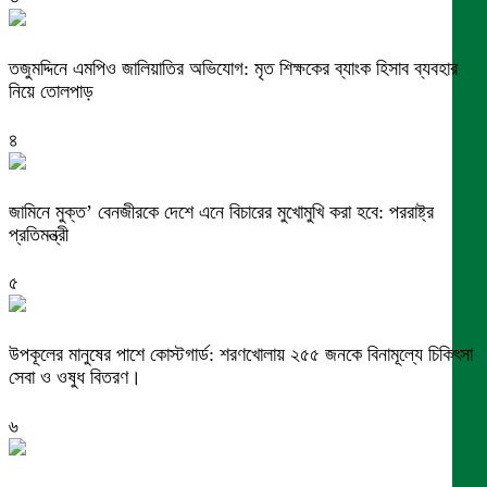
তজুমদ্দিনে এমপিও জালিয়াতির অভিযোগ: মৃত শিক্ষকের ব্যাংক হিসাব ব্যবহার
নিয়ে তোলপাড়
৪
জামিনে মুক্ত’ বেনজীরকে দেশে এনে বিচারের মুখোমুখি করা হবে: পররাষ্ট্র
প্রতিমন্ত্রী
৫
উপকূলের মানুষের পাশে কোস্টগার্ড: শরণখোলায় ২৫৫ জনকে বিনামূল্যে চিকিৎসা
সেবা ও ওষুধ বিতরণ।
৬