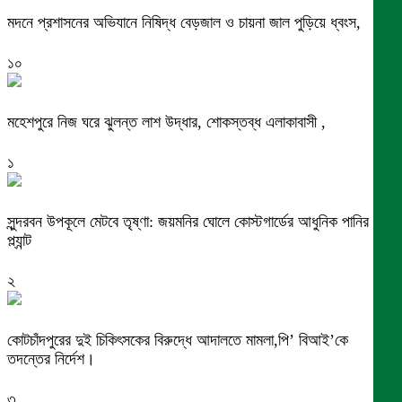
মদনে প্রশাসনের অভিযানে নিষিদ্ধ বেড়জাল ও চায়না জাল পুড়িয়ে ধ্বংস,
১০
মহেশপুরে নিজ ঘরে ঝুলন্ত লাশ উদ্ধার, শোকস্তব্ধ এলাকাবাসী ,
১
সুন্দরবন উপকূলে মেটবে তৃষ্ণা: জয়মনির ঘোলে কোস্টগার্ডের আধুনিক পানির
প্ল্যান্ট
২
কোটচাঁদপুরের দুই চিকিৎসকের বিরুদ্ধে আদালতে মামলা,পি’ বিআই’কে
তদন্তের নির্দেশ।
৩