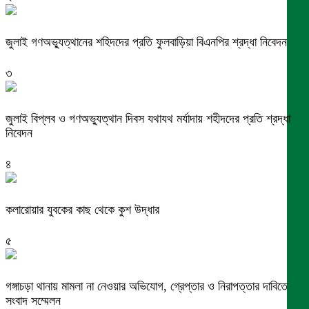
জুলাই গণঅভ্যুত্থানের শহিদদের প্রতি ফুলবাড়িয়া বিএনপির শ্রদ্ধা নিবেদন
৩
জুলাই বিপ্লব ও গণঅভ্যুত্থান দিবস যথাযথ মর্যাদায় শহীদদের প্রতি শ্রদ্ধা
নিবেদন
৪
কলারোয়ার যুবকের কাছ থেকে কুশ উদ্ধার
৫
গঙ্গাচড়া থানায় মামলা না নেওয়ার অভিযোগ, গ্রেপ্তার ও নিরাপত্তার দাবিতে
সংবাদ সম্মেলন