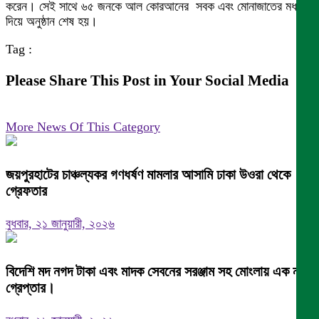
করেন। সেই সাথে ৬৫ জনকে আল কোরআনের সবক এবং মোনাজাতের মধ্য
দিয়ে অনুষ্ঠান শেষ হয়।
Tag :
Please Share This Post in Your Social Media
More News Of This Category
জয়পুরহাটের চাঞ্চল্যকর গণধর্ষণ মামলার আসামি ঢাকা উওরা থেকে
গ্রেফতার
বুধবার, ২১ জানুয়ারী, ২০২৬
বিদেশি মদ নগদ টাকা এবং মাদক সেবনের সরঞ্জাম সহ মোংলায় এক নারী
গ্রেপ্তার।