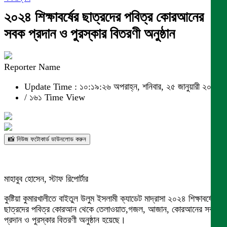
২০২৪ শিক্ষাবর্ষের ছাত্রদের পবিত্র কোরআনের
সবক প্রদান ও পুরস্কার বিতরণী অনুষ্ঠান
Reporter Name
Update Time : ১০:১৯:২৬ অপরাহ্ন, শনিবার, ২৫ জানুয়ারী ২০২৫
/
১৬১ Time View
📸 নিউজ ফটোকার্ড ডাউনলোড করুন
মাহাবুব হোসেন, স্টাফ রিপোর্টার
কুষ্টিয়া কুমারখালীতে বাইতুল উলুম ইসলামী ক্যাডেট মাদ্রাসা ২০২৪ শিক্ষাবর্ষের
ছাত্রদের পবিত্র কোরআন থেকে তেলাওয়াত,গজল, আজান, কোরআনের সবক
প্রদান ও পুরস্কার বিতরণী অনুষ্ঠান হয়েছে।