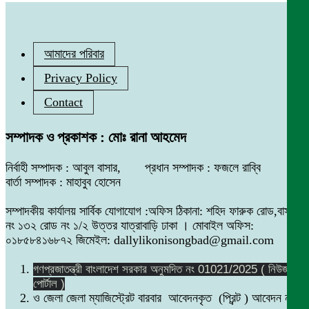
আমাদের পরিবার
Privacy Policy
Contact
সম্পাদক ও প্রকাশক : মোঃ রানা আহমেদ
নির্বাহী সম্পাদক : আবুল বাসার, প্রধান সম্পাদক : ফজলে রাব্বি
বার্তা সম্পাদক : মাহাবুব হোসেন
সম্পাদকীয় কার্যালয় সার্বিক যোগাযোগ :অফিস ঠিকানা: শহিদ ফারুক রোড,বাসা
নং ১৩২ রোড নং ১/২ উত্তর যাত্রাবাড়ি ঢাকা । মোবাইল অফিস:
০১৮৫৮৪১৬৮৭২ জিমেইল: dallylikonisongbad@gmail.com
গণপ্রজাতন্ত্রী বাংলাদেশ সরকার অনুমদিত নং 01021/2025 ( নিউজ
পোর্টাল )
ও জেলা জেলা ম্যাজিস্ট্রেট বারবার আবেদনকৃত (প্রিন্ট ) আবেদন নং